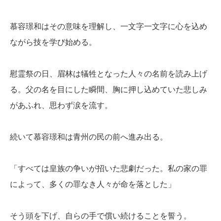
慕容璟和はその意味を理解し、一文字一文字に心を込め
ながら技を学び始める。
慰霊祭の日、眉林は犠牲となった人々の名前を読み上げ
る。父の名を目にした瞬間、胸に押し込めていた悲しみ
があふれ、思わず涙を流す。
続いて慕容璟和は青州の民の前へ進み出る。
「すべては皇族の争いが招いた悲劇だった。私の家の罪
によって、多くの罪なき人々が命を落とした」
そう頭を下げ、自らの手で償い続けることを誓う。