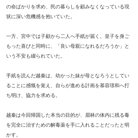
の命ばかりを求め、民の暮らしを顧みなくなっている現
状に深い危機感を抱いていた。
一方、宮中では子顧から二人へ手紙が届く。皇子を身ご
もった喜びと同時に、「良い母親になれるだろうか」と
いう不安も綴られていた。
手紙を読んだ越秦は、幼かった妹が母となろうとしてい
ることに感慨を覚え、自らが進める計画を慕容璟和へ打
ち明け、協力を求める。
越秦は今回帰国した本当の目的が、眉林の体内に残る毒
を完全に治すための解毒薬を手に入れることだったと明
かす。