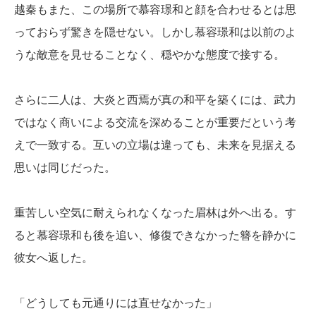
越秦もまた、この場所で慕容璟和と顔を合わせるとは思
っておらず驚きを隠せない。しかし慕容璟和は以前のよ
うな敵意を見せることなく、穏やかな態度で接する。
さらに二人は、大炎と西焉が真の和平を築くには、武力
ではなく商いによる交流を深めることが重要だという考
えで一致する。互いの立場は違っても、未来を見据える
思いは同じだった。
重苦しい空気に耐えられなくなった眉林は外へ出る。す
ると慕容璟和も後を追い、修復できなかった簪を静かに
彼女へ返した。
「どうしても元通りには直せなかった」