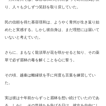
り、人々も少しずつ笑顔を取り戻していた。
民の信頼を得た慕容璟和は、ようやく青州が生き返り始
めたと実感する。しかし彼自身は、まだ理想には届いて
いないと考えていた。
さらに、まもなく龍須草が花を咲かせると知り、その薬
草で必ず眉林の毒を解くことを心に誓う。
その頃、越秦は離縁状を手に何度も言葉を練習してい
た。
実は彼は十年前からずっと眉林を想い続けていたのであ
る。しかし、その気持ちを告げる日は、彼女を自由にし