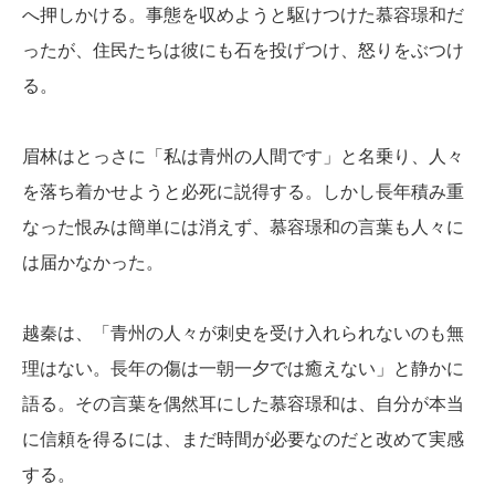
へ押しかける。事態を収めようと駆けつけた慕容璟和だ
ったが、住民たちは彼にも石を投げつけ、怒りをぶつけ
る。
眉林はとっさに「私は青州の人間です」と名乗り、人々
を落ち着かせようと必死に説得する。しかし長年積み重
なった恨みは簡単には消えず、慕容璟和の言葉も人々に
は届かなかった。
越秦は、「青州の人々が刺史を受け入れられないのも無
理はない。長年の傷は一朝一夕では癒えない」と静かに
語る。その言葉を偶然耳にした慕容璟和は、自分が本当
に信頼を得るには、まだ時間が必要なのだと改めて実感
する。