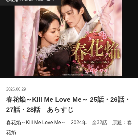
2026.06.29
春花焔～Kill Me Love Me～ 25話・26話・
27話・28話 あらすじ
春花焔～Kill Me Love Me～ 2024年 全32話 原題：春
花焰