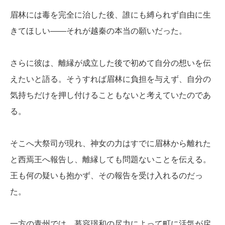
眉林には毒を完全に治した後、誰にも縛られず自由に生
きてほしい――それが越秦の本当の願いだった。
さらに彼は、離縁が成立した後で初めて自分の想いを伝
えたいと語る。そうすれば眉林に負担を与えず、自分の
気持ちだけを押し付けることもないと考えていたのであ
る。
そこへ大祭司が現れ、神女の力はすでに眉林から離れた
と西焉王へ報告し、離縁しても問題ないことを伝える。
王も何の疑いも抱かず、その報告を受け入れるのだっ
た。
一方の青州では、慕容璟和の尽力によって町に活気が戻