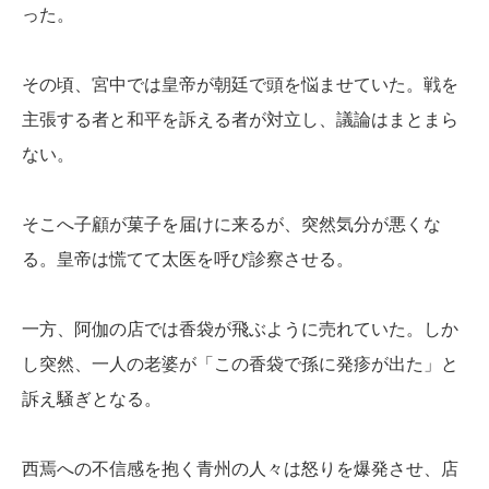
った。
その頃、宮中では皇帝が朝廷で頭を悩ませていた。戦を
主張する者と和平を訴える者が対立し、議論はまとまら
ない。
そこへ子顧が菓子を届けに来るが、突然気分が悪くな
る。皇帝は慌てて太医を呼び診察させる。
一方、阿伽の店では香袋が飛ぶように売れていた。しか
し突然、一人の老婆が「この香袋で孫に発疹が出た」と
訴え騒ぎとなる。
西焉への不信感を抱く青州の人々は怒りを爆発させ、店