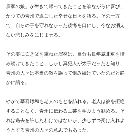
眉家の娘」が生きて帰ってきたことを涙ながらに喜び、
かつての青州で過ごした幸せな日々を語る。その一方
で、自らの子を守れなかった後悔を口にし、今なお消え
ない悲しみをにじませる。
その姿に亡き父を重ねた眉林は、自分も長年威北軍を憎
み続けてきたこと、しかし真犯人が太子だったと知り、
青州の人々は本当の敵を誤って恨み続けていたのだと静
かに語る。
やがて慕容璟和も老人のもとを訪れる。老人は彼を拒絶
することなく、青州に伝わる工芸を学ぶよう勧める。そ
れは過去を許したわけではないが、少しずつ受け入れよ
うとする青州の人々の意思でもあった。