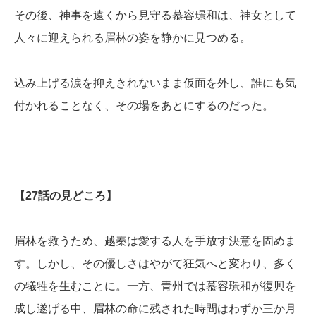
その後、神事を遠くから見守る慕容璟和は、神女として
人々に迎えられる眉林の姿を静かに見つめる。
込み上げる涙を抑えきれないまま仮面を外し、誰にも気
付かれることなく、その場をあとにするのだった。
【27話の見どころ】
眉林を救うため、越秦は愛する人を手放す決意を固めま
す。しかし、その優しさはやがて狂気へと変わり、多く
の犠牲を生むことに。一方、青州では慕容璟和が復興を
成し遂げる中、眉林の命に残された時間はわずか三か月