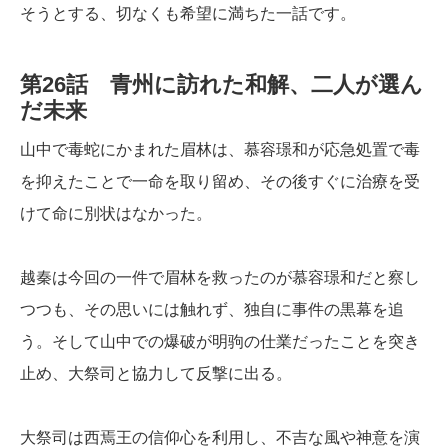
そうとする、切なくも希望に満ちた一話です。
第26話 青州に訪れた和解、二人が選ん
だ未来
山中で毒蛇にかまれた眉林は、慕容璟和が応急処置で毒
を抑えたことで一命を取り留め、その後すぐに治療を受
けて命に別状はなかった。
越秦は今回の一件で眉林を救ったのが慕容璟和だと察し
つつも、その思いには触れず、独自に事件の黒幕を追
う。そして山中での爆破が明驹の仕業だったことを突き
止め、大祭司と協力して反撃に出る。
大祭司は西焉王の信仰心を利用し、不吉な風や神意を演