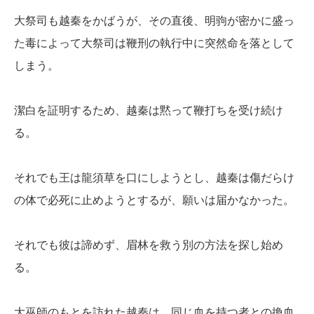
大祭司も越秦をかばうが、その直後、明驹が密かに盛っ
た毒によって大祭司は鞭刑の執行中に突然命を落として
しまう。
潔白を証明するため、越秦は黙って鞭打ちを受け続け
る。
それでも王は龍須草を口にしようとし、越秦は傷だらけ
の体で必死に止めようとするが、願いは届かなかった。
それでも彼は諦めず、眉林を救う別の方法を探し始め
る。
大巫師のもとを訪れた越秦は、同じ血を持つ者との換血