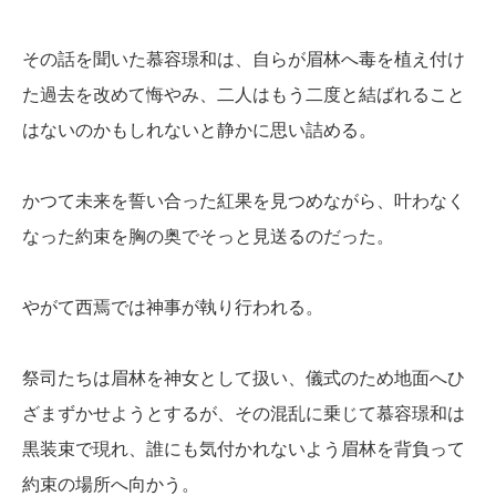
その話を聞いた慕容璟和は、自らが眉林へ毒を植え付け
た過去を改めて悔やみ、二人はもう二度と結ばれること
はないのかもしれないと静かに思い詰める。
かつて未来を誓い合った紅果を見つめながら、叶わなく
なった約束を胸の奥でそっと見送るのだった。
やがて西焉では神事が執り行われる。
祭司たちは眉林を神女として扱い、儀式のため地面へひ
ざまずかせようとするが、その混乱に乗じて慕容璟和は
黒装束で現れ、誰にも気付かれないよう眉林を背負って
約束の場所へ向かう。