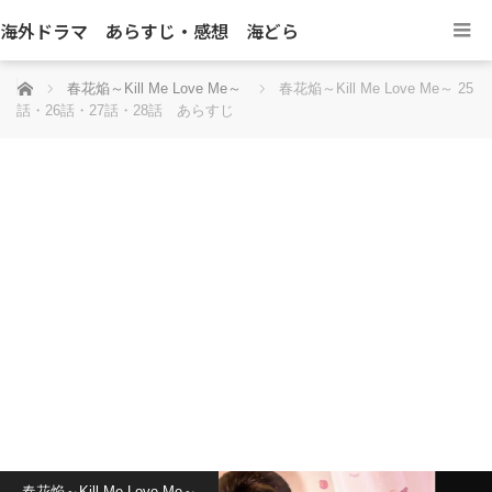
海外ドラマ あらすじ・感想 海どら
ホーム
春花焔～Kill Me Love Me～
春花焔～Kill Me Love Me～ 25
話・26話・27話・28話 あらすじ
春花焔～Kill Me Love Me～