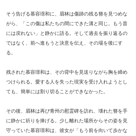
そう告げる慕容璟和に、眉林は傷跡の残る簪を見つめな
がら、「この傷は私たちの間にできた溝と同じ。もう昔
には戻れない」と静かに語る。そして過去を振り返るの
ではなく、前へ進もうと決意を伝え、その場を後にす
る。
残された慕容璟和は、その背中を見送りながら胸を締め
つけられる。愛する人を失った現実を受け入れようとし
ても、簡単には割り切ることができなかった。
その後、眉林は再び青州の慰霊碑を訪れ、壊れた簪を手
に静かに祈りを捧げる。少し離れた場所からその姿を見
守っていた慕容璟和は、彼女が「もう前を向いて歩かな