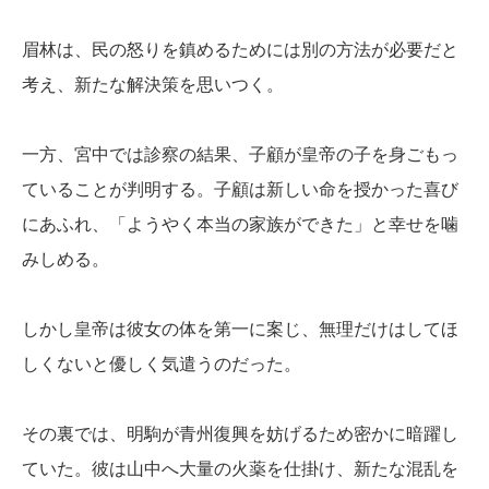
眉林は、民の怒りを鎮めるためには別の方法が必要だと
考え、新たな解決策を思いつく。
一方、宮中では診察の結果、子顧が皇帝の子を身ごもっ
ていることが判明する。子顧は新しい命を授かった喜び
にあふれ、「ようやく本当の家族ができた」と幸せを噛
みしめる。
しかし皇帝は彼女の体を第一に案じ、無理だけはしてほ
しくないと優しく気遣うのだった。
その裏では、明駒が青州復興を妨げるため密かに暗躍し
ていた。彼は山中へ大量の火薬を仕掛け、新たな混乱を