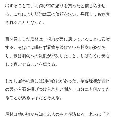
出することで、明驹が神の怒りを買ったと信じ込ませ
る。これにより明驹は王の信頼を失い、兵権までも剥奪
されることとなった。
目を覚ました眉林は、視力が元に戻っていることに安堵
する。そばには眠らず看病を続けていた越秦の姿があ
り、彼は明驹への報復が成功したこと、しばらくは安心
して過ごせることを伝える。
しかし眉林の胸には別の心配があった。慕容璟和が青州
の民から石を投げつけられたと聞き、自分にも何かでき
ることがあるはずだと考える。
眉林は幼い頃から知る老人のもとを訪ねる。老人は「老