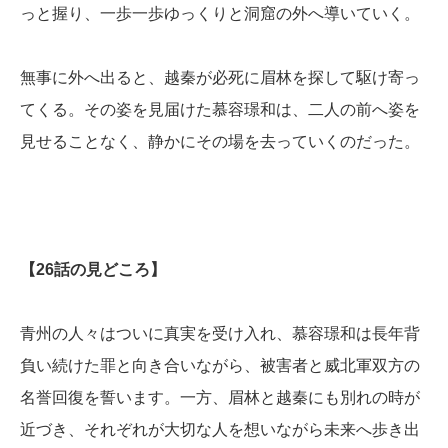
っと握り、一歩一歩ゆっくりと洞窟の外へ導いていく。
無事に外へ出ると、越秦が必死に眉林を探して駆け寄っ
てくる。その姿を見届けた慕容璟和は、二人の前へ姿を
見せることなく、静かにその場を去っていくのだった。
【26話の見どころ】
青州の人々はついに真実を受け入れ、慕容璟和は長年背
負い続けた罪と向き合いながら、被害者と威北軍双方の
名誉回復を誓います。一方、眉林と越秦にも別れの時が
近づき、それぞれが大切な人を想いながら未来へ歩き出