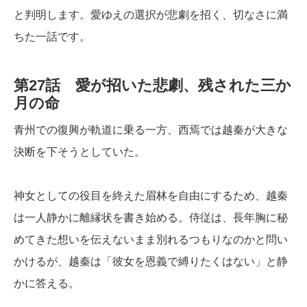
と判明します。愛ゆえの選択が悲劇を招く、切なさに満
ちた一話です。
第27話 愛が招いた悲劇、残された三か
月の命
青州での復興が軌道に乗る一方、西焉では越秦が大きな
決断を下そうとしていた。
神女としての役目を終えた眉林を自由にするため、越秦
は一人静かに離縁状を書き始める。侍従は、長年胸に秘
めてきた想いを伝えないまま別れるつもりなのかと問い
かけるが、越秦は「彼女を恩義で縛りたくはない」と静
かに答える。