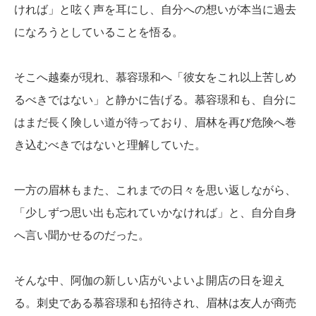
ければ」と呟く声を耳にし、自分への想いが本当に過去
になろうとしていることを悟る。
そこへ越秦が現れ、慕容璟和へ「彼女をこれ以上苦しめ
るべきではない」と静かに告げる。慕容璟和も、自分に
はまだ長く険しい道が待っており、眉林を再び危険へ巻
き込むべきではないと理解していた。
一方の眉林もまた、これまでの日々を思い返しながら、
「少しずつ思い出も忘れていかなければ」と、自分自身
へ言い聞かせるのだった。
そんな中、阿伽の新しい店がいよいよ開店の日を迎え
る。刺史である慕容璟和も招待され、眉林は友人が商売