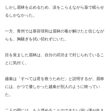
しかし眉林を止めるため、涙をこらえながら薬で眠らせ
るしかなかった。
一方、青州では慕容璟和は眉林の毒が解けたと信じなが
らも、胸騒ぎを拭い切れずにいた。
目を覚ました眉林は、自分の武功まで封じられているこ
とに気付く。
越秦は「すべては君を救うためだ」と説明するが、眉林
には、かつて優しかった越秦が別人のように映ってい
た。
二人の間には、もう埋めることのできない深い溝が生ま