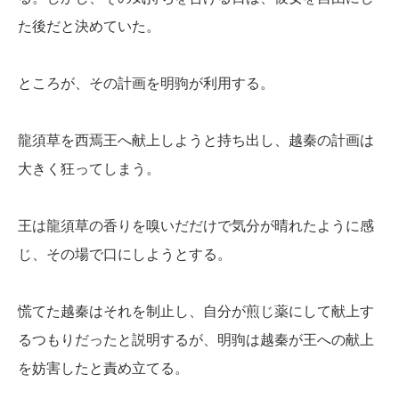
た後だと決めていた。
ところが、その計画を明驹が利用する。
龍須草を西焉王へ献上しようと持ち出し、越秦の計画は
大きく狂ってしまう。
王は龍須草の香りを嗅いだだけで気分が晴れたように感
じ、その場で口にしようとする。
慌てた越秦はそれを制止し、自分が煎じ薬にして献上す
るつもりだったと説明するが、明驹は越秦が王への献上
を妨害したと責め立てる。