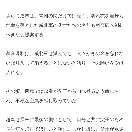
さらに眉林は、青州の民だけではなく、濡れ衣を着せら
れ命を落とした威北軍の兵士たちの名前も慰霊碑へ刻む
べきだと提案する。
慕容璟和は、威北軍は滅んでも、人々がその名を忘れな
い限り決して消えることはないと語り、その願いを受け
入れる。
その頃、西焉では越秦が父王から山へ登るよう命じら
れ、不穏な空気を感じ取っていた。
越秦は眉林に最後の願いとして、自分と共に父王のため
長生灯を灯してほしいと頼む。しかし彼は、父王が永遠