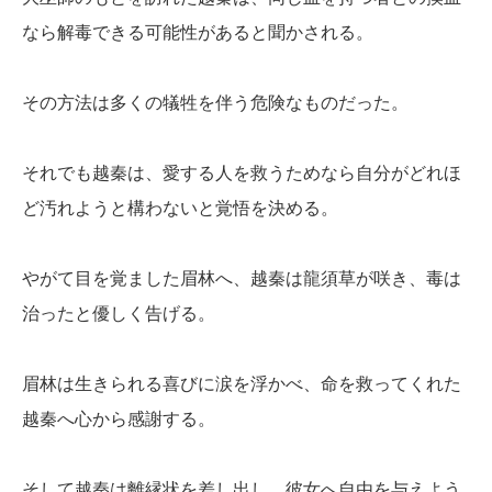
なら解毒できる可能性があると聞かされる。
その方法は多くの犠牲を伴う危険なものだった。
それでも越秦は、愛する人を救うためなら自分がどれほ
ど汚れようと構わないと覚悟を決める。
やがて目を覚ました眉林へ、越秦は龍須草が咲き、毒は
治ったと優しく告げる。
眉林は生きられる喜びに涙を浮かべ、命を救ってくれた
越秦へ心から感謝する。
そして越秦は離縁状を差し出し、彼女へ自由を与えよう