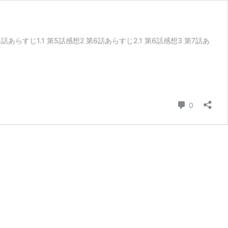
あらすじ1.1 第5話感想2 第6話あらすじ2.1 第6話感想3 第7話あ
コメント
0