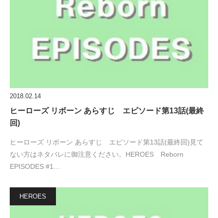
2018.02.14
ヒーローズ リボーン あらすじ エピソード第13話(最終
回)
ヒーローズ リボーン あらすじ エピソード第13話(最終回)見て
ない方はネタバレに御注意ください。HEROES Reborn
EPISODES #1…
HEROES