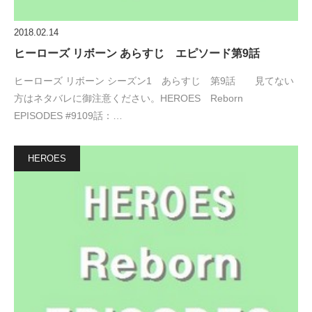
2018.02.14
ヒーローズ リボーン あらすじ エピソード第9話
ヒーローズ リボーン シーズン1 あらすじ 第9話 見てない
方はネタバレに御注意ください。HEROES Reborn
EPISODES #9109話：…
HEROES