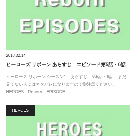
2018.02.14
ヒーローズ リボーン あらすじ エピソード第5話・6話
ヒーローズ リボーン シーズン1 あらすじ 第5話・6話 まだ
見てない人にはネタバレになりますので御注意ください。
HEROES Reborn EPISODE…
HEROES