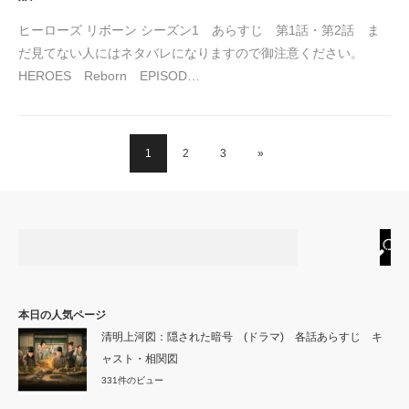
ヒーローズ リボーン シーズン1 あらすじ 第1話・第2話 ま
だ見てない人にはネタバレになりますので御注意ください。
HEROES Reborn EPISOD…
1
2
3
»
本日の人気ページ
清明上河図：隠された暗号 (ドラマ) 各話あらすじ キ
ャスト・相関図
331件のビュー