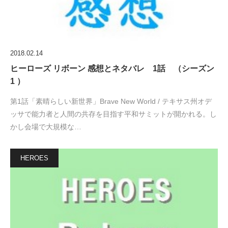
2018.02.14
ヒーローズ リボーン 感想とネタバレ 1話 （シーズン
1 ）
第1話「素晴らしい新世界」Brave New World / テキサス州オデ
ッサで能力者と人間の共存を目指す平和サミットが開かれる。し
かし会場で大規模な…
HEROES