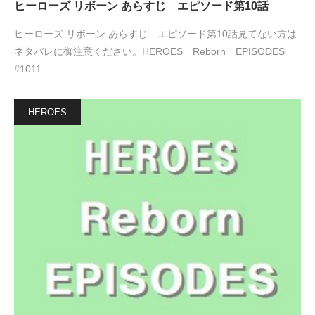
ヒーローズ リボーン あらすじ エピソード第10話
ヒーローズ リボーン あらすじ エピソード第10話見てない方は
ネタバレに御注意ください。HEROES Reborn EPISODES
#1011…
HEROES