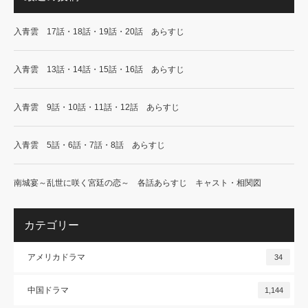
入青雲 17話・18話・19話・20話 あらすじ
入青雲 13話・14話・15話・16話 あらすじ
入青雲 9話・10話・11話・12話 あらすじ
入青雲 5話・6話・7話・8話 あらすじ
南城宴～乱世に咲く宮廷の恋～ 各話あらすじ キャスト・相関図
カテゴリー
アメリカドラマ
34
中国ドラマ
1,144