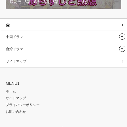
双花伝 5話・6話・7話・8話 あらすじと感想
中国ドラマ
台湾ドラマ
サイトマップ
MENU1
ホーム
サイトマップ
プライバシーポリシー
お問い合わせ
RSS