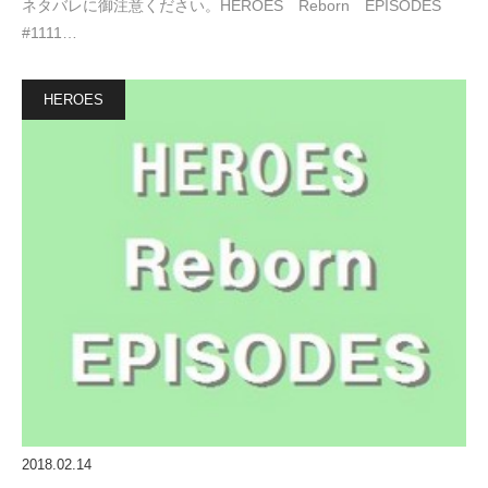
ネタバレに御注意ください。HEROES Reborn EPISODES
#1111…
HEROES
2018.02.14