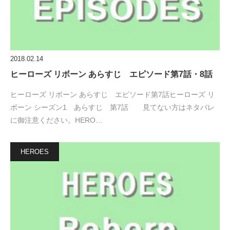
2018.02.14
ヒーローズ リボーン あらすじ エピソード第7話・8話
ヒーローズ リボーン あらすじ エピソード第7話ヒーローズ リ
ボーン シーズン1 あらすじ 第7話 見てない方はネタバレ
に御注意ください。HERO…
HEROES