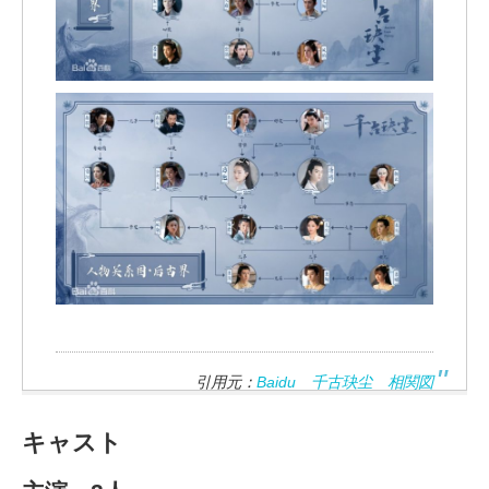
引用元：
Baidu 千古玦尘 相関図
キャスト