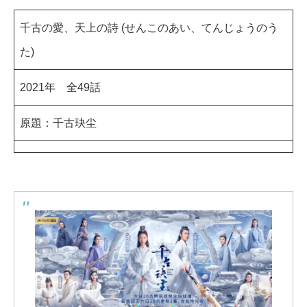
千古の愛、天上の詩 (せんこのあい、てんじょうのう
た)
2021年 全49話
原題：千古玦尘