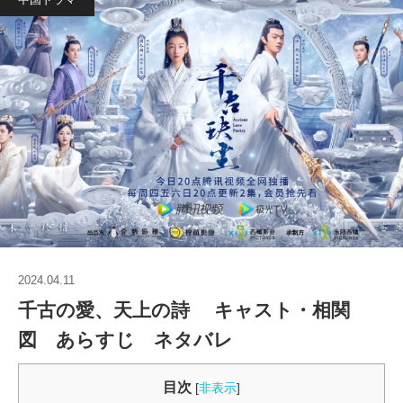
2024.04.11
千古の愛、天上の詩 キャスト・相関
図 あらすじ ネタバレ
目次
[
非表示
]