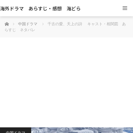
海外ドラマ あらすじ・感想 海どら
ホーム
中国ドラマ
千古の愛、天上の詩 キャスト・相関図 あ
らすじ ネタバレ
中国ドラマ