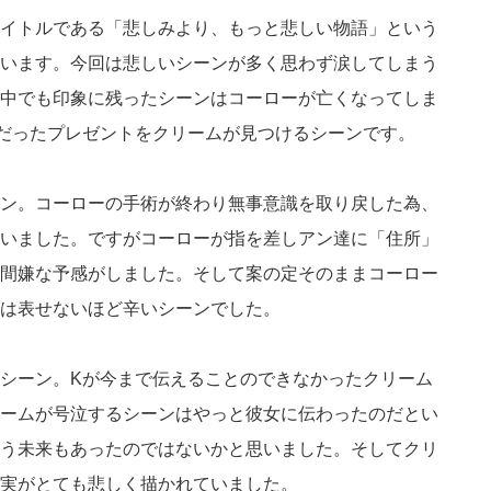
イトルである「悲しみより、もっと悲しい物語」という
います。今回は悲しいシーンが多く思わず涙してしまう
中でも印象に残ったシーンはコーローが亡くなってしま
だったプレゼントをクリームが見つけるシーンです。
ン。コーローの手術が終わり無事意識を取り戻した為、
いました。ですがコーローが指を差しアン達に「住所」
間嫌な予感がしました。そして案の定そのままコーロー
は表せないほど辛いシーンでした。
シーン。Kが今まで伝えることのできなかったクリーム
ームが号泣するシーンはやっと彼女に伝わったのだとい
う未来もあったのではないかと思いました。そしてクリ
実がとても悲しく描かれていました。