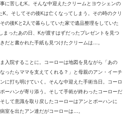
事に苦しむK。そんな中迎えたクリームとヨウシェンの
たK。そしてその後Kは亡くなってしまう。その時のクリ
その後Kと2人で暮らしていた家で遺品整理をしていた
しまったあの日、Kが渡すはずだったプレゼントを見つ
きだと書かれた手紙も見つけたクリームは…。
ま入院することに。コーローは地図を見ながら「あの
なったらママを支えてくれる？」と母親のアン・イーチ
ンに打ち明けていく。そんな中迎えた手術当日。コーロ
ポーハンが寄り添う。そして手術が終わったコーローだ
そして意識を取り戻したコーローはアンとポーハンに
病室を出たアン達だがコーローは…。