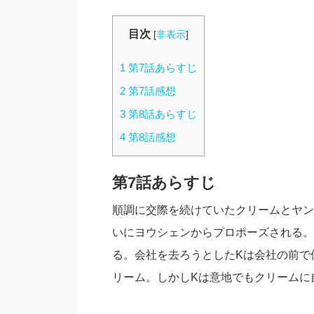
目次
[
非表示
]
1
第7話あらすじ
2
第7話感想
3
第8話あらすじ
4
第8話感想
第7話あらすじ
順調に交際を続けていたクリームとヤン
いにヨウシェンからプロポーズされる。
る。会社を去ろうとしたKは会社の前で
リーム。しかしKは意地でもクリームに