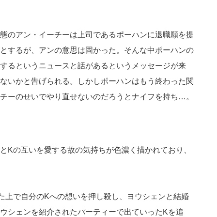
態のアン・イーチーは上司であるポーハンに退職願を提
とするが、アンの意思は固かった。そんな中ポーハンの
するというニュースと話があるというメッセージが来
ないかと告げられる。しかしポーハンはもう終わった関
チーのせいでやり直せないのだろうとナイフを持ち…。
とKの互いを愛する故の気持ちが色濃く描かれており、
た上で自分のKへの想いを押し殺し、ヨウシェンと結婚
ウシェンを紹介されたパーティーで出ていったKを追