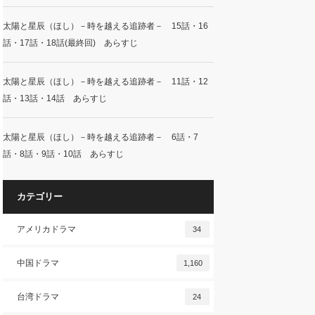
太陽と星辰（ほし）－時を越える追跡者－ 15話・16
話・17話・18話(最終回) あらすじ
太陽と星辰（ほし）－時を越える追跡者－ 11話・12
話・13話・14話 あらすじ
太陽と星辰（ほし）－時を越える追跡者－ 6話・7
話・8話・9話・10話 あらすじ
カテゴリー
アメリカドラマ
34
中国ドラマ
1,160
台湾ドラマ
24