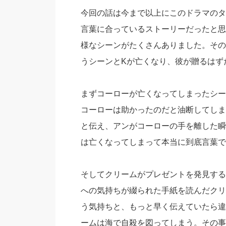
今回の話は今まで以上にこのドラマのタ
言葉に合っているストーリーだったと思
様なシーンがたくさんありました。その
うシーンとKが亡くなり、彼が贈るはず
まずコーローが亡くなってしまったシー
コーローは助かったのだと油断してしま
と伝え、アンがコーローの手を離した瞬
は亡くなってしまって本当に到底言葉で
そしてクリームがプレゼントを発見する
への気持ちが綴られた手紙を読んだクリ
う気持ちと、もっと早く伝えていたら違
ームは海で自殺を図ってしまう。その事