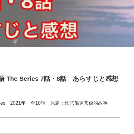
he Series 7話・8話 あらすじと感想
ries 2021年 全10話 原題：比悲傷更悲傷的故事