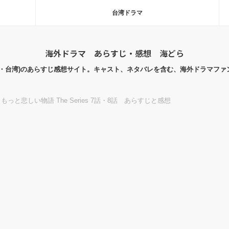
台湾ドラマ
海外ドラマ あらすじ・感想 海どら
国・台湾)のあらすじ感想サイト。キャスト、ネタバレを含む、海外ドラマファ
っと悲しい物語 The Series 7話・8話 あらすじと感想