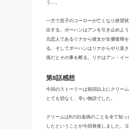
う…。
一方で息子のコーローが亡くなり絶望状
出する。ポーハンはアンを引き止めよう
元恋人であるリナから彼女が女優復帰を
る。そしてポーハンはリナからやり直さ
係だとその事を断る。リナはアン・イー
第8話感想
今回のストーリーは前回以上にクリーム
とても切なく、辛い物語でした。
クリームはKの白血病のことを全て知っ
したということが今回発覚しました。ヨ