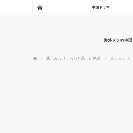
ホーム
中国ドラマ
海外ドラマ(中
ホーム
悲しみより、もっと悲しい物語
悲しみより、も