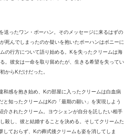
ジを送ったワン・ポーハン。そのメッセージに来るはずの
が死んでしまったのか疑いを抱いたポーハンはボニーに
ムの行方について語り始める。Kを失ったクリームは海
る。彼女は一命を取り留めたが、生きる希望を失ってい
初からKだけだった。
違和感を抱き始め、Kの部屋に入ったクリームは白血病
だと知ったクリームはKの「最期の願い」を実現しよう
紹介されたクリーム。ヨウシェンが自分を託したい相手
し殺し、彼と結婚することを決める。そしてクリームた
撃しておらず、Kの葬式後クリームも姿を消してしま