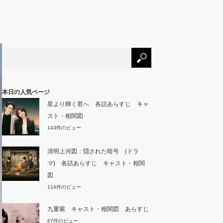
本日の人気ページ
星より輝く君へ 各話あらすじ キャ
スト・相関図
143件のビュー
清明上河図：隠された暗号 (ドラ
マ) 各話あらすじ キャスト・相関
図
114件のビュー
九重紫 キャスト・相関図 あらすじ
67件のビュー