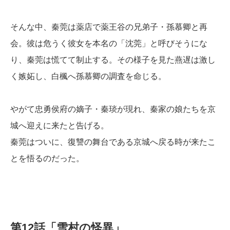
そんな中、秦莞は薬店で薬王谷の兄弟子・孫慕卿と再
会。彼は危うく彼女を本名の「沈莞」と呼びそうにな
り、秦莞は慌てて制止する。その様子を見た燕遅は激し
く嫉妬し、白楓へ孫慕卿の調査を命じる。
やがて忠勇侯府の嫡子・秦琰が現れ、秦家の娘たちを京
城へ迎えに来たと告げる。
秦莞はついに、復讐の舞台である京城へ戻る時が来たこ
とを悟るのだった。
第12話「雪村の怪異」