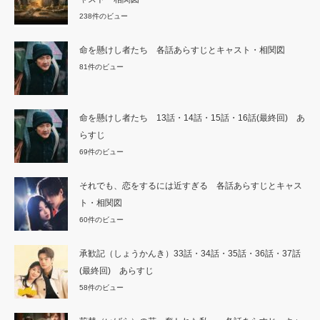
238件のビュー
命を懸けし者たち 各話あらすじとキャスト・相関図
81件のビュー
命を懸けし者たち 13話・14話・15話・16話(最終回) あ
らすじ
69件のビュー
それでも、恋をするには近すぎる 各話あらすじとキャス
ト・相関図
60件のビュー
承歓記（しょうかんき）33話・34話・35話・36話・37話
(最終回) あらすじ
58件のビュー