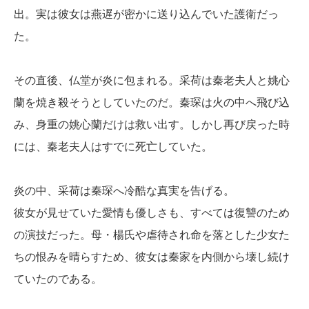
出。実は彼女は燕遅が密かに送り込んでいた護衛だっ
た。
その直後、仏堂が炎に包まれる。采荷は秦老夫人と姚心
蘭を焼き殺そうとしていたのだ。秦琛は火の中へ飛び込
み、身重の姚心蘭だけは救い出す。しかし再び戻った時
には、秦老夫人はすでに死亡していた。
炎の中、采荷は秦琛へ冷酷な真実を告げる。
彼女が見せていた愛情も優しさも、すべては復讐のため
の演技だった。母・楊氏や虐待され命を落とした少女た
ちの恨みを晴らすため、彼女は秦家を内側から壊し続け
ていたのである。