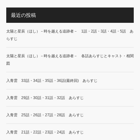
最近の投稿
太陽と星辰（ほし）－時を越える追跡者－ 1話・2話・3話・4話・5話 あ
らすじ
太陽と星辰（ほし）－時を越える追跡者－ 各話あらすじとキャスト・相関
図
入青雲 33話・34話・35話・36話(最終回) あらすじ
入青雲 29話・30話・31話・32話 あらすじ
入青雲 25話・26話・27話・28話 あらすじ
入青雲 21話・22話・23話・24話 あらすじ