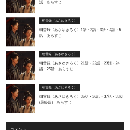
話 あらすじ
朝雪録〈あさゆきろく〉
朝雪録〈あさゆきろく〉1話・2話・3話・4話・5
話 あらすじ
朝雪録〈あさゆきろく〉
朝雪録〈あさゆきろく〉21話・22話・23話・24
話・25話 あらすじ
朝雪録〈あさゆきろく〉
朝雪録〈あさゆきろく〉35話・36話・37話・38話
(最終回) あらすじ
コメント