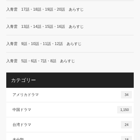
入青雲 17話・18話・19話・20話 あらすじ
入青雲 13話・14話・15話・16話 あらすじ
入青雲 9話・10話・11話・12話 あらすじ
入青雲 5話・6話・7話・8話 あらすじ
カテゴリー
アメリカドラマ
34
中国ドラマ
1,150
台湾ドラマ
24
未分類
18