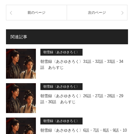
前のページ
次のページ
関連記事
朝雪録〈あさゆきろく〉
朝雪録〈あさゆきろく〉31話・32話・33話・34
話 あらすじ
朝雪録〈あさゆきろく〉
朝雪録〈あさゆきろく〉26話・27話・28話・29
話・30話 あらすじ
朝雪録〈あさゆきろく〉
朝雪録〈あさゆきろく〉6話・7話・8話・9話・10