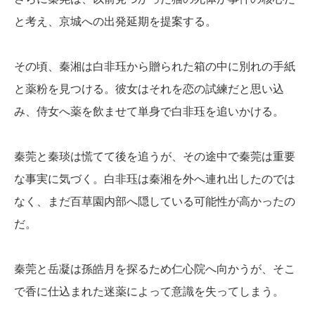
と考え、京城への出発延期を提案する。
その頃、秦湘は白非珏から贈られた箱の中に別れの手紙
と薬粉を見つける。彼女はそれを恋の試練だと思い込
み、侍女へ薬を飲ませて単身で白非珏を追いかける。
秦莞と秦琰は慌てて後を追うが、その途中で秦莞は重要
な事実に気づく。白非珏は秦湘を外へ連れ出したのでは
なく、まだ百草園内部へ隠している可能性が高かったの
だ。
秦莞と岳凝は孫皓月を探るため仁心院へ向かうが、そこ
で香に仕込まれた迷薬によって意識を失ってしまう。