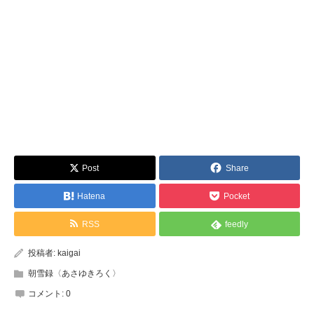
Post
Share
Hatena
Pocket
RSS
feedly
投稿者:
kaigai
朝雪録〈あさゆきろく〉
コメント:
0