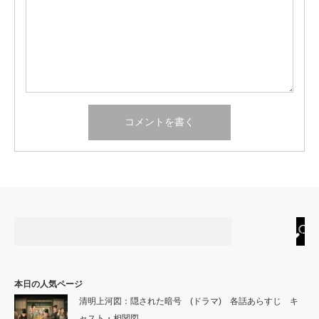
本日の人気ページ
清明上河図：隠された暗号 (ドラマ) 各話あらすじ キ
ャスト・相関図