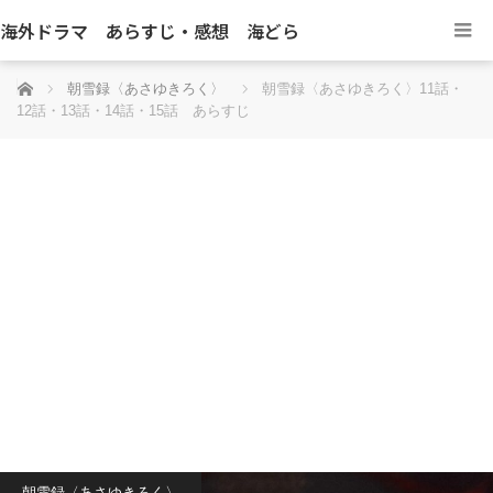
海外ドラマ あらすじ・感想 海どら
ホーム
朝雪録〈あさゆきろく〉
朝雪録〈あさゆきろく〉11話・
12話・13話・14話・15話 あらすじ
朝雪録〈あさゆきろく〉