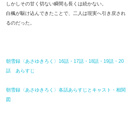
しかしその甘く切ない瞬間も長くは続かない。
白楓が駆け込んできたことで、二人は現実へ引き戻され
るのだった。
朝雪録〈あさゆきろく〉16話・17話・18話・19話・20
話 あらすじ
朝雪録〈あさゆきろく〉各話あらすじとキャスト・相関
図