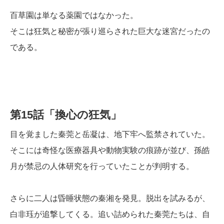
百草園は単なる薬園ではなかった。
そこは狂気と秘密が張り巡らされた巨大な迷宮だったの
である。
第15話「換心の狂気」
目を覚ました秦莞と岳凝は、地下牢へ監禁されていた。
そこには奇怪な医療器具や動物実験の痕跡が並び、孫皓
月が禁忌の人体研究を行っていたことが判明する。
さらに二人は昏睡状態の秦湘を発見。脱出を試みるが、
白非珏が追撃してくる。追い詰められた秦莞たちは、自