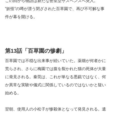
この回から物語は新たな密室型サスペンスへ突入。
“妖怪”の噂が漂う閉ざされた百草園で、再び不可解な事
件が幕を開ける。
第13話「百草園の惨劇」
百草園では不穏な出来事が続いていた。薬畑が何者かに
荒らされ、さらに梅園では腹を裂かれた猫の死体が大量
に発見される。秦莞は、これが単なる悪戯ではなく、何
か異常な実験や儀式に関係しているのではないかと疑い
始める。
翌朝、使用人の小松子が惨殺体となって発見される。遺