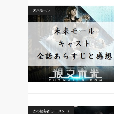
未来モール
次の被害者 (シーズン1 )