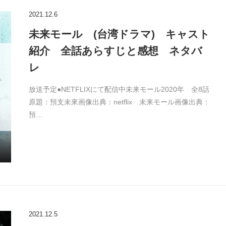
2021.12.6
未来モール (台湾ドラマ) キャスト
紹介 全話あらすじと感想 ネタバ
レ
放送予定●NETFLIXにて配信中未来モール2020年 全8話
原題：預支未來画像出典：netflix 未来モール画像出典：
預…
2021.12.5