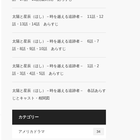
太陽と星辰（ほし）－時を越える追跡者－ 11話・12
話・13話・14話 あらすじ
太陽と星辰（ほし）－時を越える追跡者－ 6話・7
話・8話・9話・10話 あらすじ
太陽と星辰（ほし）－時を越える追跡者－ 1話・2
話・3話・4話・5話 あらすじ
太陽と星辰（ほし）－時を越える追跡者－ 各話あらす
じとキャスト・相関図
カテゴリー
アメリカドラマ
34