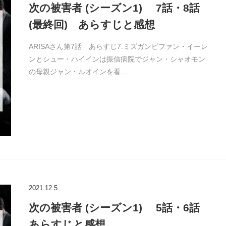
次の被害者 (シーズン1) 7話・8話
(最終回) あらすじと感想
ARISAさん第7話 あらすじ7.ミズガンピファン・イーレ
ンとシュー・ハイインは振信病院でジャン・シャオモン
の母親ジャン・ルオインを看…
2021.12.5
次の被害者 (シーズン1) 5話・6話
あらすじと感想