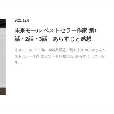
2021.12.6
未来モール ベストセラー作家 第1
話・2話・3話 あらすじと感想
未来モール 2020年 全8話 原題：預支未來 ARISAさんベ
ストセラー作家(エピソード1-3)第1話 あらすじ ベストセ
ラ…