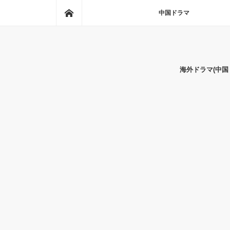
ホーム
中国ドラマ
海外ドラマ(中