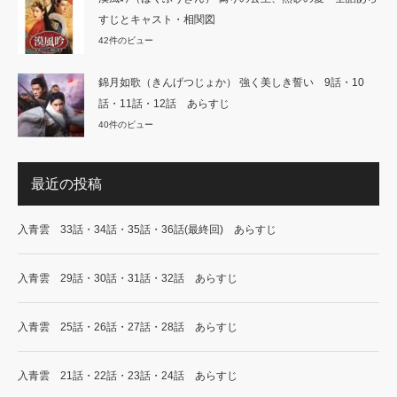
すじとキャスト・相関図
42件のビュー
錦月如歌（きんげつじょか） 強く美しき誓い 9話・10
話・11話・12話 あらすじ
40件のビュー
最近の投稿
入青雲 33話・34話・35話・36話(最終回) あらすじ
入青雲 29話・30話・31話・32話 あらすじ
入青雲 25話・26話・27話・28話 あらすじ
入青雲 21話・22話・23話・24話 あらすじ