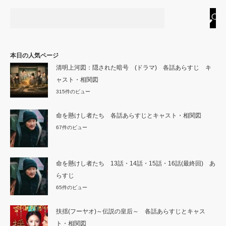
本日の人気ページ
清明上河図：隠された暗号 (ドラマ) 各話あらすじ キ
ャスト・相関図
315件のビュー
命を懸けし者たち 各話あらすじとキャスト・相関図
67件のビュー
命を懸けし者たち 13話・14話・15話・16話(最終回) あ
らすじ
65件のビュー
扶揺(フーヤオ)～伝説の皇后～ 各話あらすじとキャス
ト・相関図