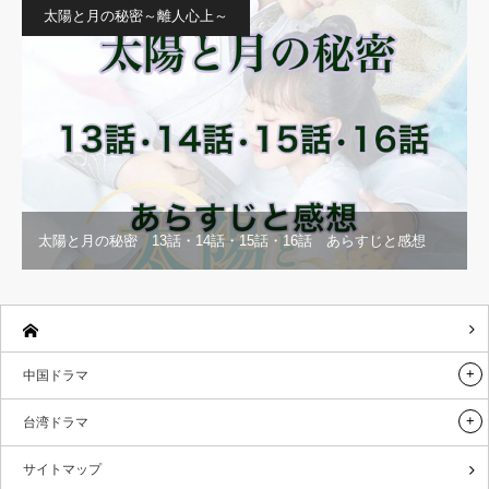
太陽と月の秘密～離人心上～
太陽と月の秘密 13話・14話・15話・16話 あらすじと感想
中国ドラマ
台湾ドラマ
サイトマップ