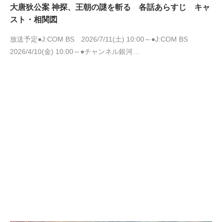
大唐狄公案 神探、王朝の謎を斬る 各話あらすじ キャ
スト・相関図
放送予定●J:COM BS 2026/7/11(土) 10:00～●J:COM BS
2026/4/10(金) 10:00～●チャンネル銀河…