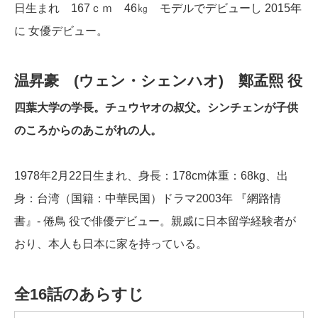
日生まれ 167ｃｍ 46㎏ モデルでデビューし 2015年
に 女優デビュー。
温昇豪 (ウェン・シェンハオ) 鄭孟熙 役
四葉大学の学長。チュウヤオの叔父。シンチェンが子供
のころからのあこがれの人。
1978年2月22日生まれ、身長：178cm体重：68kg、出
身：台湾（国籍：中華民国）ドラマ2003年 『網路情
書』- 倦鳥 役で俳優デビュー。親戚に日本留学経験者が
おり、本人も日本に家を持っている。
全16話のあらすじ