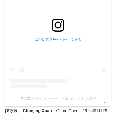
この投稿をInstagramで見る
陳敬宣 Genie(@genieechan)がシェアした投稿
陳敬宣
Chenjing Xuan
Genie Chen 1994年1月28