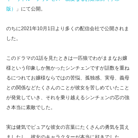
版）
」にて公開。
のちに2021年10月1日より多くの配信会社で公開されま
した。
このドラマの1話を見たときは一匹狼でわがままなお嬢
様という印象しか無かったシンチェンですが話数を重ね
るにつれてお嬢様ならではの苦悩、孤独感、実母、義母
との関係などたくさんのことが彼女を苦しめていたこと
が発覚していき、それを乗り越えるシンチェンの芯の強
さ本当に素敵でした。
実は健気でピュアな彼女の言葉にたくさんの勇気を貰え
ましたし、彼女のキャラクターが本当に好きでした。