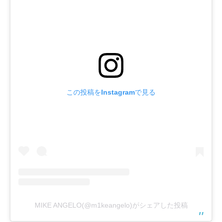
この投稿をInstagramで見る
MIKE ANGELO(@m1keangelo)がシェアした投稿