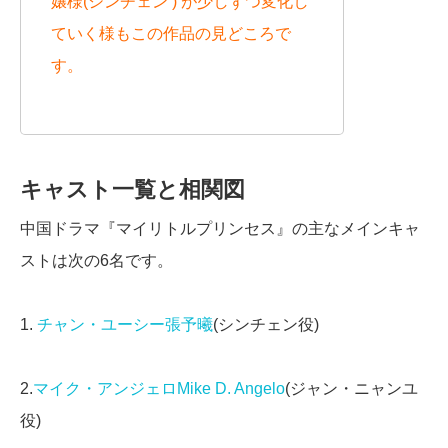
嬢様(シンチェン ) が少しずつ変化し
ていく様もこの作品の見どころで
す。
キャスト一覧と相関図
中国ドラマ『マイリトルプリンセス』の主なメインキャ
ストは次の6名です。
1.
チャン・ユーシー張予曦
(シンチェン役)
2.
マイク・アンジェロMike D. Angelo
(ジャン・ニャンユ
役)