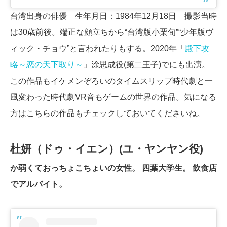
台湾出身の俳優 生年月日：1984年12月18日 撮影当時
は30歳前後。端正な顔立ちから“台湾版小栗旬”“少年版ヴ
ィック・チョウ”と言われたりもする。2020年「
殿下攻
略～恋の天下取り～
」涂思成役(第二王子)でにも出演。
この作品もイケメンぞろいのタイムスリップ時代劇と一
風変わった時代劇VR音もゲームの世界の作品。気になる
方はこちらの作品もチェックしておいてくださいね。
杜妍（ドゥ・イエン）(ユ・ヤンヤン役)
か弱くておっちょこちょいの女性。 四葉大学生。 飲食店
でアルバイト。