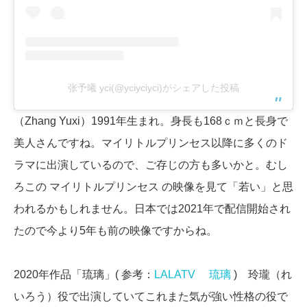
张予曦 yci(@yciyciyci)がシェアした投稿
（Zhang Yuxi）1991年生まれ。身長も168ｃｍと長身で
美人さんですね。マイリトルプリンセス以降に多くのド
ラマに出演しているので、ご存じの方も多いかと。むし
ろこの マイリトルプリンセス の映像を見て「若い」と思
われるかもしれません。日本では2021年で配信開始され
たので今より5年も前の映像ですからね。
2020年作品「琉璃」( 参考：
LALATV 琉璃
) 玲瓏（れ
いろう）役で出演していてこれまた気が強い性格の役で