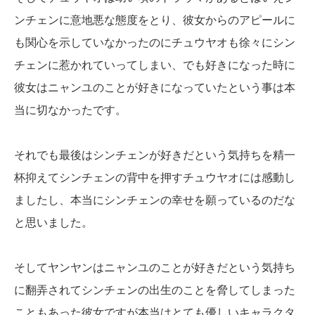
ンチェンに意地悪な態度をとり、彼女からのアピールに
も関心を示していなかったのにチュウヤオも徐々にシン
チェンに惹かれていってしまい、でも好きになった時に
彼女はニャンユのことが好きになっていたという事は本
当に切なかったです。
それでも最後はシンチェンが好きだという気持ちを精一
杯抑えてシンチェンの背中を押すチュウヤオには感動し
ましたし、本当にシンチェンの幸せを願っているのだな
と思いました。
そしてヤンヤンはニャンユのことが好きだという気持ち
に翻弄されてシンチェンの出生のことを脅してしまった
こともあった彼女ですが本当はとても優しいキャラクタ