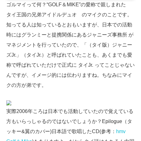
ゴルマイって何？“GOLF＆MIKE”の愛称で親しまれた
タイ王国の兄弟アイドルデュオ のマイクのことです。
知ってる人は知っているとおもいますが、日本での活動
時にはグランミーと提携関係にあるジャニーズ事務所 が
マネジメントを行っていたので、「（タイ版）ジャニー
ズJr.」（タイJr.）と呼ばれていたことも、あくまでも愛
称で呼ばれていただけで正式に タイJr. ってことじゃない
んですが、イメージ的には伝わりますね。ちなみにマイ
クの方が弟です。
実際2006年ころは日本でも活動していたので覚えている
方もいらっしゃるのではないでしょうか？Epilogue（タ
ッキー&翼のカバー)日本語で歌唱したCD(参考：
hmv