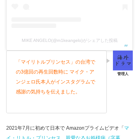
MIKE ANGELO(@m1keangelo)がシェアした投稿
「マイリトルプリンセス」の台湾で
の3億回の再生回数時に マイク・ア
ンジェロ氏本人がインスタグラムで
感謝の気持ちを伝えました。
2021年7月に初めて日本で Amazonプライムビデオ「
マ
イ・リトル・プリンセス 親愛なるお姫様病（字幕