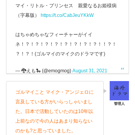
マイ・リトル・プリンセス 親愛なるお姫様病
（字幕版）
https://t.co/CabJeuYKkW
はちゃめちゃなフィーチャーがイイ
ネ！？！？！？！？！？！？！？！？！！？！
？！？！(ゴルマイのマイクのドラマです)
— 🐉えも🐍 (@emogmog)
August 31, 2021
ゴルマイこと マイク・アンジェロに
言及している方がいらっしゃいまし
た。日本で活動していたのは10年以
上前なので今の人はあまり知らない
のかも?と思っていました。