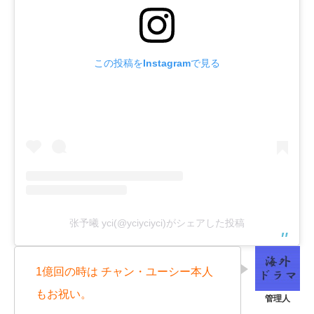
この投稿をInstagramで見る
张予曦 yci(@yciyciyci)がシェアした投稿
1億回の時は チャン・ユーシー本人
もお祝い。