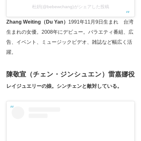
杜姸(@bebewchang)がシェアした投稿
Zhang Weiting（Du Yan）
1991年11月9日生まれ 台湾
生まれの女優。2008年にデビュー。バラエティ番組、広
告、イベント、ミュージックビデオ、雑誌など幅広く活
躍。
陳敬宣（チェン・ジンシュエン）雷嘉娜役
レイジュエリーの娘。シンチェンと敵対している。