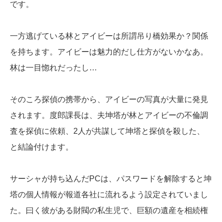
です。
一方逃げている林とアイビーは所謂吊り橋効果か？関係
を持ちます。アイビーは魅力的だし仕方がないかなあ。
林は一目惚れだったし…
そのころ探偵の携帯から、アイビーの写真が大量に発見
されます。度郎課長は、夫坤塔が林とアイビーの不倫調
査を探偵に依頼、2人が共謀して坤塔と探偵を殺した、
と結論付けます。
サーシャが持ち込んだPCは、パスワードを解除すると坤
塔の個人情報が報道各社に流れるよう設定されていまし
た。曰く彼がある財閥の私生児で、巨額の遺産を相続権