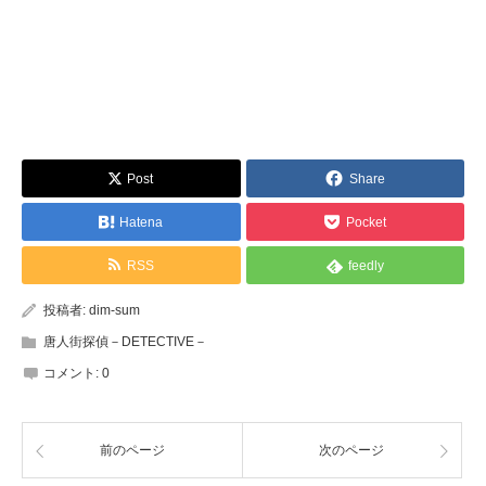
Post
Share
Hatena
Pocket
RSS
feedly
投稿者:
dim-sum
唐人街探偵－DETECTIVE－
コメント:
0
前のページ
次のページ