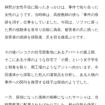
林黙が女性不信に陥ったきっかけは、事件で知り合った
女性のようです。当時林は、高校教師の傍ら「事件の痕
跡を消す」仕事をしていました。今回は、ソファに座っ
た男の他殺体を首吊り自殺に偽装。被害者の爪に残った
加害者の痕跡を採取後、爪を切る徹底ぶりです。
その後バンコクの住宅密集地にあるアパートの最上階、
そこにある小屋のような自宅で「小愛」という女子学生
と朝食を取り、廃工場のようなアジトへ向かいます。今
回遺体から採取した犯人の遺留品を分析し、ある人物の
事件への関与を推理する様子は探偵のようでした。
一方、探偵になった後林の相棒になったサーシャは、当
時警察署に配属されたばかりでした。林が自殺を偽装し