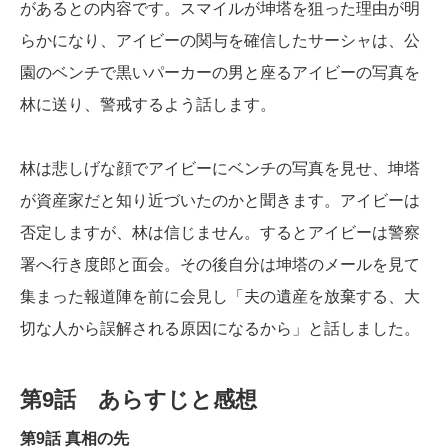
があるとの内容です。スマイルが坤塔を狙った理由が明
らかになり、アイビーの関与を確信したサーシャは、公
園のベンチで黒いパーカーの男と座るアイビーの写真を
林に送り、警戒するよう話します。
林は悲しげな顔でアイビーにベンチの写真を見せ、坤塔
が資産家だと知り近づいたのかと聞きます。アイビーは
否定しますが、林は信じません。するとアイビーは警察
署へ行き度郎と面会。その後自分は坤塔のメールを見て
集まった報道陣を前に会見し「夫の遺産を放棄する、大
切な人から誤解される原因になるから」と話しました。
第9話 あらすじと感想
第9話 真相の先