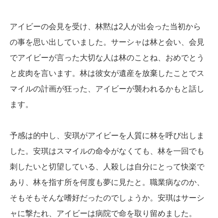
アイビーの会見を受け、林黙は2人が出会った当初から
の事を思い出していました。サーシャは林と会い、会見
でアイビーが言った大切な人は林のことね、おめでとう
と皮肉を言います。林は彼女が遺産を放棄したことでス
マイルの計画が狂った、アイビーが襲われるかもと話し
ます。
予感は的中し、安琪がアイビーを人質に林を呼び出しま
した。安琪はスマイルの命令がなくても、林を一回でも
刺したいと切望している、人殺しは自分にとって快楽で
あり、林を指す所を何度も夢に見たと。職業病なのか、
そもそもそんな嗜好だったのでしょうか。安琪はサーシ
ャに撃たれ、アイビーは病院で命を取り留めました。