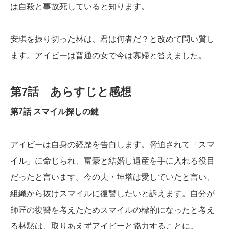
は自殺と事故死していると知ります。
安琪を振り切った林は、君は何者だ？と改めて問い質し
ます。アイビーは普通の女で今は寡婦と答えました。
第7話 あらすじと感想
第7話 スマイル探しの鍵
アイビーは自身の経歴を告白します。脅迫されて「スマ
イル」に命じられ、富豪と結婚し遺産を手に入れる役目
だったと言います。今の夫・坤塔は愛していたと言い、
組織から抜けスマイルに復讐したいと訴えます。自分が
師匠の復讐を考えたためスマイルの標的になったと考え
る林黙は、取りあえずアイビーと協力することに。