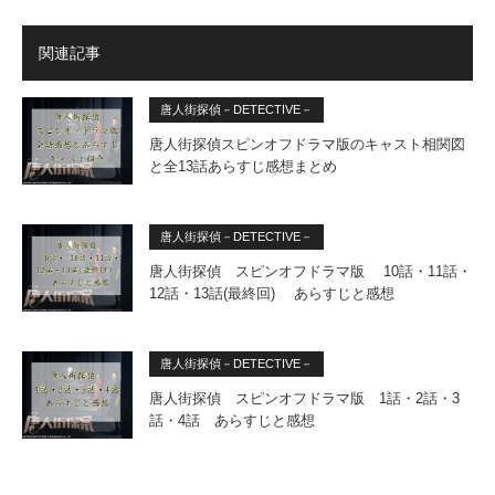
関連記事
唐人街探偵－DETECTIVE－
唐人街探偵スピンオフドラマ版のキャスト相関図
と全13話あらすじ感想まとめ
唐人街探偵－DETECTIVE－
唐人街探偵 スピンオフドラマ版 10話・11話・
12話・13話(最終回) あらすじと感想
唐人街探偵－DETECTIVE－
唐人街探偵 スピンオフドラマ版 1話・2話・3
話・4話 あらすじと感想