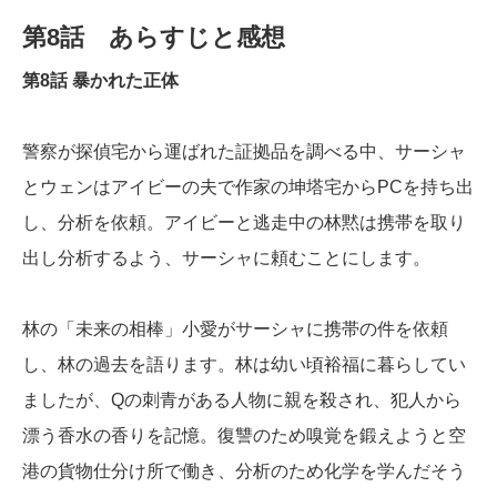
第8話 あらすじと感想
第8話 暴かれた正体
警察が探偵宅から運ばれた証拠品を調べる中、サーシャ
とウェンはアイビーの夫で作家の坤塔宅からPCを持ち出
し、分析を依頼。アイビーと逃走中の林黙は携帯を取り
出し分析するよう、サーシャに頼むことにします。
林の「未来の相棒」小愛がサーシャに携帯の件を依頼
し、林の過去を語ります。林は幼い頃裕福に暮らしてい
ましたが、Qの刺青がある人物に親を殺され、犯人から
漂う香水の香りを記憶。復讐のため嗅覚を鍛えようと空
港の貨物仕分け所で働き、分析のため化学を学んだそう