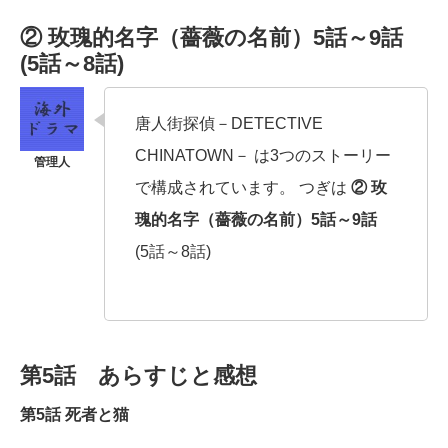
② 玫瑰的名字（薔薇の名前）5話～9話
(5話～8話)
唐人街探偵－DETECTIVE
CHINATOWN－ は3つのストーリー
で構成されています。 つぎは
② 玫
瑰的名字（薔薇の名前）5話～9話
(5話～8話)
第5話 あらすじと感想
第5話 死者と猫