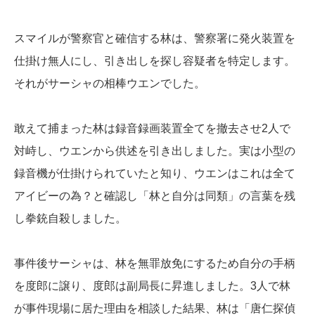
スマイルが警察官と確信する林は、警察署に発火装置を
仕掛け無人にし、引き出しを探し容疑者を特定します。
それがサーシャの相棒ウエンでした。
敢えて捕まった林は録音録画装置全てを撤去させ2人で
対峙し、ウエンから供述を引き出しました。実は小型の
録音機が仕掛けられていたと知り、ウエンはこれは全て
アイビーの為？と確認し「林と自分は同類」の言葉を残
し拳銃自殺しました。
事件後サーシャは、林を無罪放免にするため自分の手柄
を度郎に譲り、度郎は副局長に昇進しました。3人で林
が事件現場に居た理由を相談した結果、林は「唐仁探偵