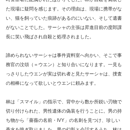
た現場に疑問を感じます。その理由は、現場に携帯がな
い、猫を飼っていた痕跡があるのにいない、そして遺書
がないことでした。サーシャの主張は昇進目前の度郎課
長に笑い飛ばされ自殺と処理されました。
諦められないサーシャは事件資料室へ向かい、そこで事
務官の汶頌（＝ウエン）と知り合いになります。一見も
っさりしたウエンが実は切れ者と見たサーシャは、捜査
の相棒になって欲しいとウエンに頼みます。
林は「スマイル」の指示で、背中から数か所鋭い刃物で
切り付けられた、男性遺体の偽装を行うことに。男の持
ち物から「薔薇の名前・IVY」の名刺を見つけ、珍しい
香水を嗅ぎ取りました。男の幻影と会話するうち、林は