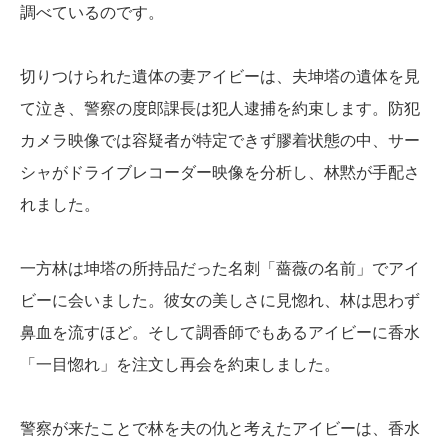
調べているのです。
切りつけられた遺体の妻アイビーは、夫坤塔の遺体を見
て泣き、警察の度郎課長は犯人逮捕を約束します。防犯
カメラ映像では容疑者が特定できず膠着状態の中、サー
シャがドライブレコーダー映像を分析し、林黙が手配さ
れました。
一方林は坤塔の所持品だった名刺「薔薇の名前」でアイ
ビーに会いました。彼女の美しさに見惚れ、林は思わず
鼻血を流すほど。そして調香師でもあるアイビーに香水
「一目惚れ」を注文し再会を約束しました。
警察が来たことで林を夫の仇と考えたアイビーは、香水