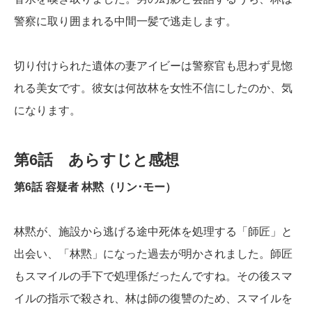
警察に取り囲まれる中間一髪で逃走します。
切り付けられた遺体の妻アイビーは警察官も思わず見惚
れる美女です。彼女は何故林を女性不信にしたのか、気
になります。
第6話 あらすじと感想
第6話 容疑者 林黙（リン･モー）
林黙が、施設から逃げる途中死体を処理する「師匠」と
出会い、「林黙」になった過去が明かされました。師匠
もスマイルの手下で処理係だったんですね。その後スマ
イルの指示で殺され、林は師の復讐のため、スマイルを