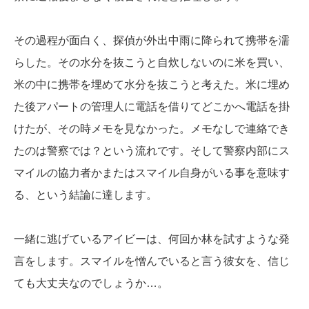
その過程が面白く、探偵が外出中雨に降られて携帯を濡
らした。その水分を抜こうと自炊しないのに米を買い、
米の中に携帯を埋めて水分を抜こうと考えた。米に埋め
た後アパートの管理人に電話を借りてどこかへ電話を掛
けたが、その時メモを見なかった。メモなしで連絡でき
たのは警察では？という流れです。そして警察内部にス
マイルの協力者かまたはスマイル自身がいる事を意味す
る、という結論に達します。
一緒に逃げているアイビーは、何回か林を試すような発
言をします。スマイルを憎んでいると言う彼女を、信じ
ても大丈夫なのでしょうか…。