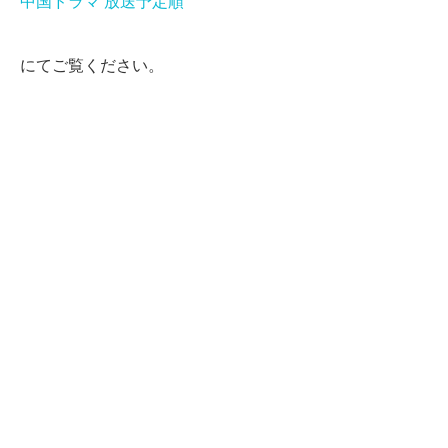
中国ドラマ 放送予定順
にてご覧ください。