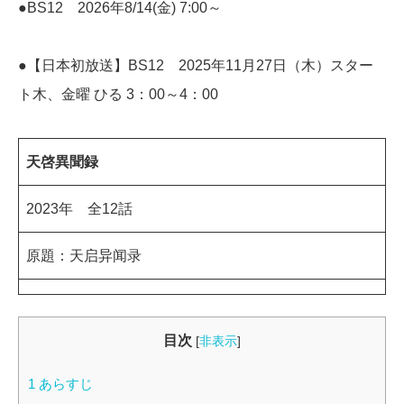
●BS12 2026年8/14(金) 7:00～
●【日本初放送】BS12 2025年11月27日（木）スター
ト木、金曜 ひる 3：00～4：00
天啓異聞録
2023年 全12話
原題：天启异闻录
目次
[
非表示
]
1
あらすじ