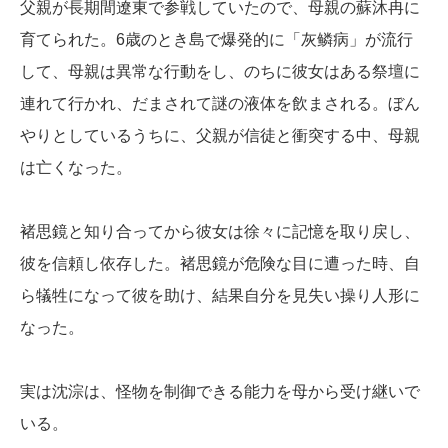
父親が長期間遼東で参戦していたので、母親の蘇沐冉に
育てられた。6歳のとき島で爆発的に「灰鳞病」が流行
して、母親は異常な行動をし、のちに彼女はある祭壇に
連れて行かれ、だまされて謎の液体を飲まされる。ぼん
やりとしているうちに、父親が信徒と衝突する中、母親
は亡くなった。
褚思鏡と知り合ってから彼女は徐々に記憶を取り戻し、
彼を信頼し依存した。褚思鏡が危険な目に遭った時、自
ら犠牲になって彼を助け、結果自分を見失い操り人形に
なった。
実は沈淙は、怪物を制御できる能力を母から受け継いで
いる。