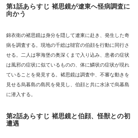
第1話あらすじ 褚思鏡が遼東へ怪病調査に
向かう
錦衣衛の褚思鏡は身分を隠して遼東に赴き、発生した奇
病を調査する。現地の千総は韃官の伯顔を行動に同行さ
せる。二人は寧海堡の奥深くまで入り込み、患者の症状
は風邪の症状に似ているものの、体に鱗状の症状が現れ
ていることを発見する。褚思鏡は調査中、不審な動きを
見せる烏暮島の島民を発見し、伯顔と共に水泳で烏暮島
に潜入する。
第2話あらすじ 褚思鏡と伯顔、怪獣との初
遭遇