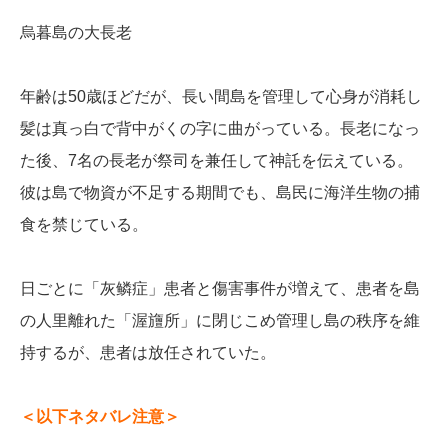
烏暮島の大長老
年齢は50歳ほどだが、長い間島を管理して心身が消耗し
髪は真っ白で背中がくの字に曲がっている。長老になっ
た後、7名の長老が祭司を兼任して神託を伝えている。
彼は島で物資が不足する期間でも、島民に海洋生物の捕
食を禁じている。
日ごとに「灰鳞症」患者と傷害事件が増えて、患者を島
の人里離れた「渥旜所」に閉じこめ管理し島の秩序を維
持するが、患者は放任されていた。
＜以下ネタバレ注意＞