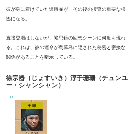
彼が身に着けていた遺留品が、その後の捜査の重要な根
拠になる。
直接登場はしないが、褚思鏡の回想シーンに何度も現れ
る。これは、彼の運命が烏暮島に隠された秘密と密接な
関係があることを暗示している。
徐宗器（じょすいき）
淳于珊珊（チュンユ
ー・シャンシャン）