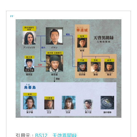
引用元：
BS12 天啓異聞録