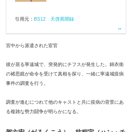
引用元：
BS12 天啓異聞録
宮中から派遣された宦官
彼が居る寧遠城で、突発的にチフスが発生した。錦衣衛
の褚思鏡が命令を受けて真相を探り、一緒に寧遠城疫病
事件の調査を行う。
調査が進むにつれて他のキャストと共に疫病の背景にあ
る複雑な勢力闘争が明らかになる。