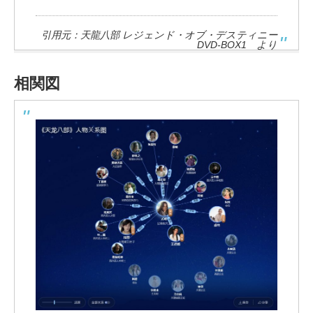
引用元：天龍八部 レジェンド・オブ・デスティニー
DVD-BOX1 より
相関図