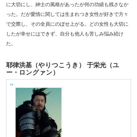
に大切にし、紳士の風格があったが何の功績も残さなか
った。だが愛情に関しては生まれつき女性が好きで方々
で交際し、その全員にのぼせ上がる。どの女性も大切に
したが幸せにはできず、自分も他人も苦しみ悩み続け
た。
耶律洪基（やりつこうき）
于栄光（ユ
ー・ロングァン）