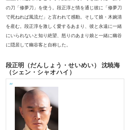
の刀「修夢刀」を使う。段正淳と情を通じ彼に「修夢刀
で死ねれば風流だ」と言われて感動。そして娘・木婉清
を産む。段正淳を激しく愛するあまり、彼と永遠に一緒
にいられないと知り絶望、怒りのあまり娘と一緒に幽谷
に隠居して幽谷客と自称した。
段正明（だんしょう・せいめい）
沈暁海
（シェン・シャオハイ）