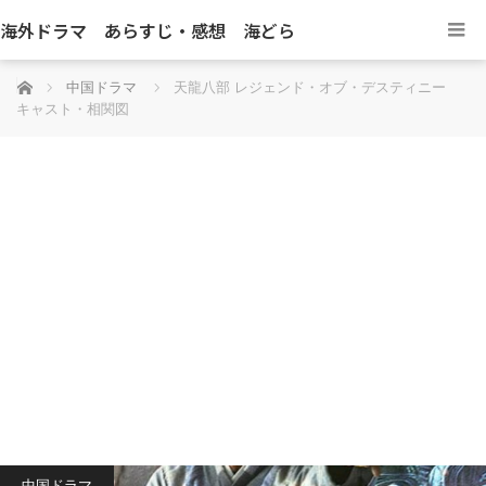
海外ドラマ あらすじ・感想 海どら
ホーム
中国ドラマ
天龍八部 レジェンド・オブ・デスティニー
キャスト・相関図
中国ドラマ