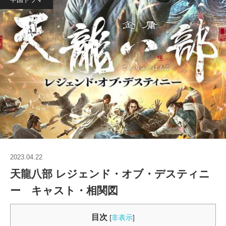
2023.04.22
天龍八部 レジェンド・オブ・デスティニ
ー キャスト・相関図
目次
[
非表示
]