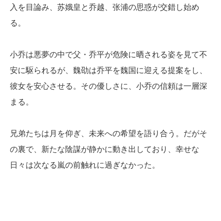
入を目論み、苏娥皇と乔越、张浦の思惑が交錯し始め
る。
小乔は悪夢の中で父・乔平が危険に晒される姿を見て不
安に駆られるが、魏劭は乔平を魏国に迎える提案をし、
彼女を安心させる。その優しさに、小乔の信頼は一層深
まる。
兄弟たちは月を仰ぎ、未来への希望を語り合う。だがそ
の裏で、新たな陰謀が静かに動き出しており、幸せな
日々は次なる嵐の前触れに過ぎなかった。