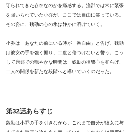
守られてきた存在なのかを痛感する。渔郡では常に緊張
を強いられていた小乔が、ここでは自由に笑っている。
その姿に、魏劭の心の氷は静かに溶けていく。
小乔は「あなたの前にいる時が一番自由」と告げ、魏劭
は彼女の手を強く握り、二度と傷つけないと誓う。こう
して康郡での穏やかな時間は、魏劭の復讐心を和らげ、
二人の関係を新たな段階へと導いていくのだった。
第32話あらすじ
魏劭は小乔の手を引きながら、これまで自分が彼女に与