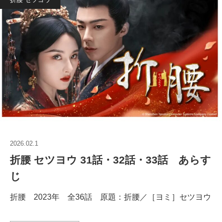
2026.02.1
折腰 セツヨウ 31話・32話・33話 あらす
じ
折腰 2023年 全36話 原題：折腰／［ヨミ］セツヨウ