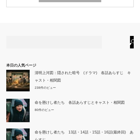
本日の人気ページ
清明上河図：隠された暗号 (ドラマ) 各話あらすじ キ
ャスト・相関図
238件のビュー
命を懸けし者たち 各話あらすじとキャスト・相関図
80件のビュー
命を懸けし者たち 13話・14話・15話・16話(最終回) あ
らすじ