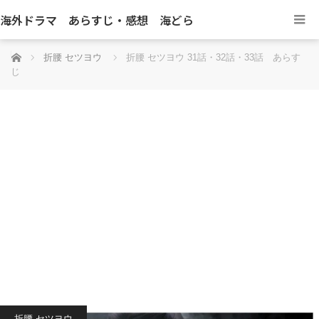
海外ドラマ あらすじ・感想 海どら
ホーム
折腰 セツヨウ
折腰 セツヨウ 31話・32話・33話 あらす
じ
折腰 セツヨウ