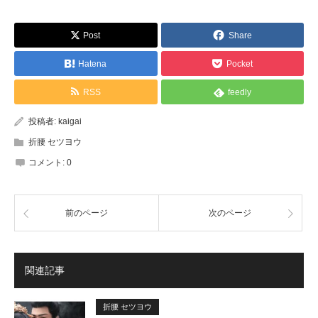
Post
Share
Hatena
Pocket
RSS
feedly
投稿者:
kaigai
折腰 セツヨウ
コメント:
0
前のページ
次のページ
関連記事
折腰 セツヨウ