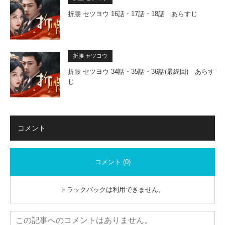
折腰 セツヨウ 16話・17話・18話 あらすじ
折腰 セツヨウ
折腰 セツヨウ 34話・35話・36話(最終回) あらす
じ
コメント
コメント (0)
トラックバックは利用できません。
この記事へのコメントはありません。