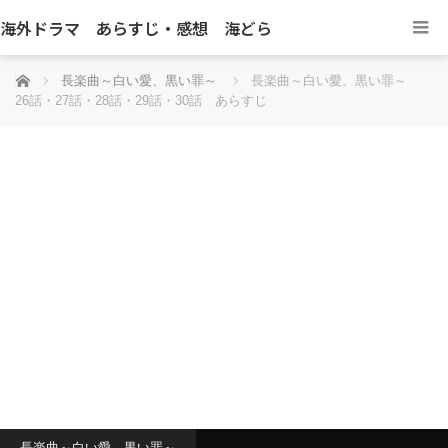
海外ドラマ あらすじ・感想 海どら
ホーム
長楽曲～白い愛、黒い罪～
長楽曲～白い愛、黒い罪～
26話・27話・28話・29話・30話 あらすじ
長楽曲～白い愛、黒い罪～