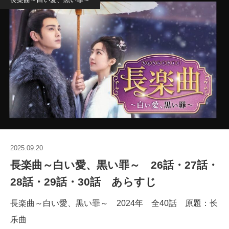
2025.09.20
長楽曲～白い愛、黒い罪～ 26話・27話・
28話・29話・30話 あらすじ
長楽曲～白い愛、黒い罪～ 2024年 全40話 原題：长
乐曲