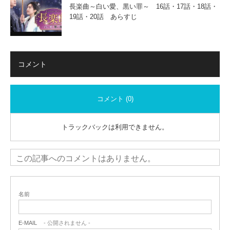
長楽曲～白い愛、黒い罪～ 16話・17話・18話・
19話・20話 あらすじ
コメント
コメント (0)
トラックバックは利用できません。
この記事へのコメントはありません。
名前
E-MAIL
- 公開されません -