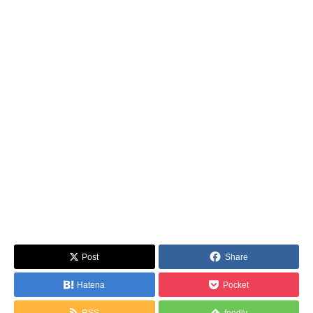
Post
Share
Hatena
Pocket