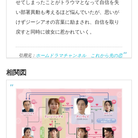
せてしまったことがトラウマとなって自信を失
い部署異動も考えるほど悩んでいたが、思いが
けずジーシアオの言葉に励まされ、自信を取り
戻すと同時に彼女に惹かれていく。
引用元：
ホームドラマチャンネル これから先の恋
相関図