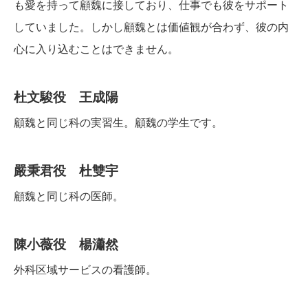
も愛を持って顧魏に接しており、仕事でも彼をサポート
していました。しかし顧魏とは価値観が合わず、彼の内
心に入り込むことはできません。
杜文駿役 王成陽
顧魏と同じ科の実習生。顧魏の学生です。
嚴秉君役 杜雙宇
顧魏と同じ科の医師。
陳小薇役 楊瀟然
外科区域サービスの看護師。