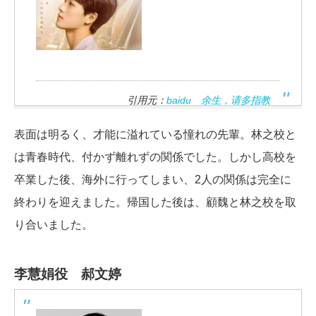
引用元：
baidu 余生，请多指教
表面は明るく、才能に溢れている憧れの先輩。林之校と
は青春時代、付かず離れずの関係でした。しかし高校を
卒業した後、海外に行ってしまい、2人の関係は完全に
終わりを迎えました。帰国した後は、顧魏と林之校を取
り合いました。
李慧娟役 郝文婷