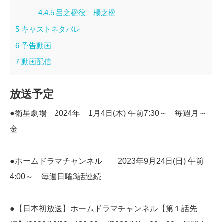
4.4.5
呂之楹役 楊之楹
5
キャストネタバレ
6
予告動画
7
動画配信
放送予定
●衛星劇場 2024年 1月4日(木) 午前7:30～ 毎週月～
金
●ホームドラマチャンネル 2023年9月24日(日) 午前
4:00～ 毎週日曜3話連続
●【日本初放送】ホームドラマチャンネル【第１話先