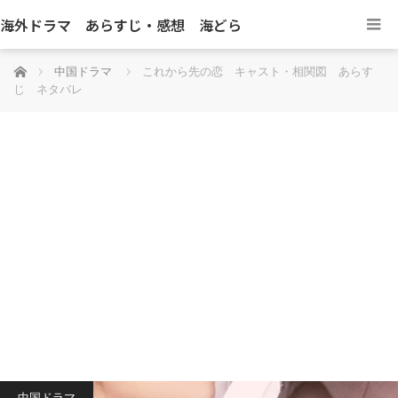
海外ドラマ あらすじ・感想 海どら
ホーム
中国ドラマ
これから先の恋 キャスト・相関図 あらす
じ ネタバレ
中国ドラマ