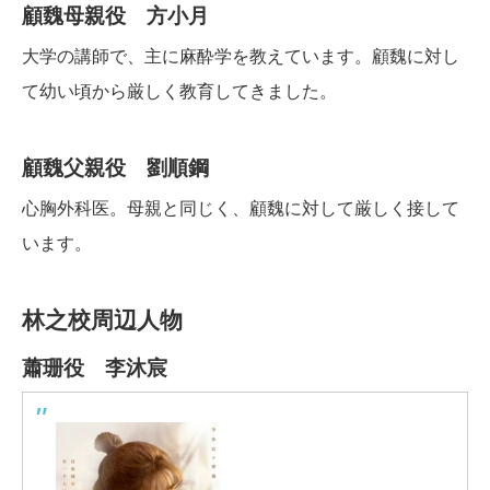
顧魏母親役 方小月
大学の講師で、主に麻酔学を教えています。顧魏に対し
て幼い頃から厳しく教育してきました。
顧魏父親役 劉順鋼
心胸外科医。母親と同じく、顧魏に対して厳しく接して
います。
林之校周辺人物
蕭珊役 李沐宸