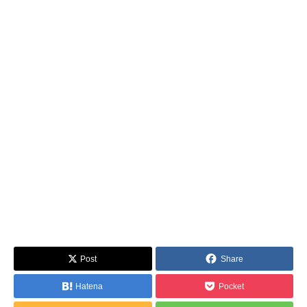
Post
Share
Hatena
Pocket