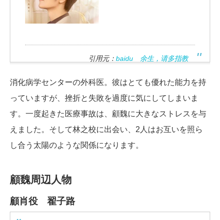
引用元：
baidu 余生，请多指教
消化病学センターの外科医。彼はとても優れた能力を持
っていますが、挫折と失敗を過度に気にしてしまいま
す。一度起きた医療事故は、顧魏に大きなストレスを与
えました。そして林之校に出会い、2人はお互いを照ら
し合う太陽のような関係になります。
顧魏周辺人物
顧肖役 翟子路