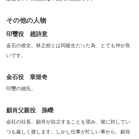
その他の人物
印璽役 趙詩意
金石の彼女。林之校とは同級生だった為、とても仲が良
いです。
金石役 章煜奇
印璽の彼氏。
顧肖父親役 孫嶸
会社の社長。顧肖が自立することを望み、彼に対してい
つも厳しく接します。しかし仕事が忙しい事から、顧肖