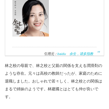
引用元：
baidu 余生，请多指教
林之校の母親で、林之校と父親の関係を支える潤滑剤の
ような存在。元々は高校の教師だったが、家庭のために
退職しました。おしゃれで若々しく、林之校との関係は
まるで姉妹のようです。林建國とはとても仲が良いで
す。