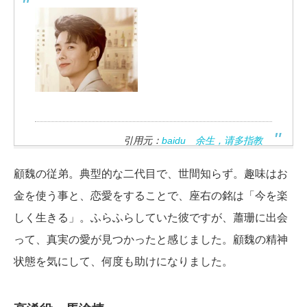
引用元：
baidu 余生，请多指教
顧魏の従弟。典型的な二代目で、世間知らず。趣味はお
金を使う事と、恋愛をすることで、座右の銘は「今を楽
しく生きる」。ふらふらしていた彼ですが、蕭珊に出会
って、真実の愛が見つかったと感じました。顧魏の精神
状態を気にして、何度も助けになりました。