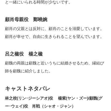
と一緒にいられる時間が少ないです。
顧肖母親役 鄭曉婉
顧肖の父親とは反対に、顧肖のことを溺愛しています。
顧肖が幸せで、自由に生きられることを望んでいます。
呂之楹役 楊之楹
顧魏の両親は顧魏と近いうちに結婚させるため、縁結び
師を顧魏に紹介しました。
キャストネタバレ
林之校(リン･ジーシアオ)役 楊紫(ヤン・ズー)/顧魏(グ
ー･ウェイ)役 肖戦（シャオ・ジャン）