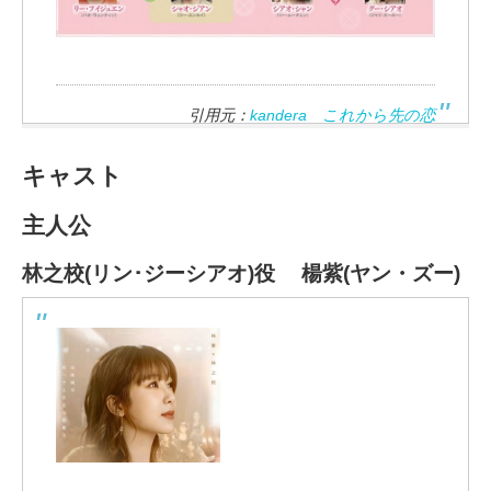
引用元：
kandera これから先の恋
キャスト
主人公
林之校(リン･ジーシアオ)役 楊紫(ヤン・ズー)