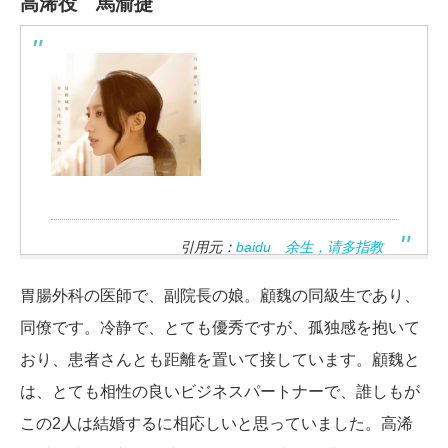
高浠役 馬渝捷
引用元：
baidu 余生，请多指教
胃腸外科の医師で、副院長の娘。顧魏の同級生であり、
同僚です。冷静で、とても優秀ですが、孤独感を抱いて
おり、患者さんとも距離を置いて接しています。顧魏と
は、とても相性の良いビジネスパートナーで、誰しもが
この2人は結婚するに相応しいと思っていました。高浠