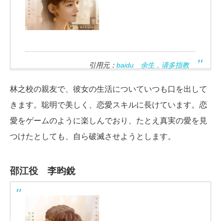
引用元：
baidu 余生，请多指教
林之校の親友で、彼女の生活についていつも口を出して
きます。聡明で美しく、恋愛スキルに長けています。恋
愛をゲームのように楽しんでおり、たとえ真実の愛を見
つけたとしても、自ら破滅させようとします。
邵江役 李昀銳