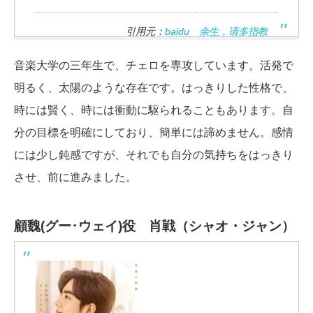
引用元：
baidu 余生，请多指教
音楽大学の三年生で、チェロを専攻しています。活発で
明るく、太陽のような存在です。はっきりした性格で、
時には賢く、時には衝動に駆られることもあります。自
分の目標を明確にしており、簡単には諦めません。感情
には少し鈍感ですが、それでも自分の気持ちをはっきり
させ、前に進みました。
顧魏(グー･ウェイ)役 肖戦（シャオ・ジャン）