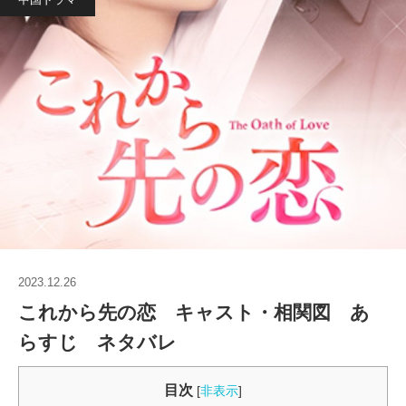
2023.12.26
これから先の恋 キャスト・相関図 あ
らすじ ネタバレ
目次
[
非表示
]