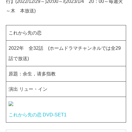
行】(2022/12/29～)20:00～/(2023/1/4 20：00～毎週火
～木 本放送)
これから先の恋
2022年 全32話 (ホームドラマチャンネルでは全29
話で放送)
原題：余生，请多指教
演出 リュー・イン
これから先の恋 DVD-SET1