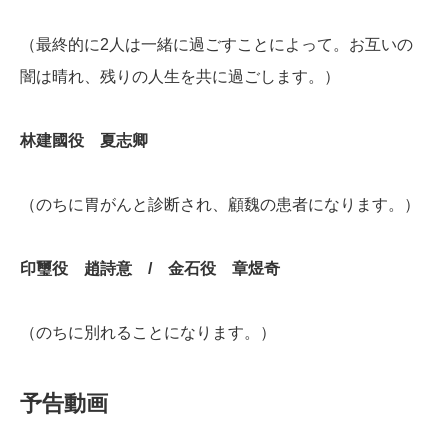
（最終的に2人は一緒に過ごすことによって。お互いの
闇は晴れ、残りの人生を共に過ごします。）
林建國役 夏志卿
（のちに胃がんと診断され、顧魏の患者になります。）
印璽役 趙詩意 / 金石役 章煜奇
（のちに別れることになります。）
予告動画