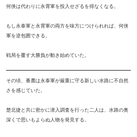
何侠は代わりに永霄軍を投入せざるを得なくなる。
もし永泰軍と永霄軍の両方を味方につけられれば、何侠
軍を逆包囲できる。
戦局を覆す大勝負が動き始めていた。
その頃、番麓は永泰軍が厳重に守る新しい水路に不自然
さを感じていた。
楚北捷と共に密かに潜入調査を行った二人は、水路の奥
深くで思いもよらぬ人物を発見する。