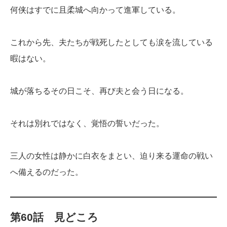
何侠はすでに且柔城へ向かって進軍している。
これから先、夫たちが戦死したとしても涙を流している
暇はない。
城が落ちるその日こそ、再び夫と会う日になる。
それは別れではなく、覚悟の誓いだった。
三人の女性は静かに白衣をまとい、迫り来る運命の戦い
へ備えるのだった。
第60話 見どころ