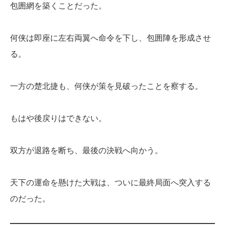
包囲網を築くことだった。
何侠は即座に左右両翼へ命令を下し、包囲陣を形成させ
る。
一方の楚北捷も、何侠が策を見破ったことを察する。
もはや後戻りはできない。
双方が退路を断ち、最後の決戦へ向かう。
天下の運命を懸けた大戦は、ついに最終局面へ突入する
のだった。