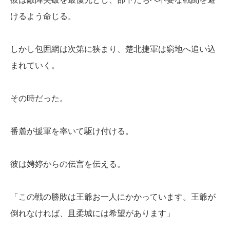
けるよう命じる。
しかし包囲網は次第に狭まり、楚北捷軍は窮地へ追い込
まれていく。
その時だった。
番麓が援軍を率いて駆け付ける。
彼は娉婷からの伝言を伝える。
「この戦の勝敗は王爺お一人にかかっています。王爺が
倒れなければ、且柔城には希望があります」