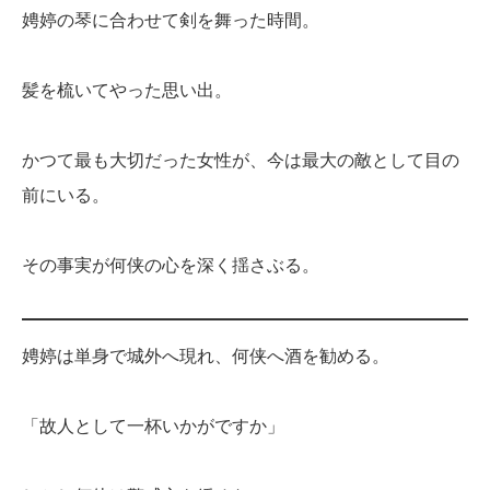
娉婷の琴に合わせて剣を舞った時間。
髪を梳いてやった思い出。
かつて最も大切だった女性が、今は最大の敵として目の
前にいる。
その事実が何侠の心を深く揺さぶる。
娉婷は単身で城外へ現れ、何侠へ酒を勧める。
「故人として一杯いかがですか」