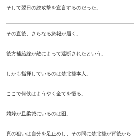
そして翌日の総攻撃を宣言するのだった。
その直後、さらなる急報が届く。
後方補給線が敵によって遮断されたという。
しかも指揮しているのは楚北捷本人。
ここで何侠はようやく全てを悟る。
娉婷が且柔城にいるのは囮。
真の狙いは自分を足止めし、その間に楚北捷が背後から