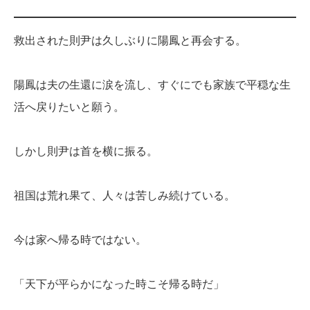
救出された則尹は久しぶりに陽鳳と再会する。
陽鳳は夫の生還に涙を流し、すぐにでも家族で平穏な生
活へ戻りたいと願う。
しかし則尹は首を横に振る。
祖国は荒れ果て、人々は苦しみ続けている。
今は家へ帰る時ではない。
「天下が平らかになった時こそ帰る時だ」