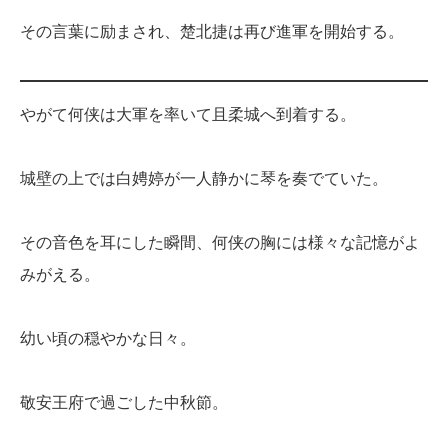
その言葉に励まされ、楚北捷は再び進軍を開始する。
やがて何侠は大軍を率いて且柔城へ到着する。
城壁の上では白娉婷が一人静かに琴を奏でていた。
その音色を耳にした瞬間、何侠の胸には様々な記憶がよ
みがえる。
幼い頃の穏やかな日々。
敬安王府で過ごした中秋節。