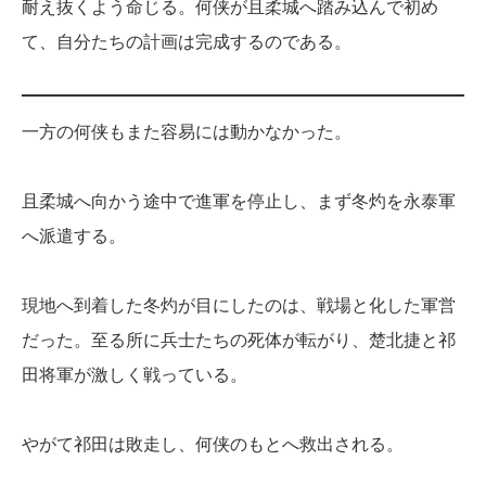
耐え抜くよう命じる。何侠が且柔城へ踏み込んで初め
て、自分たちの計画は完成するのである。
一方の何侠もまた容易には動かなかった。
且柔城へ向かう途中で進軍を停止し、まず冬灼を永泰軍
へ派遣する。
現地へ到着した冬灼が目にしたのは、戦場と化した軍営
だった。至る所に兵士たちの死体が転がり、楚北捷と祁
田将軍が激しく戦っている。
やがて祁田は敗走し、何侠のもとへ救出される。