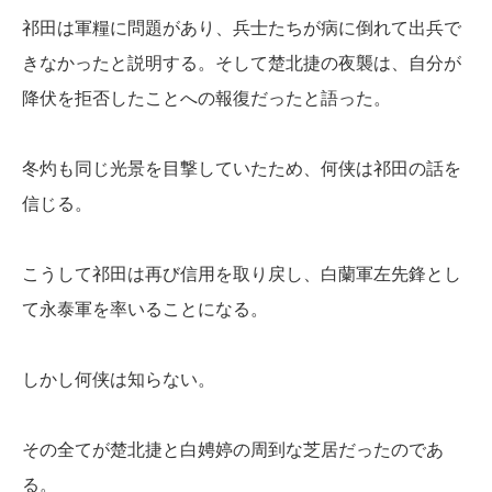
祁田は軍糧に問題があり、兵士たちが病に倒れて出兵で
きなかったと説明する。そして楚北捷の夜襲は、自分が
降伏を拒否したことへの報復だったと語った。
冬灼も同じ光景を目撃していたため、何侠は祁田の話を
信じる。
こうして祁田は再び信用を取り戻し、白蘭軍左先鋒とし
て永泰軍を率いることになる。
しかし何侠は知らない。
その全てが楚北捷と白娉婷の周到な芝居だったのであ
る。