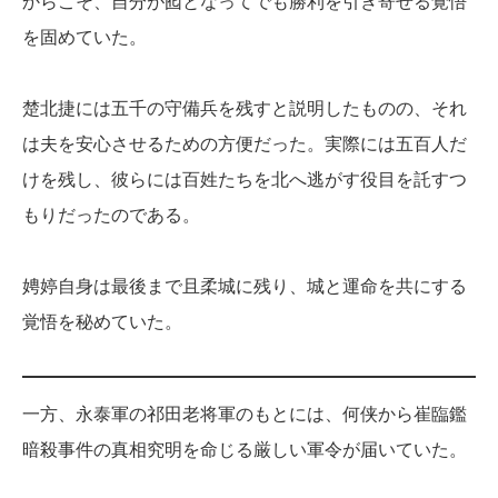
からこそ、自分が囮となってでも勝利を引き寄せる覚悟
を固めていた。
楚北捷には五千の守備兵を残すと説明したものの、それ
は夫を安心させるための方便だった。実際には五百人だ
けを残し、彼らには百姓たちを北へ逃がす役目を託すつ
もりだったのである。
娉婷自身は最後まで且柔城に残り、城と運命を共にする
覚悟を秘めていた。
一方、永泰軍の祁田老将軍のもとには、何侠から崔臨鑑
暗殺事件の真相究明を命じる厳しい軍令が届いていた。