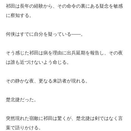
祁田は長年の経験から、その命令の裏にある疑念を敏感
に察知する。
何侠はすでに自分を疑っている――。
そう感じた祁田は病を理由に出兵延期を報告し、その夜
は誰も近づけないよう命じる。
その静かな夜、更なる来訪者が現れる。
楚北捷だった。
突然現れた宿敵に祁田は驚くが、楚北捷は剣ではなく言
葉で語りかける。