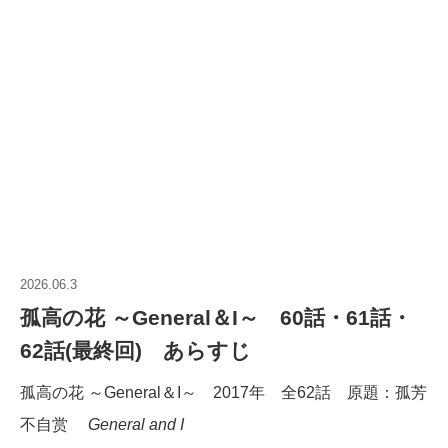
2026.06.3
孤高の花 ～General＆I～ 60話・61話・
62話(最終回) あらすじ
孤高の花 ～General＆I～ 2017年 全62話 原題：孤芳
不自赏
General and I