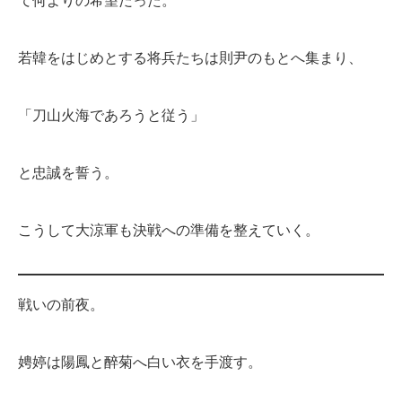
て何よりの希望だった。
若韓をはじめとする将兵たちは則尹のもとへ集まり、
「刀山火海であろうと従う」
と忠誠を誓う。
こうして大涼軍も決戦への準備を整えていく。
戦いの前夜。
娉婷は陽鳳と醉菊へ白い衣を手渡す。