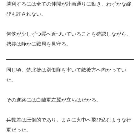
勝利するには全ての仲間が計画通りに動き、わずかな綻
びも許されない。
何侠が少しずつ罠へ近づいていることを確認しながら、
娉婷は静かに戦局を見守る。
同じ頃、楚北捷は別働隊を率いて敵後方へ向かってい
た。
その進路には白蘭軍左翼が立ちはだかる。
兵数差は圧倒的であり、まさに火中へ飛び込むような行
軍だった。