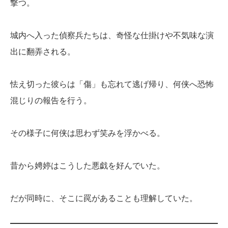
撃つ。
城内へ入った偵察兵たちは、奇怪な仕掛けや不気味な演
出に翻弄される。
怯え切った彼らは「傷」も忘れて逃げ帰り、何侠へ恐怖
混じりの報告を行う。
その様子に何侠は思わず笑みを浮かべる。
昔から娉婷はこうした悪戯を好んでいた。
だが同時に、そこに罠があることも理解していた。