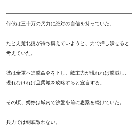
何侠は三十万の兵力に絶対の自信を持っていた。
たとえ楚北捷が待ち構えていようと、力で押し潰せると
考えていた。
彼は全軍へ進撃命令を下し、敵主力が現れれば撃滅し、
現れなければ且柔城を攻略すると宣言する。
その頃、娉婷は城内で沙盤を前に思案を続けていた。
兵力では到底敵わない。