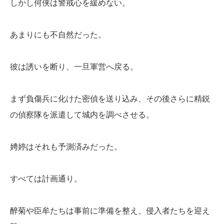
しかし何侠は警戒心を緩めない。
あまりにも不自然だった。
彼は誘いを断り、一旦軍営へ戻る。
まず負傷兵に化けた密偵を送り込み、その後さらに精鋭
の偵察隊を派遣して城内を調べさせる。
娉婷はそれも予測済みだった。
すべては計画通り。
醉菊や臣牟たちは事前に準備を整え、侵入者たちを迎え