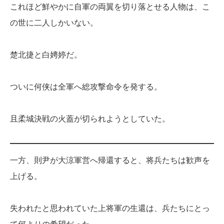
これほど鮮やかに自軍の両翼を切り落とせる人物は、こ
の世に二人しかいない。
楚北捷と白娉婷だ。
ついに何侠は全軍へ総攻撃命令を発する。
且柔城決戦の火蓋が切られようとしていた。
一方、則尹が大涼軍営へ帰還すると、将兵たちは歓声を
上げる。
失われたと思われていた上将軍の生還は、兵たちにとっ