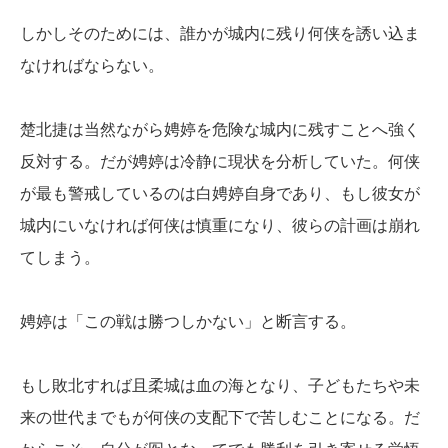
しかしそのためには、誰かが城内に残り何侠を誘い込ま
なければならない。
楚北捷は当然ながら娉婷を危険な城内に残すことへ強く
反対する。だが娉婷は冷静に現状を分析していた。何侠
が最も警戒しているのは白娉婷自身であり、もし彼女が
城内にいなければ何侠は慎重になり、彼らの計画は崩れ
てしまう。
娉婷は「この戦は勝つしかない」と断言する。
もし敗北すれば且柔城は血の海となり、子どもたちや未
来の世代までもが何侠の支配下で苦しむことになる。だ