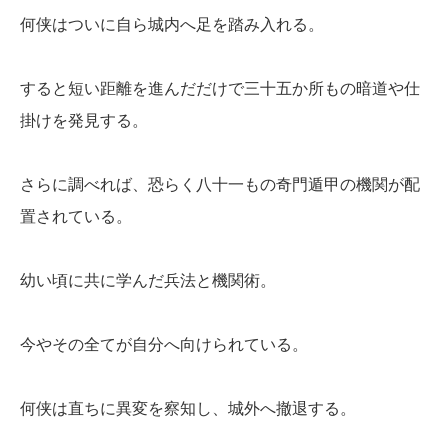
何侠はついに自ら城内へ足を踏み入れる。
すると短い距離を進んだだけで三十五か所もの暗道や仕
掛けを発見する。
さらに調べれば、恐らく八十一もの奇門遁甲の機関が配
置されている。
幼い頃に共に学んだ兵法と機関術。
今やその全てが自分へ向けられている。
何侠は直ちに異変を察知し、城外へ撤退する。