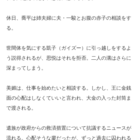
休日、喬平は姉夫婦に夫・一駿とお腹の赤子の相談をす
る。
世間体を気にする凱子（ガイズー）に引っ越しをするよ
う説得されるが、思悦はそれを拒否。二人の溝はさらに
深まってしまう。
美媚は、仕事を始めたいと相談する。しかし、王に金銭
面の心配はしなくていいと言われ、大金の入った封筒ま
で渡される。
遺族が政府からの救済措置について抗議するニュースが
流れる。心配そうな廖だったが、ずっと過去に囚われる