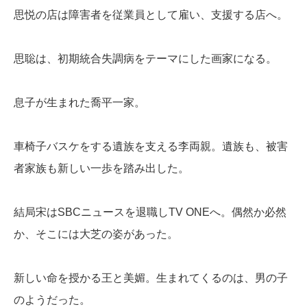
思悦の店は障害者を従業員として雇い、支援する店へ。
思聡は、初期統合失調病をテーマにした画家になる。
息子が生まれた喬平一家。
車椅子バスケをする遺族を支える李両親。遺族も、被害
者家族も新しい一歩を踏み出した。
結局宋はSBCニュースを退職しTV ONEへ。偶然か必然
か、そこには大芝の姿があった。
新しい命を授かる王と美媚。生まれてくるのは、男の子
のようだった。