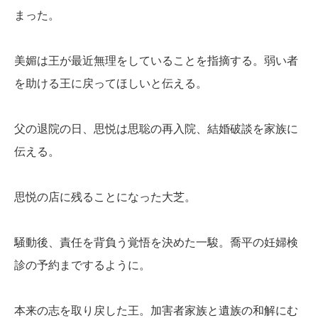
まった。
美媚は王が最近無理をしていることを指摘する。弱い者
を助ける王に戻ってほしいと伝える。
父の退院の日、思悦は思聡の再入院、結婚破談を家族に
伝える。
思悦の店に残ることになった大芝。
騒動後、責任を背負う覚悟を決めた一駿。喬平の妊婦検
診の予約までするように。
本来の志を取り戻した王。加害者家族と遺族の和解にむ