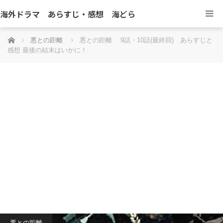
海外ドラマ あらすじ・感想 海どら
ホーム
悪との距離
悪との距離 9話・10話(最終回) あらすじと
感想 最後の結末はいかに！
悪との距離