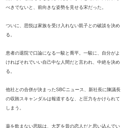
べきでないと、前向きな姿勢を見せる宋だった。
ついに、思悦は家族を受け入れない凱子との破談を決め
る。
患者の退院で口論になる一駿と喬平。一駿に、自分がよ
ければそれでいい自己中な人間だと言われ、中絶を決め
る。
他社との合併が決まったSBCニュース、新社長に陳議長
の収賄スキャンダルは報道するな、と圧力をかけられて
しまう。
薬を飲まない思聡は、大芝を昔の恋人だと思い込んでい