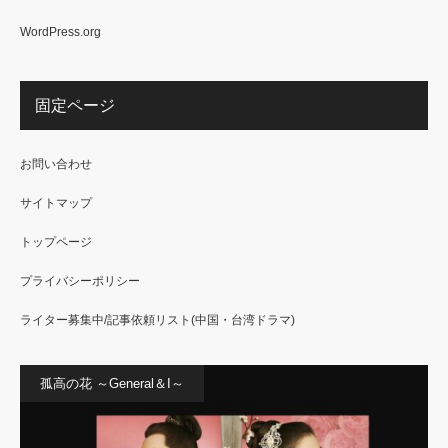
WordPress.org
固定ページ
お問い合わせ
サイトマップ
トップページ
プライバシーポリシー
ライター募集中/記事依頼リスト(中国・台湾ドラマ)
孤高の花 ～General＆I～