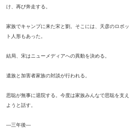
け、再び奔走する。
家族でキャンプに来た宋と劉。そこには、天彦のロボッ
ト人形もあった。
結局、宋はニューメディアへの異動を決める。
遺族と加害者家族の対談が行われる。
思聡が無事に退院する。今度は家族みんなで思聡を支え
ようと話す。
―三年後―