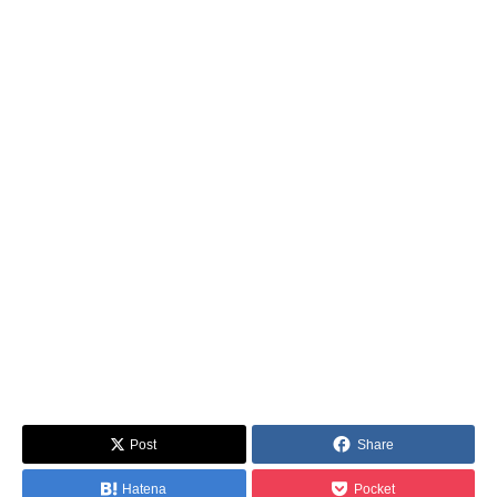
Post
Share
Hatena
Pocket