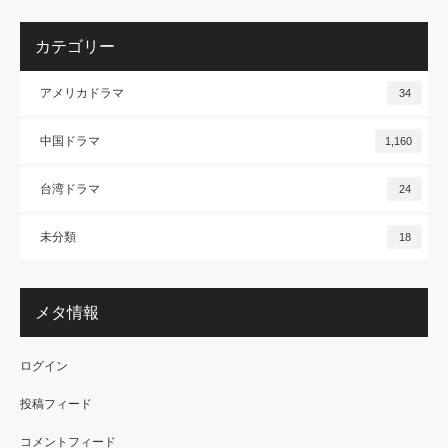
カテゴリー
アメリカドラマ
34
中国ドラマ
1,160
台湾ドラマ
24
未分類
18
メタ情報
ログイン
投稿フィード
コメントフィード