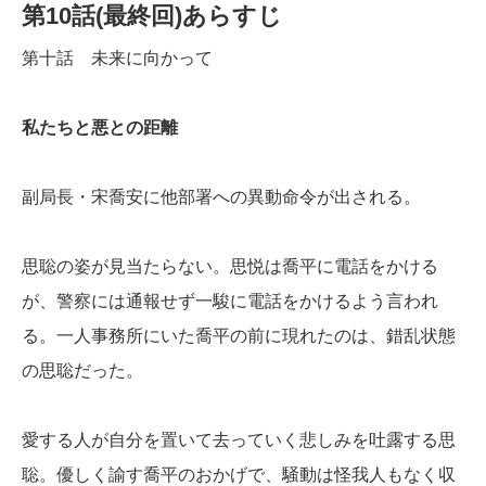
第10話(最終回)あらすじ
第十話 未来に向かって
私たちと悪との距離
副局長・宋喬安に他部署への異動命令が出される。
思聡の姿が見当たらない。思悦は喬平に電話をかける
が、警察には通報せず一駿に電話をかけるよう言われ
る。一人事務所にいた喬平の前に現れたのは、錯乱状態
の思聡だった。
愛する人が自分を置いて去っていく悲しみを吐露する思
聡。優しく諭す喬平のおかげで、騒動は怪我人もなく収