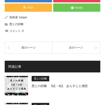
RSS
feedly
投稿者:
kaigai
悪との距離
コメント:
0
前のページ
次のページ
関連記事
悪との距離
悪との距離 3話・4話 あらすじと感想