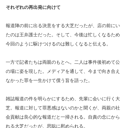
それぞれの再出発に向けて
報道陣の前に出る決意をする大芝だったが、店の前にい
たのは王弁護士だった。そして、今後は忙しくなるため
今回のように駆けつけるのは難しくなると伝える。
一方で記者たちは両親のもとへ。二人は事件後初めて公
の場に姿を現した。メディアを通して、今まで向き合え
なかった罪を一生かけて償う旨を語った。
雑誌報道の件を明らかにするため、先輩に会いに行く大
芝。報道に対して罪悪感はないのかと聞くが、両親の社
会貢献は良心的な報道だと一掃される。自責の念にから
れる大芝だったが、思聡に慰められる。