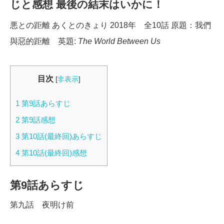
じと感想 最後の結末はいかに！
悪との距離 あくとのきょり 2018年 全10話 原題：我們
與惡的距離 英題:
The World Between Us
目次
[
非表示
]
1
第9話あらすじ
2
第9話感想
3
第10話(最終回)あらすじ
4
第10話(最終回)感想
第9話あらすじ
第九話 夜明け前