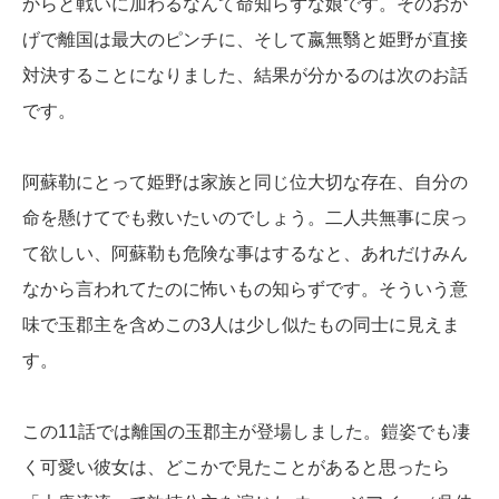
からと戦いに加わるなんて命知らずな娘です。そのおか
げで離国は最大のピンチに、そして嬴無翳と姫野が直接
対決することになりました、結果が分かるのは次のお話
です。
阿蘇勒にとって姫野は家族と同じ位大切な存在、自分の
命を懸けてでも救いたいのでしょう。二人共無事に戻っ
て欲しい、阿蘇勒も危険な事はするなと、あれだけみん
なから言われてたのに怖いもの知らずです。そういう意
味で玉郡主を含めこの3人は少し似たもの同士に見えま
す。
この11話では離国の玉郡主が登場しました。鎧姿でも凄
く可愛い彼女は、どこかで見たことがあると思ったら