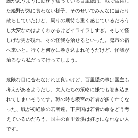
腕が思うように動かず焦っている百里隠は、戦で活躍し
た姫野が気に食わない様子。そのせいでみんなに当たり
散らしていたけど、周りの期待も重く感じているだろう
し大変なのはよくわかるけどイライラしすぎ。そして怪
しげな男が現れ、その怪我を治せるといった。鬼市の宿
へ来いと。行くと何かに巻き込まれそうだけど、怪我が
治るなら私だって行ってしまう。
危険な目に合わなければ良いけど、百里隠の事は国主も
考えがあるようだし、大人たちの策略に嫌でも巻き込ま
れてしまいそうです。戦の時も稷宮の若者が多く亡くな
った、戦が初経験の若者達。下唐国は若者の命をどう考
えているのだろう。国主の百里景洪は好きになれない人
です。