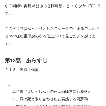
か？国師の雷碧城 はきっと阿蘇勒にとっても怖い存在で
す。
このドラマはゆったりとしたスケールで、まるで大河ド
ラマの様な重厚感のある仕上がりで見ごたえを感じま
す。
第13話 あらすじ
＃１３ 激戦の傷痕
エイ真（えい・しん）の死は両陣営に影を落と
す。戦は死と隣り合わせだと実感する阿蘇勒