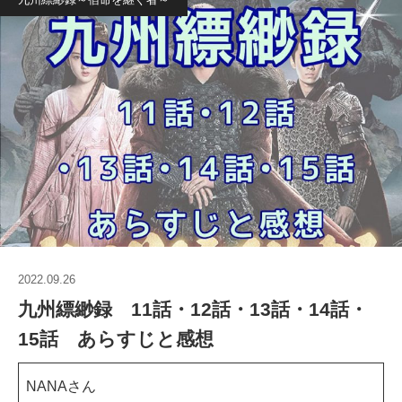
2022.09.26
九州縹緲録 11話・12話・13話・14話・
15話 あらすじと感想
NANAさん