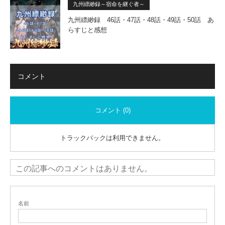
九州縹緲録～宿命を継ぐ者～
九州縹緲録 46話・47話・48話・49話・50話 あ
らすじと感想
コメント
コメント (0)
トラックバックは利用できません。
この記事へのコメントはありません。
名前