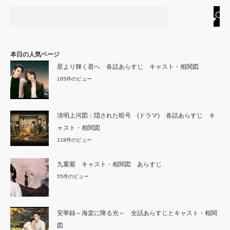
本日の人気ページ
星より輝く君へ 各話あらすじ キャスト・相関図
165件のビュー
清明上河図：隠された暗号 (ドラマ) 各話あらすじ キ
ャスト・相関図
119件のビュー
九重紫 キャスト・相関図 あらすじ
55件のビュー
安寧録～海棠に降る光～ 全話あらすじとキャスト・相関
図