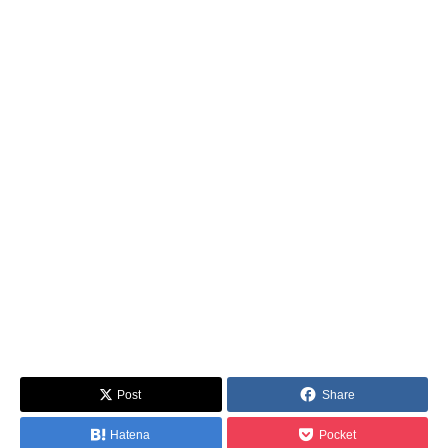
Post
Share
Hatena
Pocket