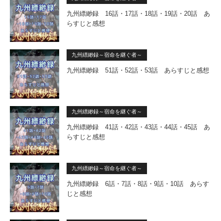
九州縹緲録 16話・17話・18話・19話・20話 あ
らすじと感想
九州縹緲録～宿命を継ぐ者～
九州縹緲録 51話・52話・53話 あらすじと感想
九州縹緲録～宿命を継ぐ者～
九州縹緲録 41話・42話・43話・44話・45話 あ
らすじと感想
九州縹緲録～宿命を継ぐ者～
九州縹緲録 6話・7話・8話・9話・10話 あらす
じと感想