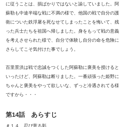
に従うことは、損ばかりではないと諭していました。阿
蘇勒も中途半端な戦に不満の様で、他国の戦で自分の護
衛についた鉄浮屠を死なせてしまったことを悔いて、残
った兵士たちを祖国へ帰しました。身をもって戦の意義
を考えさせられた様で、自分で体験し自分の命を危険に
さらしてこそ気付けた事でしょう。
百里景洪は戦で忠誠をつくした阿蘇勒に褒美を授けると
いったけど、阿蘇勒は断りました。一番頑張った姫野に
ちゃんと褒美をやって欲しいな、ずっと冷遇されてる様
ですから・・・
第14話 あらすじ
＃１４ 忍び寄る影