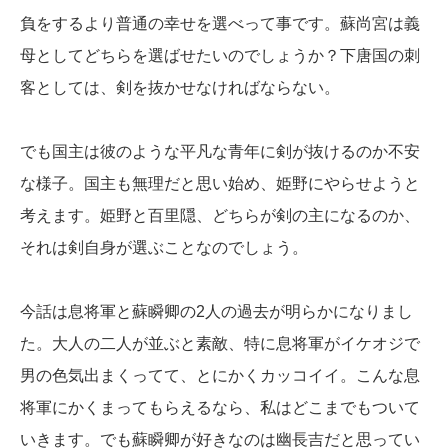
負をするより普通の幸せを選べって事です。蘇尚宮は義
母としてどちらを選ばせたいのでしょうか？下唐国の刺
客としては、剣を抜かせなければならない。
でも国主は彼のような平凡な青年に剣が抜けるのか不安
な様子。国主も無理だと思い始め、姫野にやらせようと
考えます。姫野と百里隠、どちらが剣の主になるのか、
それは剣自身が選ぶことなのでしょう。
今話は息将軍と蘇瞬卿の2人の過去が明らかになりまし
た。大人の二人が並ぶと素敵、特に息将軍がイケオジで
男の色気出まくってて、とにかくカッコイイ。こんな息
将軍にかくまってもらえるなら、私はどこまでもついて
いきます。でも蘇瞬卿が好きなのは幽長吉だと思ってい