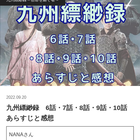
2022.09.20
九州縹緲録 6話・7話・8話・9話・10話
あらすじと感想
NANAさん