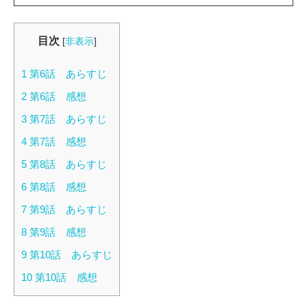
目次
[
非表示
]
1
第6話 あらすじ
2
第6話 感想
3
第7話 あらすじ
4
第7話 感想
5
第8話 あらすじ
6
第8話 感想
7
第9話 あらすじ
8
第9話 感想
9
第10話 あらすじ
10
第10話 感想