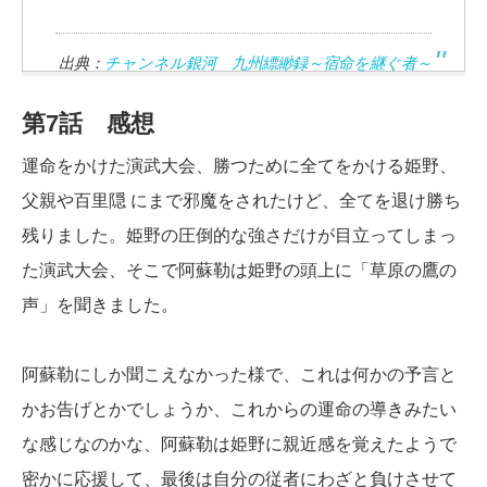
出典：
チャンネル銀河 九州縹緲録～宿命を継ぐ者～
第7話 感想
運命をかけた演武大会、勝つために全てをかける姫野、
父親や百里隠 にまで邪魔をされたけど、全てを退け勝ち
残りました。姫野の圧倒的な強さだけが目立ってしまっ
た演武大会、そこで阿蘇勒は姫野の頭上に「草原の鷹の
声」を聞きました。
阿蘇勒にしか聞こえなかった様で、これは何かの予言と
かお告げとかでしょうか、これからの運命の導きみたい
な感じなのかな、阿蘇勒は姫野に親近感を覚えたようで
密かに応援して、最後は自分の従者にわざと負けさせて