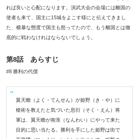
れば良いと心配になります。演武大会の会場には離国の
使者も来て、国主に15城をよこす様にと伝えてきまし
た、横暴な態度で国主も怒ってたので、もう離国とは徹
底的に戦わなけれはならないでしょう。
第8話 あらすじ
#8 勝利の代償
翼天瞻（よく・てんせん）が姫野（き・や）に
槍術を教えたと気づいた息衍（そく・えん）将
軍は、翼天瞻が南淮（なんわい）にやって来た
目的に思い当たる。勝利を手にした姫野は街で