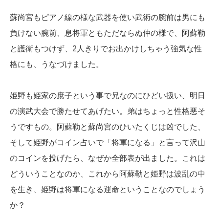
蘇尚宮もピアノ線の様な武器を使い武術の腕前は男にも
負けない腕前、息将軍ともただならぬ仲の様で、阿蘇勒
と護衛もつけず、2人きりでお出かけしちゃう強気な性
格にも、うなづけました。
姫野も姫家の庶子という事で兄なのにひどい扱い、明日
の演武大会で勝たせてあげたい。弟はちょっと性格悪そ
うですもの。阿蘇勒と蘇尚宮のひいたくじは凶でした、
そして姫野がコイン占いで「将軍になる」と言って沢山
のコインを投げたら、なぜか全部表が出ました。これは
どういうことなのか、これから阿蘇勒と姫野は波乱の中
を生き、姫野は将軍になる運命ということなのでしょう
か？