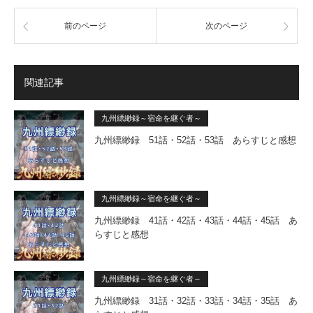
前のページ
次のページ
関連記事
九州縹緲録～宿命を継ぐ者～
九州縹緲録 51話・52話・53話 あらすじと感想
九州縹緲録～宿命を継ぐ者～
九州縹緲録 41話・42話・43話・44話・45話 あ
らすじと感想
九州縹緲録～宿命を継ぐ者～
九州縹緲録 31話・32話・33話・34話・35話 あ