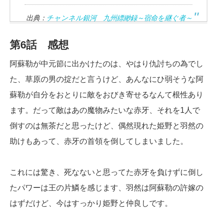
出典：
チャンネル銀河 九州縹緲録～宿命を継ぐ者～
第6話 感想
阿蘇勒が中元節に出かけたのは、やはり仇討ちの為でし
た、草原の男の掟だと言うけど、あんなにひ弱そうな阿
蘇勒が自分をおとりに敵をおびき寄せるなんて根性あり
ます。だって敵はあの魔物みたいな赤牙、それを1人で
倒すのは無茶だと思ったけど、偶然現れた姫野と羽然の
助けもあって、赤牙の首領を倒してしまいました。
これには驚き、死なないと思ってた赤牙を負けずに倒し
たパワーは王の片鱗を感じます、羽然は阿蘇勒の許嫁の
はずだけど、今はすっかり姫野と仲良しです。