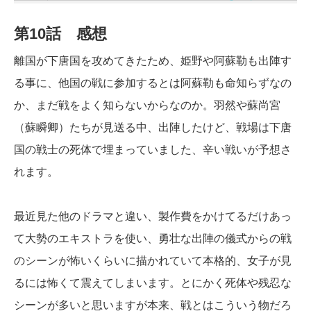
第10話 感想
離国が下唐国を攻めてきたため、姫野や阿蘇勒も出陣す
る事に、他国の戦に参加するとは阿蘇勒も命知らずなの
か、まだ戦をよく知らないからなのか。羽然や蘇尚宮
（蘇瞬卿）たちが見送る中、出陣したけど、戦場は下唐
国の戦士の死体で埋まっていました、辛い戦いが予想さ
れます。
最近見た他のドラマと違い、製作費をかけてるだけあっ
て大勢のエキストラを使い、勇壮な出陣の儀式からの戦
のシーンが怖いくらいに描かれていて本格的、女子が見
るには怖くて震えてしまいます。とにかく死体や残忍な
シーンが多いと思いますが本来、戦とはこういう物だろ