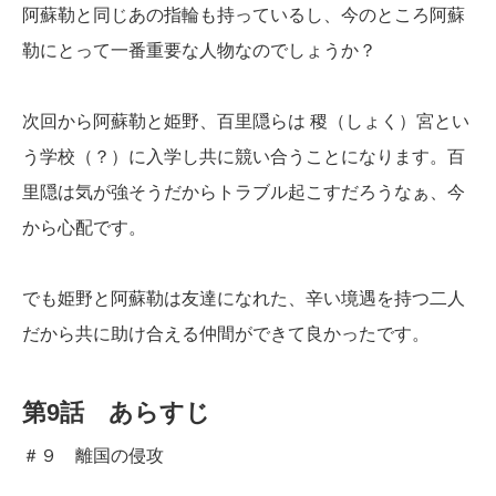
阿蘇勒と同じあの指輪も持っているし、今のところ阿蘇
勒にとって一番重要な人物なのでしょうか？
次回から阿蘇勒と姫野、百里隠らは 稷（しょく）宮とい
う学校（？）に入学し共に競い合うことになります。百
里隠は気が強そうだからトラブル起こすだろうなぁ、今
から心配です。
でも姫野と阿蘇勒は友達になれた、辛い境遇を持つ二人
だから共に助け合える仲間ができて良かったです。
第9話 あらすじ
＃９ 離国の侵攻