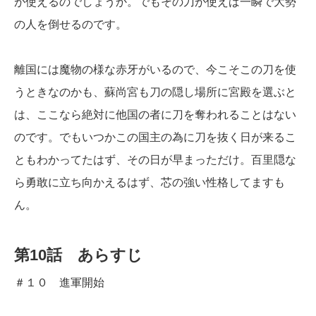
が使えるのでしょうか。でもその刀が使えば一瞬で大勢
の人を倒せるのです。
離国には魔物の様な赤牙がいるので、今こそこの刀を使
うときなのかも、蘇尚宮も刀の隠し場所に宮殿を選ぶと
は、ここなら絶対に他国の者に刀を奪われることはない
のです。でもいつかこの国主の為に刀を抜く日が来るこ
ともわかってたはず、その日が早まっただけ。百里隠な
ら勇敢に立ち向かえるはず、芯の強い性格してますも
ん。
第10話 あらすじ
＃１０ 進軍開始