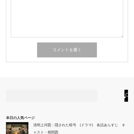
本日の人気ページ
清明上河図：隠された暗号 (ドラマ) 各話あらすじ キ
ャスト・相関図