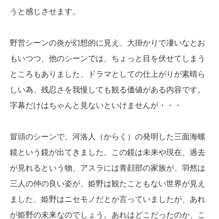
うと感じさせます。
野営シーンの炎が幻想的に見え、大掛かりで凄いなとお
もいつつ、他のシーンでは、ちょっと目を伏せてしまう
ところもありました、ドラマとしての仕上がりが素晴ら
しい為、残忍さを我慢しても観る価値がある内容です。
字幕だけはちゃんと見ないといけませんが・・・
冒頭のシーンで、河洛人（からく）の発明した三面海螺
鏡という鏡が出てきました、この鏡は未来や現在、過去
が見れるという物、アスラには青顔部の家族が、羽然は
三人の仲の良い姿が、姫野は観たこともない世界が見え
ました、姫野はニセモノだとか言っていましたが、あれ
が姫野の未来なのでしょう。あれはどこだったのか、こ