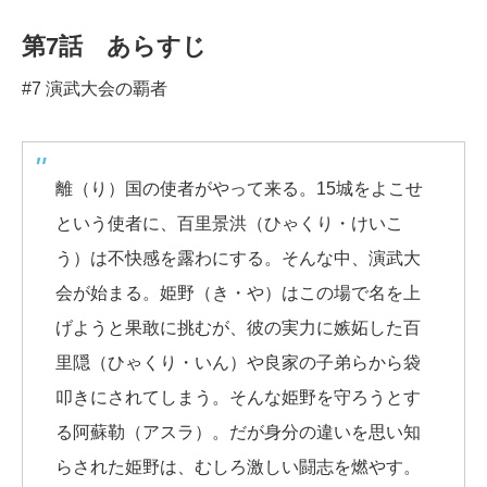
第7話 あらすじ
#7 演武大会の覇者
離（り）国の使者がやって来る。15城をよこせ
という使者に、百里景洪（ひゃくり・けいこ
う）は不快感を露わにする。そんな中、演武大
会が始まる。姫野（き・や）はこの場で名を上
げようと果敢に挑むが、彼の実力に嫉妬した百
里隠（ひゃくり・いん）や良家の子弟らから袋
叩きにされてしまう。そんな姫野を守ろうとす
る阿蘇勒（アスラ）。だが身分の違いを思い知
らされた姫野は、むしろ激しい闘志を燃やす。