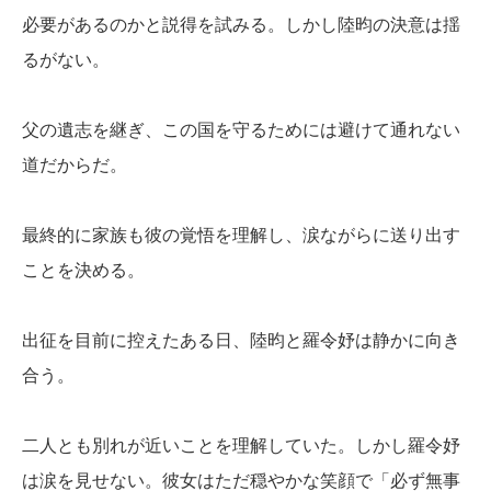
必要があるのかと説得を試みる。しかし陸昀の決意は揺
るがない。
父の遺志を継ぎ、この国を守るためには避けて通れない
道だからだ。
最終的に家族も彼の覚悟を理解し、涙ながらに送り出す
ことを決める。
出征を目前に控えたある日、陸昀と羅令妤は静かに向き
合う。
二人とも別れが近いことを理解していた。しかし羅令妤
は涙を見せない。彼女はただ穏やかな笑顔で「必ず無事