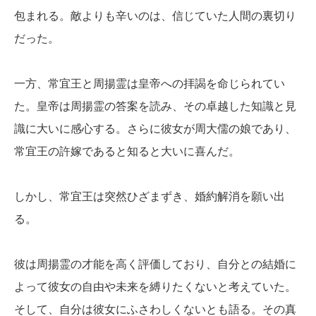
包まれる。敵よりも辛いのは、信じていた人間の裏切り
だった。
一方、常宜王と周揚霊は皇帝への拝謁を命じられてい
た。皇帝は周揚霊の答案を読み、その卓越した知識と見
識に大いに感心する。さらに彼女が周大儒の娘であり、
常宜王の許嫁であると知ると大いに喜んだ。
しかし、常宜王は突然ひざまずき、婚約解消を願い出
る。
彼は周揚霊の才能を高く評価しており、自分との結婚に
よって彼女の自由や未来を縛りたくないと考えていた。
そして、自分は彼女にふさわしくないとも語る。その真