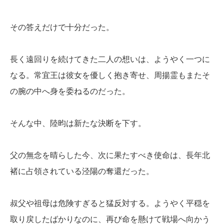
その答えだけで十分だった。
長く遠回りを続けてきた二人の想いは、ようやく一つに
なる。常宜王は彼女を優しく抱き寄せ、周揚霊もまたそ
の腕の中へ身を委ねるのだった。
そんな中、陸昀は新たな決断を下す。
父の無念を晴らした今、次に果たすべき使命は、長年北
褚に占領されている泾陽の奪還だった。
叔父や祖母は危険すぎると猛反対する。ようやく平穏を
取り戻したばかりなのに、再び命を懸けて戦場へ向かう