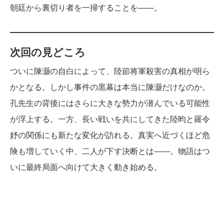
朝廷から裏切り者を一掃することを――。
次回の見どころ
ついに陳灏の自白によって、陸節将軍殺害の真相が明ら
かとなる。しかし事件の黒幕は本当に陳灏だけなのか。
孔先生の背後にはさらに大きな勢力が潜んでいる可能性
が浮上する。一方、長い戦いを共にしてきた陸昀と羅令
妤の関係にも新たな変化が訪れる。真実へ近づくほど危
険も増していく中、二人が下す決断とは――。物語はつ
いに最終局面へ向けて大きく動き始める。