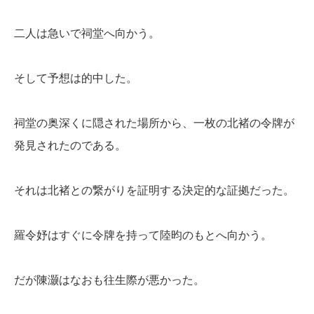
二人は急いで祠堂へ向かう。
そして予想は的中した。
祠堂の奥深くに隠された場所から、一枚の北褚の令牌が
発見されたのである。
それは北褚との繋がりを証明する決定的な証拠だった。
羅令妤はすぐに令牌を持って陸昀のもとへ向かう。
だが陳灏はなおも往生際が悪かった。