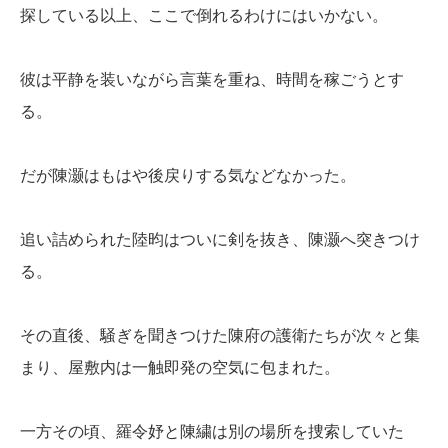
探している以上、ここで倒れるわけにはいかない。
彼は平静を装いながら言葉を重ね、時間を稼ごうとす
る。
だが陳灏はもはや後戻りする気などなかった。
追い詰められた陸昀はついに剣を抜き、陳灏へ突きつけ
る。
その直後、騒ぎを聞きつけた陳府の護衛たちが次々と集
まり、屋敷内は一触即発の空気に包まれた。
一方その頃、羅令妤と陳繍は別の場所を捜索していた