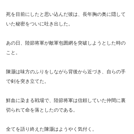
死を目前にしたと思い込んだ彼は、長年胸の奥に隠して
いた秘密をついに吐き出した。
あの日、陸節将軍が敵軍包囲網を突破しようとした時の
こと。
陳灏は味方のふりをしながら背後から近づき、自らの手
で剣を突き立てた。
鮮血に染まる戦場で、陸節将軍は信頼していた仲間に裏
切られて命を落としたのである。
全てを語り終えた陳灏はようやく気付く。