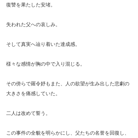
復讐を果たした安堵。
失われた父への哀しみ。
そして真実へ辿り着いた達成感。
様々な感情が胸の中で入り混じる。
その傍らで羅令妤もまた、人の欲望が生み出した悲劇の
大きさを痛感していた。
二人は改めて誓う。
この事件の全貌を明らかにし、父たちの名誉を回復し、