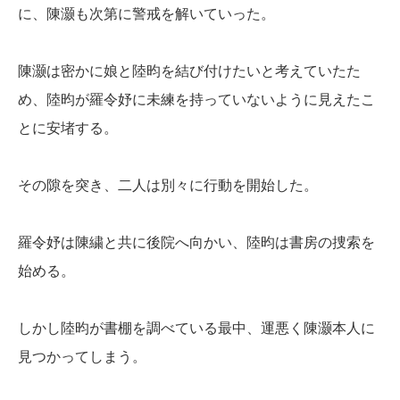
に、陳灏も次第に警戒を解いていった。
陳灏は密かに娘と陸昀を結び付けたいと考えていたた
め、陸昀が羅令妤に未練を持っていないように見えたこ
とに安堵する。
その隙を突き、二人は別々に行動を開始した。
羅令妤は陳繍と共に後院へ向かい、陸昀は書房の捜索を
始める。
しかし陸昀が書棚を調べている最中、運悪く陳灏本人に
見つかってしまう。