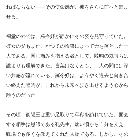
ればならない――その使命感が、彼をさらに前へと進ま
せる。
祠堂の外では、羅令妤が静かにその姿を見守っていた。
彼女の父もまた、かつての陰謀によって命を落とした一
人である。同じ痛みを抱える者として、陸昀の気持ちは
誰よりも理解できた。言葉はなくとも、二人の間には深
い共感が流れている。羅令妤は、ようやく過去と向き合
い終えた陸昀が、これから未来へ歩き出せるよう心から
願うのだった。
その頃、衡陽王は重い足取りで牢獄を訪れていた。面会
する相手は恩師である孔先生。幼い頃から自分を支え、
戦場でも多くを教えてくれた人物である。しかし、その