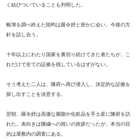
く結びついていることも判明した。
帳簿を調べ終えた陸昀は羅令妤と密かに会い、今後の方
針を話し合う。
十年以上にわたり国家を裏切り続けてきた者たちが、こ
れだけで全ての証拠を残しているはずがない。
そう考えた二人は、陳府へ再び潜入し、決定的な証拠を
探し出すことを決意する。
翌朝、羅令妤は高価な胭脂や化粧品を手土産に陳府を訪
れた。表向きは陳繍への祝いの挨拶だったが、本当の目
的は屋敷内の調査にある。