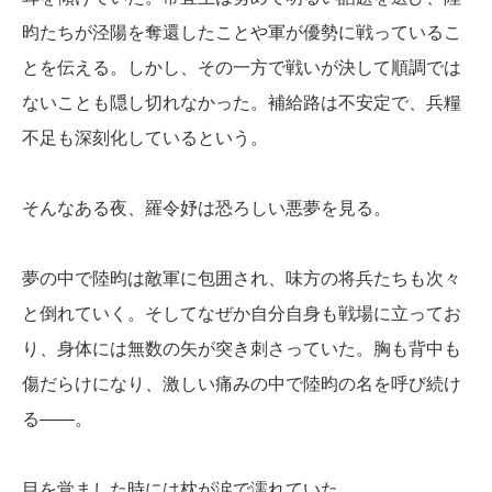
昀たちが泾陽を奪還したことや軍が優勢に戦っているこ
とを伝える。しかし、その一方で戦いが決して順調では
ないことも隠し切れなかった。補給路は不安定で、兵糧
不足も深刻化しているという。
そんなある夜、羅令妤は恐ろしい悪夢を見る。
夢の中で陸昀は敵軍に包囲され、味方の将兵たちも次々
と倒れていく。そしてなぜか自分自身も戦場に立ってお
り、身体には無数の矢が突き刺さっていた。胸も背中も
傷だらけになり、激しい痛みの中で陸昀の名を呼び続け
る――。
目を覚ました時には枕が涙で濡れていた。