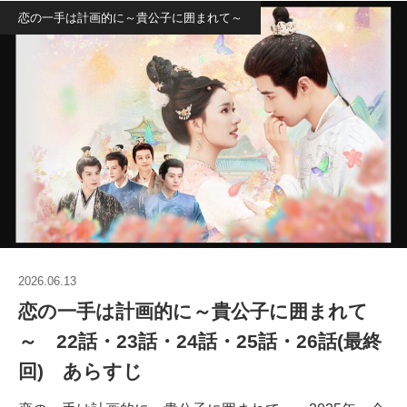
恋の一手は計画的に～貴公子に囲まれて～
2026.06.13
恋の一手は計画的に～貴公子に囲まれて
～ 22話・23話・24話・25話・26話(最終
回) あらすじ