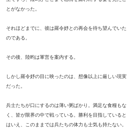
とがなかった。
それほどまでに、彼は羅令妤との再会を待ち望んでいた
のである。
その後、陸昀は軍営を案内する。
しかし羅令妤の目に映ったのは、想像以上に厳しい現実
だった。
兵士たちが口にするのは薄い粥ばかり。満足な食糧もな
く、皆が限界の中で戦っている。勝利を目指していると
はいえ、このままでは兵たちの体力も士気も持たない。