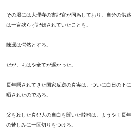
その場には大理寺の書記官が同席しており、自分の供述
は一言残らず記録されていたことを。
陳灏は愕然とする。
だが、もはや全てが遅かった。
長年隠されてきた国家反逆の真実は、ついに白日の下に
晒されたのである。
父を殺した真犯人の自白を聞いた陸昀は、ようやく長年
の苦しみに一区切りをつける。