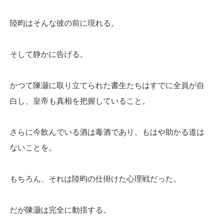
陸昀はそんな彼の前に現れる。
そして静かに告げる。
かつて陳灏に取り立てられた書生たちはすでに全員が自
白し、皇帝も真相を把握していること。
さらに今飲んでいる酒は毒酒であり、もはや助かる道は
ないことを。
もちろん、それは陸昀の仕掛けた心理戦だった。
だが陳灏は完全に動揺する。