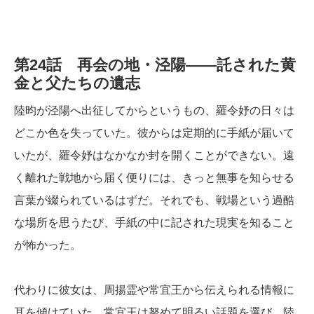
第24話 再会の地・泾陽――託された黄
金と父たちの遺志
陸昀が泾陽へ出征してからというもの、羅令妤の日々は
どこか色を失っていた。彼からは定期的に手紙が届いて
いたが、羅令妤はなかなか封を開くことができない。遠
く離れた戦地から届く便りには、きっと無事を知らせる
言葉が綴られているはずだ。それでも、戦場という過酷
な場所を思うたび、手紙の中に記された現実を知ること
が怖かった。
代わりに彼女は、周揚霊や常宜王から伝えられる情報に
耳を傾けていた。常宜王は努めて明るい話題を選び、陸