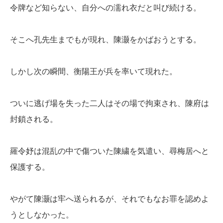
令牌など知らない、自分への濡れ衣だと叫び続ける。
そこへ孔先生までもが現れ、陳灏をかばおうとする。
しかし次の瞬間、衡陽王が兵を率いて現れた。
ついに逃げ場を失った二人はその場で拘束され、陳府は
封鎖される。
羅令妤は混乱の中で傷ついた陳繍を気遣い、尋梅居へと
保護する。
やがて陳灏は牢へ送られるが、それでもなお罪を認めよ
うとしなかった。