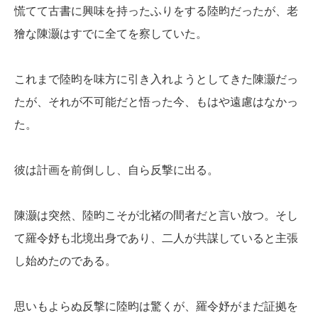
慌てて古書に興味を持ったふりをする陸昀だったが、老
獪な陳灏はすでに全てを察していた。
これまで陸昀を味方に引き入れようとしてきた陳灏だっ
たが、それが不可能だと悟った今、もはや遠慮はなかっ
た。
彼は計画を前倒しし、自ら反撃に出る。
陳灏は突然、陸昀こそが北褚の間者だと言い放つ。そし
て羅令妤も北境出身であり、二人が共謀していると主張
し始めたのである。
思いもよらぬ反撃に陸昀は驚くが、羅令妤がまだ証拠を