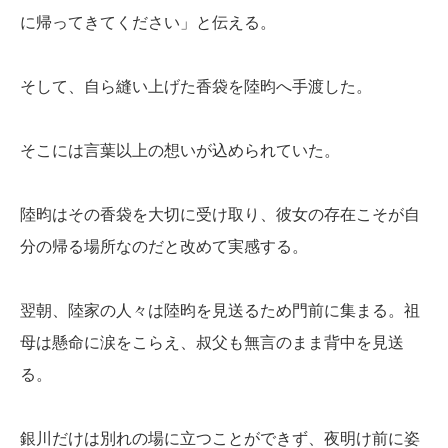
に帰ってきてください」と伝える。
そして、自ら縫い上げた香袋を陸昀へ手渡した。
そこには言葉以上の想いが込められていた。
陸昀はその香袋を大切に受け取り、彼女の存在こそが自
分の帰る場所なのだと改めて実感する。
翌朝、陸家の人々は陸昀を見送るため門前に集まる。祖
母は懸命に涙をこらえ、叔父も無言のまま背中を見送
る。
銀川だけは別れの場に立つことができず、夜明け前に姿