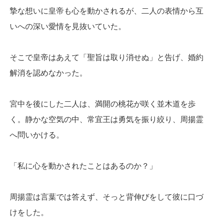
摯な想いに皇帝も心を動かされるが、二人の表情から互
いへの深い愛情を見抜いていた。
そこで皇帝はあえて「聖旨は取り消せぬ」と告げ、婚約
解消を認めなかった。
宮中を後にした二人は、満開の桃花が咲く並木道を歩
く。静かな空気の中、常宜王は勇気を振り絞り、周揚霊
へ問いかける。
「私に心を動かされたことはあるのか？」
周揚霊は言葉では答えず、そっと背伸びをして彼に口づ
けをした。