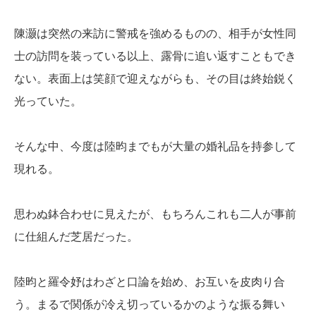
陳灏は突然の来訪に警戒を強めるものの、相手が女性同
士の訪問を装っている以上、露骨に追い返すこともでき
ない。表面上は笑顔で迎えながらも、その目は終始鋭く
光っていた。
そんな中、今度は陸昀までもが大量の婚礼品を持参して
現れる。
思わぬ鉢合わせに見えたが、もちろんこれも二人が事前
に仕組んだ芝居だった。
陸昀と羅令妤はわざと口論を始め、お互いを皮肉り合
う。まるで関係が冷え切っているかのような振る舞い