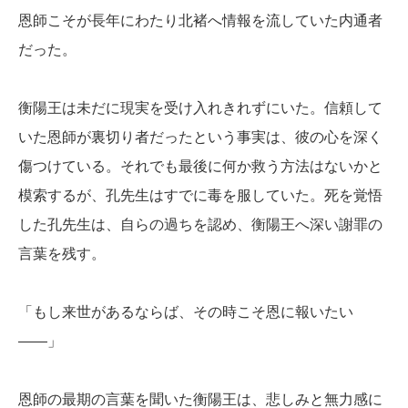
恩師こそが長年にわたり北褚へ情報を流していた内通者
だった。
衡陽王は未だに現実を受け入れきれずにいた。信頼して
いた恩師が裏切り者だったという事実は、彼の心を深く
傷つけている。それでも最後に何か救う方法はないかと
模索するが、孔先生はすでに毒を服していた。死を覚悟
した孔先生は、自らの過ちを認め、衡陽王へ深い謝罪の
言葉を残す。
「もし来世があるならば、その時こそ恩に報いたい
――」
恩師の最期の言葉を聞いた衡陽王は、悲しみと無力感に