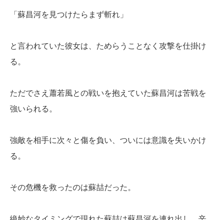
「蘇昌河を見つけたらまず斬れ」
と言われていた彼女は、ためらうことなく攻撃を仕掛け
る。
ただでさえ蕭若風との戦いを抱えていた蘇昌河は苦戦を
強いられる。
強敵を相手に次々と傷を負い、ついには意識を失いかけ
る。
その危機を救ったのは蘇喆だった。
絶妙なタイミングで現れた蘇喆は蘇昌河を連れ出し、辛