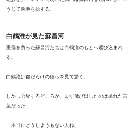
うじて窮地を脱する。
白鶴淮が見た蘇昌河
重傷を負った蘇昌河たちは白鶴淮のもとへ運び込まれ
る。
白鶴淮は傷だらけの彼らを見て驚く。
しかし心配するどころか、まず飛び出したのは呆れた言
葉だった。
「本当にどうしようもない人ね」