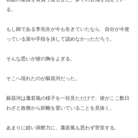
る。
もし師である李先生が今も生きていたなら、自分が今使
っている策や手段を決して認めなかっただろう。
そんな思いが彼の胸をよぎる。
そこへ現れたのが蘇昌河だった。
蘇昌河は蕭若風の様子を一目見ただけで、彼がここ数日
わざと政務から距離を置いていることを見抜く。
あまりに鋭い洞察力に、蕭若風も思わず苦笑する。