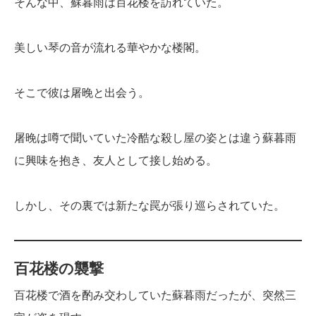
そんな中、蘇暮雨は百花楼を訪れていた。
美しい琴の音が流れる華やかな楼閣。
そこで彼は屠晚と出会う。
屠晚は噂で聞いていた冷酷な殺し屋の姿とは違う蘇暮雨
に興味を抱き、友人として接し始める。
しかし、その裏では新たな罠が張り巡らされていた。
百花楼の襲撃
百花楼で酒を酌み交わしていた蘇暮雨だったが、突然三