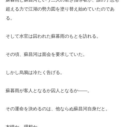
超える力で江湖の勢力図を塗り替え始めていたのであ
る。
そして水官は囚われた蘇暮雨のもとを訪れる。
その頃、蘇昌河は面会を要求していた。
しかし烏鴉は冷たく告げる。
蘇暮雨が客人となるか囚人となるか――。
その運命を決めるのは、他ならぬ蘇昌河自身だと。
友情か、理想か。