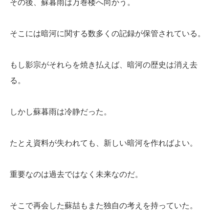
その後、蘇暮雨は万巻楼へ向かう。
そこには暗河に関する数多くの記録が保管されている。
もし影宗がそれらを焼き払えば、暗河の歴史は消え去
る。
しかし蘇暮雨は冷静だった。
たとえ資料が失われても、新しい暗河を作ればよい。
重要なのは過去ではなく未来なのだ。
そこで再会した蘇喆もまた独自の考えを持っていた。