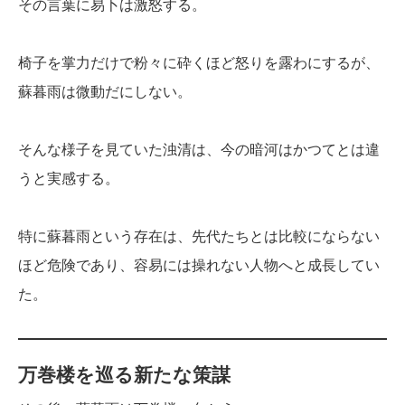
その言葉に易卜は激怒する。
椅子を掌力だけで粉々に砕くほど怒りを露わにするが、
蘇暮雨は微動だにしない。
そんな様子を見ていた浊清は、今の暗河はかつてとは違
うと実感する。
特に蘇暮雨という存在は、先代たちとは比較にならない
ほど危険であり、容易には操れない人物へと成長してい
た。
万巻楼を巡る新たな策謀