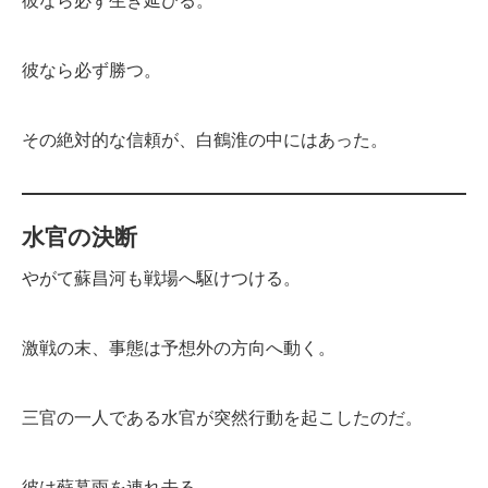
彼なら必ず生き延びる。
彼なら必ず勝つ。
その絶対的な信頼が、白鶴淮の中にはあった。
水官の決断
やがて蘇昌河も戦場へ駆けつける。
激戦の末、事態は予想外の方向へ動く。
三官の一人である水官が突然行動を起こしたのだ。
彼は蘇暮雨を連れ去る。