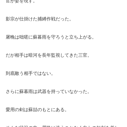
官が姿を現す。
影宗が仕掛けた捕縛作戦だった。
屠晚は咄嗟に蘇暮雨を守ろうと立ち上がる。
だが相手は暗河を長年監視してきた三官。
到底敵う相手ではない。
さらに蘇暮雨は武器を持っていなかった。
愛用の剣は蘇喆のもとにある。