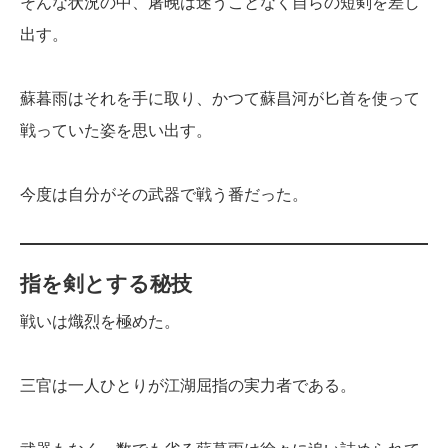
そんな状況の中、屠晚は迷うことなく自らの短剣を差し
出す。
蘇暮雨はそれを手に取り、かつて蘇昌河が匕首を使って
戦っていた姿を思い出す。
今度は自分がその武器で戦う番だった。
指を剣とする秘技
戦いは熾烈を極めた。
三官は一人ひとりが江湖屈指の実力者である。