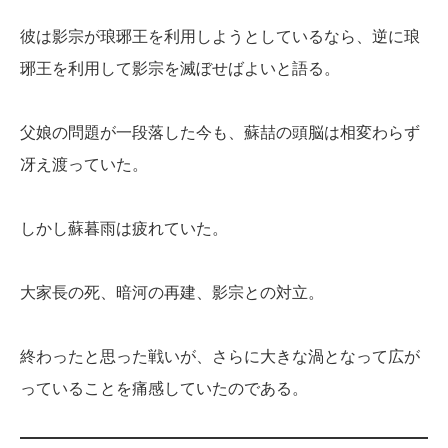
彼は影宗が琅琊王を利用しようとしているなら、逆に琅
琊王を利用して影宗を滅ぼせばよいと語る。
父娘の問題が一段落した今も、蘇喆の頭脳は相変わらず
冴え渡っていた。
しかし蘇暮雨は疲れていた。
大家長の死、暗河の再建、影宗との対立。
終わったと思った戦いが、さらに大きな渦となって広が
っていることを痛感していたのである。