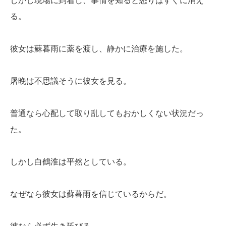
しかし現場に到着し、事情を知ると怒りはすぐに消え
る。
彼女は蘇暮雨に薬を渡し、静かに治療を施した。
屠晚は不思議そうに彼女を見る。
普通なら心配して取り乱してもおかしくない状況だっ
た。
しかし白鶴淮は平然としている。
なぜなら彼女は蘇暮雨を信じているからだ。