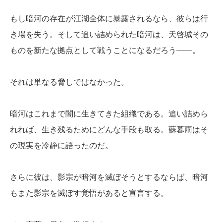
もし暗河の存在が江湖全体に暴露されるなら、彼らは行
き場を失う。そして追い詰められた暗河は、天啓城その
ものを新たな拠点として戦うことになるだろう――。
それは単なる脅しではなかった。
暗河はこれまで闇に生きてきた組織である。追い詰めら
れれば、生き残るためにどんな手段も取る。蘇暮雨はそ
の現実を冷静に語ったのだ。
さらに彼は、影宗が暗河を滅ぼそうとするならば、暗河
もまた影宗を滅ぼす覚悟があると宣言する。