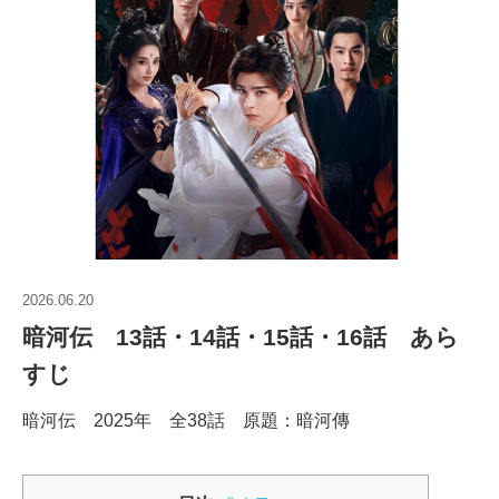
2026.06.20
暗河伝 13話・14話・15話・16話 あら
すじ
暗河伝 2025年 全38話 原題：暗河傳