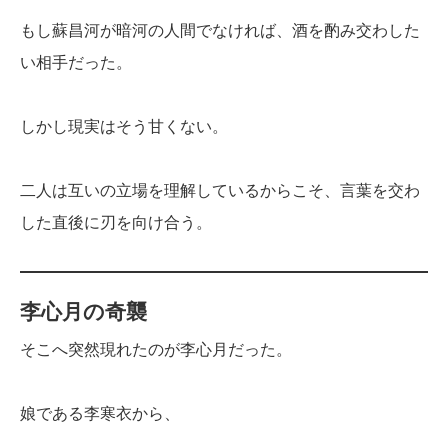
もし蘇昌河が暗河の人間でなければ、酒を酌み交わした
い相手だった。
しかし現実はそう甘くない。
二人は互いの立場を理解しているからこそ、言葉を交わ
した直後に刃を向け合う。
李心月の奇襲
そこへ突然現れたのが李心月だった。
娘である李寒衣から、