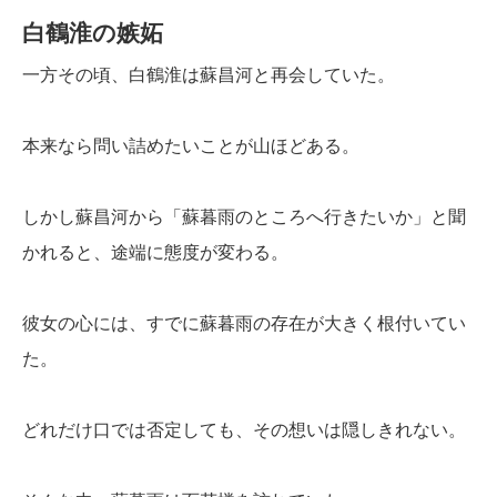
白鶴淮の嫉妬
一方その頃、白鶴淮は蘇昌河と再会していた。
本来なら問い詰めたいことが山ほどある。
しかし蘇昌河から「蘇暮雨のところへ行きたいか」と聞
かれると、途端に態度が変わる。
彼女の心には、すでに蘇暮雨の存在が大きく根付いてい
た。
どれだけ口では否定しても、その想いは隠しきれない。