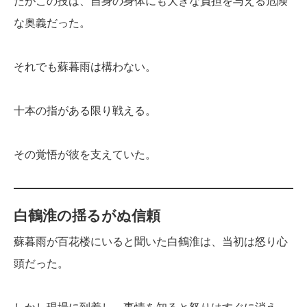
だがこの技は、自身の身体にも大きな負担を与える危険
な奥義だった。
それでも蘇暮雨は構わない。
十本の指がある限り戦える。
その覚悟が彼を支えていた。
白鶴淮の揺るがぬ信頼
蘇暮雨が百花楼にいると聞いた白鶴淮は、当初は怒り心
頭だった。