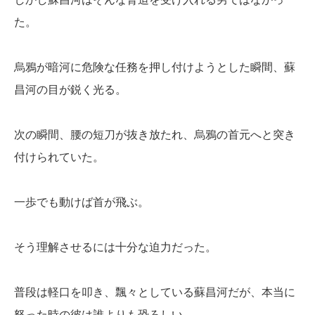
た。
烏鴉が暗河に危険な任務を押し付けようとした瞬間、蘇
昌河の目が鋭く光る。
次の瞬間、腰の短刀が抜き放たれ、烏鴉の首元へと突き
付けられていた。
一歩でも動けば首が飛ぶ。
そう理解させるには十分な迫力だった。
普段は軽口を叩き、飄々としている蘇昌河だが、本当に
怒った時の彼は誰よりも恐ろしい。