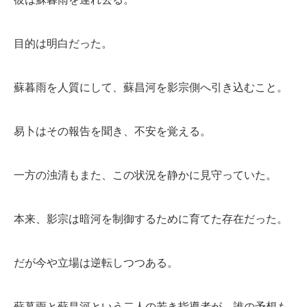
目的は明白だった。
蘇暮雨を人質にして、蘇昌河を影宗側へ引き込むこと。
易卜はその報告を聞き、不安を覚える。
一方の浊清もまた、この状況を静かに見守っていた。
本来、影宗は暗河を制御するために育てた存在だった。
だが今や立場は逆転しつつある。
蘇暮雨と蘇昌河という二人の若き指導者が、誰の予想も