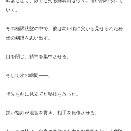
武器もなく、数でも劣る蘇暮雨は徐々に追い詰められて
いく。
その極限状態の中で、彼は幼い頃に父から見せられた秘
伝の剣譜を思い出す。
目を閉じ、精神を集中させる。
そして次の瞬間――。
指先を剣に見立てた秘技を放った。
鋭い指剣が地官を貫き、相手を負傷させる。