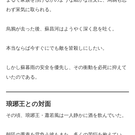
わず呆気に取られる。
烏鴉が去った後、蘇昌河はようやく深く息を吐く。
本当ならば今すぐにでも敵を皆殺しにしたい。
しかし蘇暮雨の安全を優先し、その衝動を必死に抑えて
いたのである。
琅琊王との対面
その頃、琅琊王・蕭若風は一人静かに酒を飲んでいた。
朝廷の重責を背負う彼もまた、多くの苦悩を抱えてい