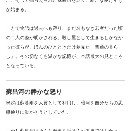
た。そして捕らえられた蘇暮雨を巡り、新たな駆け引き
が始まる。
一方で物語は過去へも遡り、まだ名もなき若者だった頃
の二人の姿が明かされる。殺し屋として生きるしかなか
った彼らが、ほんのひとときだけ夢見た「普通の暮ら
し」。その切なくも温かな記憶が、本話最大の見どころ
となっている。
蘇昌河の静かな怒り
烏鴉は蘇暮雨を人質として利用し、暗河を自分たちの思
惑通りに動かそうとしていた。
しかし蘇昌河はそんな脅迫を受け入れる男ではなかっ