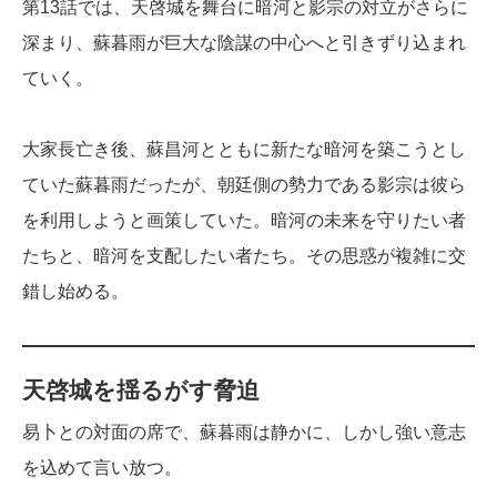
第13話では、天啓城を舞台に暗河と影宗の対立がさらに
深まり、蘇暮雨が巨大な陰謀の中心へと引きずり込まれ
ていく。
大家長亡き後、蘇昌河とともに新たな暗河を築こうとし
ていた蘇暮雨だったが、朝廷側の勢力である影宗は彼ら
を利用しようと画策していた。暗河の未来を守りたい者
たちと、暗河を支配したい者たち。その思惑が複雑に交
錯し始める。
天啓城を揺るがす脅迫
易卜との対面の席で、蘇暮雨は静かに、しかし強い意志
を込めて言い放つ。