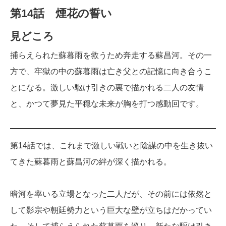
第14話 煙花の誓い
見どころ
捕らえられた蘇暮雨を救うため奔走する蘇昌河。その一
方で、牢獄の中の蘇暮雨は亡き父との記憶に向き合うこ
とになる。激しい駆け引きの裏で描かれる二人の友情
と、かつて夢見た平穏な未来が胸を打つ感動回です。
第14話では、これまで激しい戦いと陰謀の中を生き抜い
てきた蘇暮雨と蘇昌河の絆が深く描かれる。
暗河を率いる立場となった二人だが、その前には依然と
して影宗や朝廷勢力という巨大な壁が立ちはだかってい