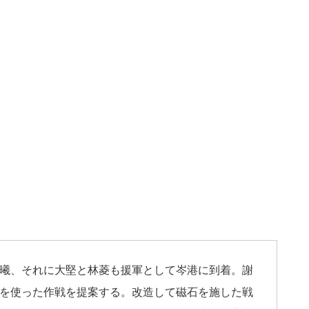
曦、それに大堅と林菱も援軍として岑港に到着。謝
を使った作戦を提案する。改造して磁石を施した戦