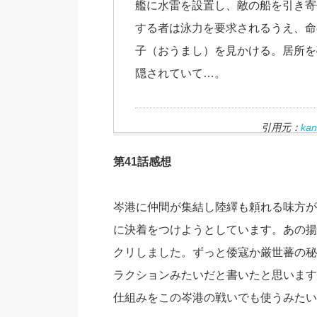
艦に水雷を設置し、敵の船を引き寄
する者は泳力を要求されるうえ、命
子（おうまし）を見かける。居所を
隠されていて…。
引用元：
k
第41話感想
岑港に仲間が集結し陸繹も頼れる味方が
に決着をつけようとしています。あの揚
クリしました。ずっと倭寇か厳世蕃の秘
ラクションみたいだと書いたと思います
仕組みをこの岑港の戦いでも使うみたい