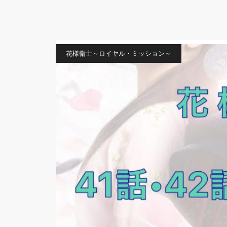
花様衛士～ロイヤル・ミッション～