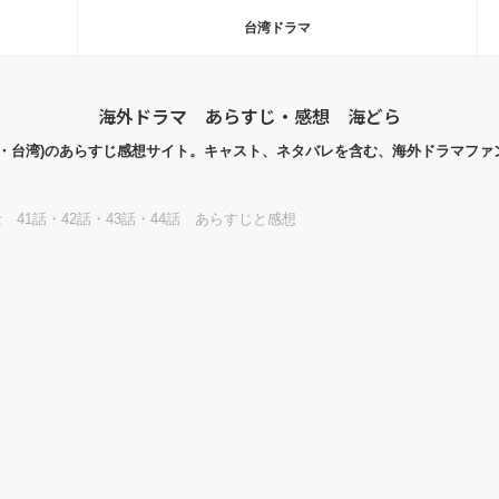
台湾ドラマ
海外ドラマ あらすじ・感想 海どら
国・台湾)のあらすじ感想サイト。キャスト、ネタバレを含む、海外ドラマファ
 41話・42話・43話・44話 あらすじと感想