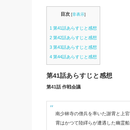
目次
[
非表示
]
1
第41話あらすじと感想
2
第42話あらすじと感想
3
第43話あらすじと感想
4
第44話あらすじと感想
第41話あらすじと感想
第41話 作戦会議
南少林寺の僧兵を率いた謝霄と上官
霄はかつて陸繹らが遭遇した幽霊船