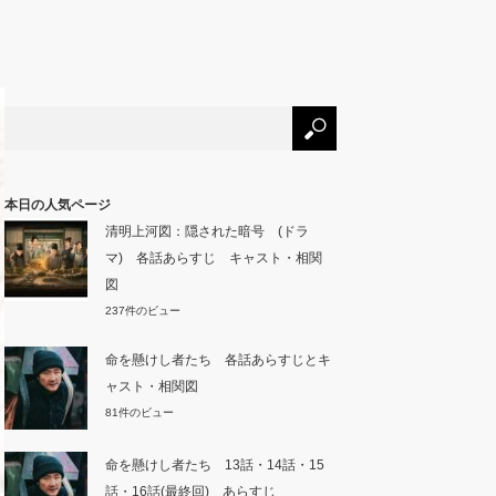
本日の人気ページ
清明上河図：隠された暗号 (ドラ
マ) 各話あらすじ キャスト・相関
図
237件のビュー
命を懸けし者たち 各話あらすじとキ
ャスト・相関図
81件のビュー
命を懸けし者たち 13話・14話・15
話・16話(最終回) あらすじ