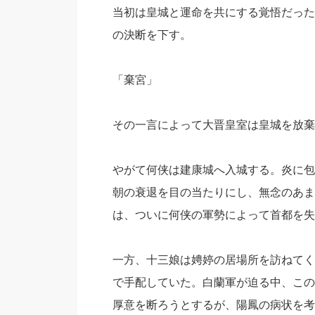
当初は皇城と運命を共にする覚悟だった
の決断を下す。
「棄宮」
その一言によって大晋皇室は皇城を放棄
やがて何侠は建康城へ入城する。炎に包
朝の衰退を目の当たりにし、無念のあま
は、ついに何侠の軍勢によって首都を失
一方、十三娘は娉婷の居場所を訪ねてく
で手配していた。白蘭軍が迫る中、この
厚意を断ろうとするが、陽鳳の病状を考