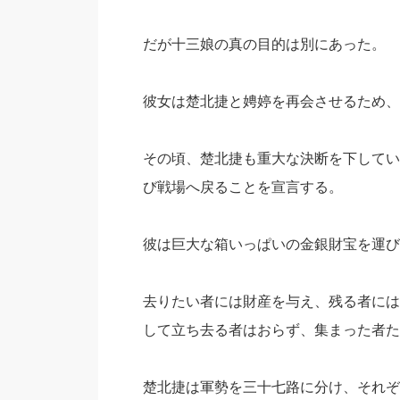
だが十三娘の真の目的は別にあった。
彼女は楚北捷と娉婷を再会させるため、
その頃、楚北捷も重大な決断を下してい
び戦場へ戻ることを宣言する。
彼は巨大な箱いっぱいの金銀財宝を運び
去りたい者には財産を与え、残る者には
して立ち去る者はおらず、集まった者た
楚北捷は軍勢を三十七路に分け、それぞ