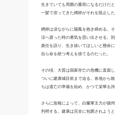
生きていても周囲の重荷になるだけだと
一髪で戻ってきた娉婷がそれを阻止した
娉婷は涙ながらに陽鳳を抱き締める。そ
涼へ渡った時の勇気を思い出させる。則
責任を語り、生き抜いてほしいと懸命に
自ら命を絶つ考えを捨てるのだった。
その頃、大晋は国家存亡の危機に直面し
ついに建康城目前まで迫る。各地から敗
ちは逃亡の準備を始め、かつて栄華を誇
さらに急報によって、白蘭軍主力が揚州
判明する。建康は完全に包囲されようと