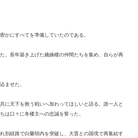
密かにすべてを準備していたのである。
た。長年築き上げた嬌嬿楼の仲間たちを集め、自らが再
込ませた。
共に天下を救う戦いへ加わってほしいと語る。誰一人と
ちは口々に冬楼主への忠誠を誓った。
れ別経路で白蘭領内を突破し、大晋との国境で再集結す