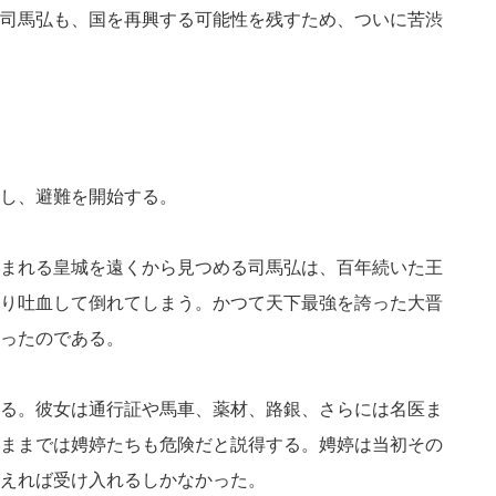
司馬弘も、国を再興する可能性を残すため、ついに苦渋
し、避難を開始する。
まれる皇城を遠くから見つめる司馬弘は、百年続いた王
り吐血して倒れてしまう。かつて天下最強を誇った大晋
ったのである。
る。彼女は通行証や馬車、薬材、路銀、さらには名医ま
ままでは娉婷たちも危険だと説得する。娉婷は当初その
えれば受け入れるしかなかった。