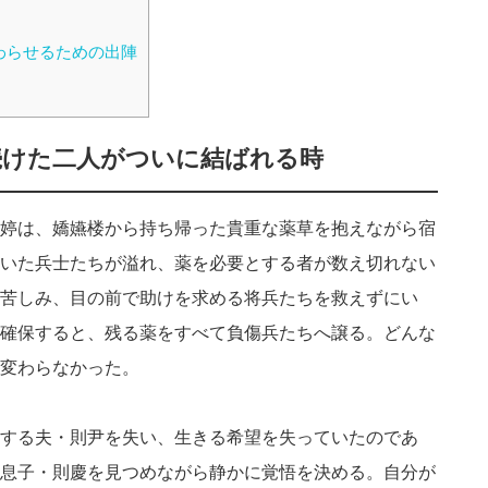
わらせるための出陣
続けた二人がついに結ばれる時
婷は、嬌嬿楼から持ち帰った貴重な薬草を抱えながら宿
いた兵士たちが溢れ、薬を必要とする者が数え切れない
苦しみ、目の前で助けを求める将兵たちを救えずにい
確保すると、残る薬をすべて負傷兵たちへ譲る。どんな
変わらなかった。
する夫・則尹を失い、生きる希望を失っていたのであ
息子・則慶を見つめながら静かに覚悟を決める。自分が