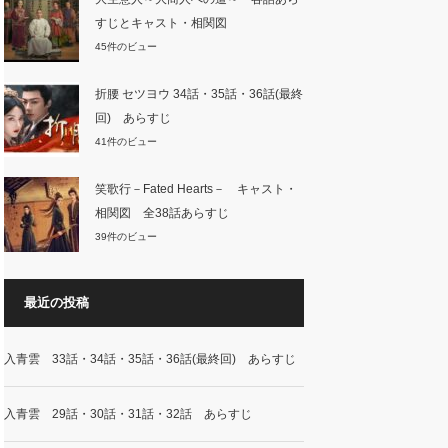
すじとキャスト・相関図
45件のビュー
折腰 セツヨウ 34話・35話・36話(最終
回) あらすじ
41件のビュー
笑歌行－Fated Hearts－ キャスト・
相関図 全38話あらすじ
39件のビュー
最近の投稿
入青雲 33話・34話・35話・36話(最終回) あらすじ
入青雲 29話・30話・31話・32話 あらすじ