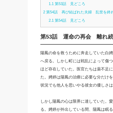
1.1
第53話 見どころ
2
第54話 再び結ばれた夫婦 乱世を終
2.1
第54話 見どころ
第53話
運命の再会 離れ
陽鳳の命を救うために奔走していた白娉
へ戻る。しかし町には戦乱によって傷つ
ほど存在していた。医官たちは薬不足に
た。娉婷は陽鳳の治療に必要な分だけを
状況でも他人を思いやる彼女の優しさは
しかし陽鳳の心は限界に達していた。愛
る。娉婷が外出している間、陽鳳は眠る