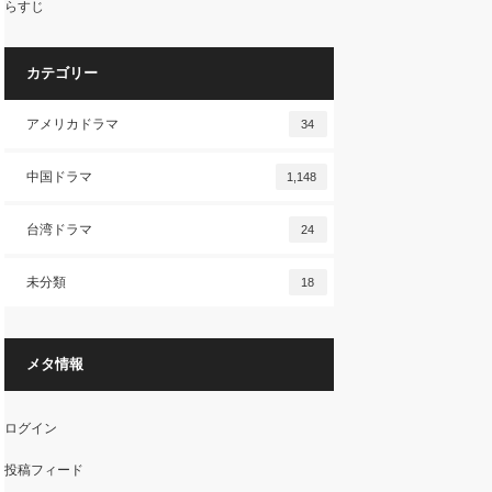
らすじ
カテゴリー
アメリカドラマ
34
中国ドラマ
1,148
台湾ドラマ
24
未分類
18
メタ情報
ログイン
投稿フィード