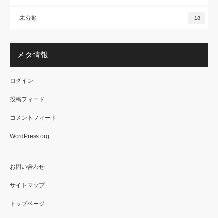
未分類
18
メタ情報
ログイン
投稿フィード
コメントフィード
WordPress.org
お問い合わせ
サイトマップ
トップページ