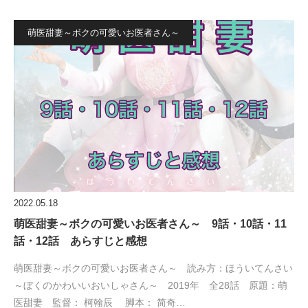
萌医甜妻～ボクの可愛いお医者さん～
2022.05.18
萌医甜妻～ボクの可愛いお医者さん～ 9話・10話・11
話・12話 あらすじと感想
萌医甜妻～ボクの可愛いお医者さん～ 読み方：ほういてんさい
～ぼくのかわいいおいしゃさん～ 2019年 全28話 原題：萌
医甜妻 監督： 柯翰辰 脚本： 简奇…