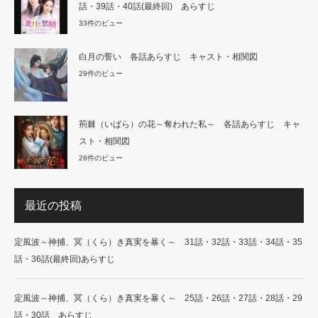
話・39話・40話(最終回) あらすじ
33件のビュー
白月の誓い 各話あらすじ キャスト・相関図
29件のビュー
荊棘（いばら）の花～奪われた私～ 各話あらすじ キャ
スト・相関図
28件のビュー
最近の投稿
定風波～神捕、冥（くら）き真実を暴く～ 31話・32話・33話・34話・35
話・36話(最終回)あらすじ
定風波～神捕、冥（くら）き真実を暴く～ 25話・26話・27話・28話・29
話・30話 あらすじ