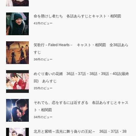
命を懸けし者たち 各話あらすじとキャスト・相関図
41件のビュー
笑歌行－Fated Hearts－ キャスト・相関図 全38話あら
すじ
36件のビュー
めぐり逢いの花婿 36話・37話・38話・39話・40話(最終
回) あらすじ
35件のビュー
それでも、恋をするには近すぎる 各話あらすじとキャス
ト・相関図
34件のビュー
北月と紫晴～流光に舞う偽りの王妃～ 36話・37話・38