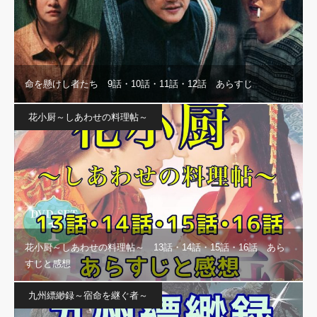
命を懸けし者たち 9話・10話・11話・12話 あらすじ
花小厨～しあわせの料理帖～
花小厨～しあわせの料理帖～ 13話・14話・15話・16話 あら
すじと感想
九州縹緲録～宿命を継ぐ者～