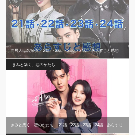
同居人は名探偵 21話・22話・23話・24話 あらすじと感想
きみと築く、恋のかたち
きみと築く、恋のかたち 21話・22話・23話・24話 あらすじ