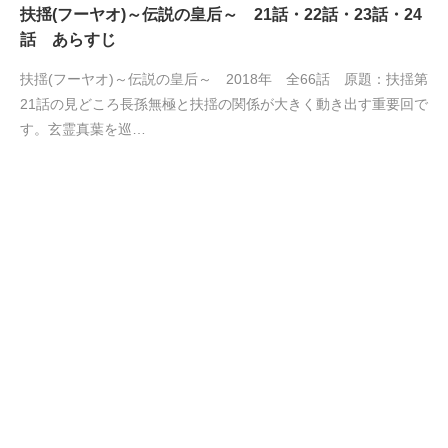
扶揺(フーヤオ)～伝説の皇后～ 21話・22話・23話・24
話 あらすじ
扶揺(フーヤオ)～伝説の皇后～ 2018年 全66話 原題：扶揺第
21話の見どころ長孫無極と扶揺の関係が大きく動き出す重要回で
す。玄霊真葉を巡…