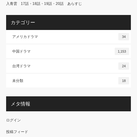
入青雲 17話・18話・19話・20話 あらすじ
カテゴリー
アメリカドラマ
34
中国ドラマ
1,153
台湾ドラマ
24
未分類
18
メタ情報
ログイン
投稿フィード