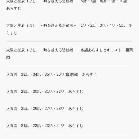
太陽と星辰（ほし）－時を越える追跡者－ 6話・7話・8話・9話・10話
あらすじ
太陽と星辰（ほし）－時を越える追跡者－ 1話・2話・3話・4話・5話 あ
らすじ
太陽と星辰（ほし）－時を越える追跡者－ 各話あらすじとキャスト・相関
図
入青雲 33話・34話・35話・36話(最終回) あらすじ
入青雲 29話・30話・31話・32話 あらすじ
入青雲 25話・26話・27話・28話 あらすじ
入青雲 21話・22話・23話・24話 あらすじ