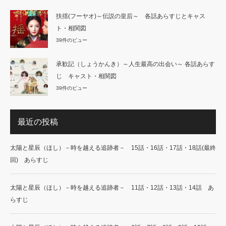
扶揺(フーヤオ)～伝説の皇后～ 各話あらすじとキャス
ト・相関図
39件のビュー
承歓記（しょうかんき）～人生最高の出会い～ 各話あらす
じ キャスト・相関図
39件のビュー
最近の投稿
太陽と星辰（ほし）－時を越える追跡者－ 15話・16話・17話・18話(最終
回) あらすじ
太陽と星辰（ほし）－時を越える追跡者－ 11話・12話・13話・14話 あ
らすじ