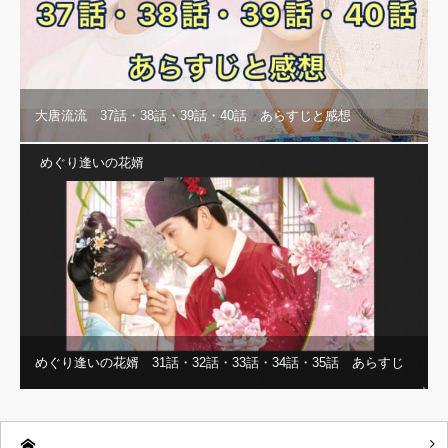
大唐流流 37話・38話・39話・40話 あらすじと感想
めぐり逢いの花婿
めぐり逢いの花婿 31話・32話・33話・34話・35話 あらすじ