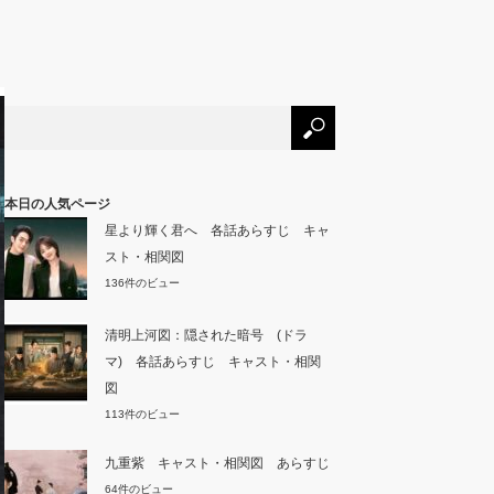
本日の人気ページ
星より輝く君へ 各話あらすじ キャ
スト・相関図
136件のビュー
清明上河図：隠された暗号 (ドラ
マ) 各話あらすじ キャスト・相関
図
113件のビュー
九重紫 キャスト・相関図 あらすじ
64件のビュー