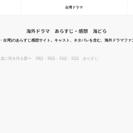
台湾ドラマ
海外ドラマ あらすじ・感想 海どら
国・台湾)のあらすじ感想サイト。キャスト、ネタバレを含む、海外ドラマファ
遠に咲き誇る愛〜 29話・30話・31話・32話 あらすじ