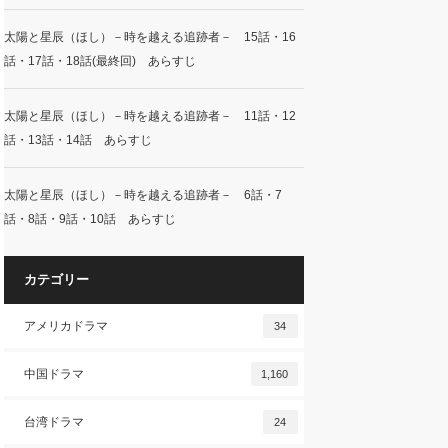
太陽と星辰（ほし）－時を越える追跡者－ 15話・16
話・17話・18話(最終回) あらすじ
太陽と星辰（ほし）－時を越える追跡者－ 11話・12
話・13話・14話 あらすじ
太陽と星辰（ほし）－時を越える追跡者－ 6話・7
話・8話・9話・10話 あらすじ
カテゴリー
アメリカドラマ
34
中国ドラマ
1,160
台湾ドラマ
24