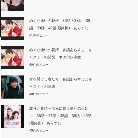
めぐり逢いの花婿 36話・37話・38
話・39話・40話(最終回) あらすじ
61件のビュー
めぐり逢いの花婿 各話あらすじ キ
ャスト・相関図 ネタバレ注意
60件のビュー
命を懸けし者たち 各話あらすじとキ
ャスト・相関図
48件のビュー
北月と紫晴～流光に舞う偽りの王妃
～ 36話・37話・38話・39話・40話
(最終回) あらすじ
45件のビュー