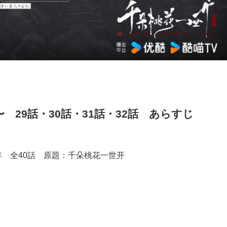
29話・30話・31話・32話 あらすじ
年 全40話 原題：千朵桃花一世开