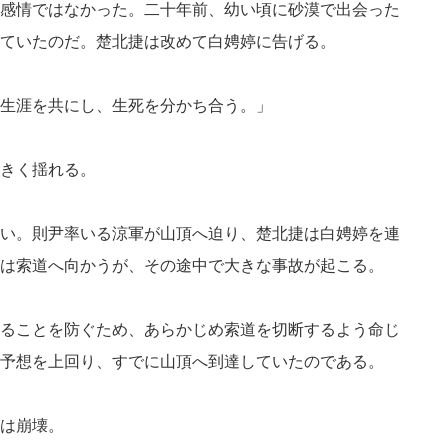
感情ではなかった。二十年前、幼い頃に砂漠で出会った
ていたのだ。楚北捷は改めて白娉婷に告げる。
生涯を共にし、生死を分かち合う。」
きく揺れる。
い。則尹率いる涼軍が山頂へ迫り、楚北捷は白娉婷を連
は索道へ向かうが、その途中で大きな事故が起こる。
ることを防ぐため、あらかじめ索道を切断するよう命じ
予想を上回り、すでに山頂へ到達していたのである。
は崩壊。