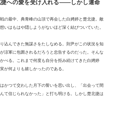
北捷への愛を受け入れる――しかし運命
戦の最中、典青峰の山頂で再会した白娉婷と楚北捷。敵
想いはもはや隠しようがないほど深く結びついていた。
り込んできた無謀さをたしなめる。則尹がこの状況を知
が涼軍に包囲されるだろうと忠告するのだった。そんな
かべる。これまで何度も自分を拒み続けてきた白娉婷
実が何よりも嬉しかったのである。
はかつて交わした月下の誓いを思い出し、「出会って間
んて信じられなかった」と打ち明ける。しかし楚北捷は