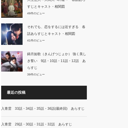
すじとキャスト・相関図
49件のビュー
それでも、恋をするには近すぎる 各
話あらすじとキャスト・相関図
41件のビュー
錦月如歌（きんげつじょか） 強く美し
き誓い 9話・10話・11話・12話 あ
らすじ
39件のビュー
最近の投稿
入青雲 33話・34話・35話・36話(最終回) あらすじ
入青雲 29話・30話・31話・32話 あらすじ