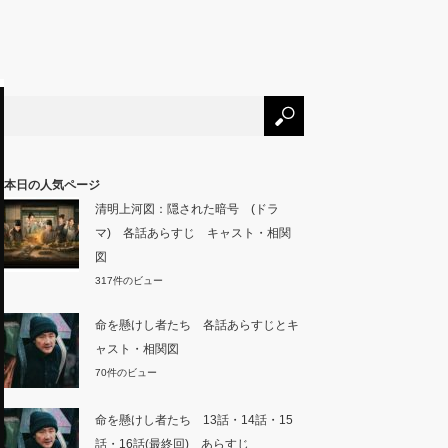
本日の人気ページ
清明上河図：隠された暗号 (ドラ
マ) 各話あらすじ キャスト・相関
図
317件のビュー
命を懸けし者たち 各話あらすじとキ
ャスト・相関図
70件のビュー
命を懸けし者たち 13話・14話・15
話・16話(最終回) あらすじ