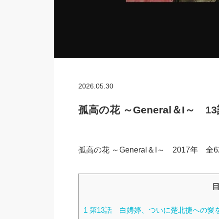
2026.05.30
孤高の花 ～General＆I～ 
孤高の花 ～General＆I～ 2017
1
第13話 白娉婷、ついに楚北捷への愛