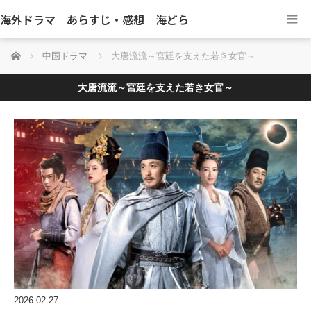
海外ドラマ あらすじ・感想 海どら
ホーム
中国ドラマ
大唐流流～宮廷を支えた若き女官～
大唐流流～宮廷を支えた若き女官～
2026.02.27