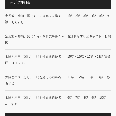
最近の投稿
定風波～神捕、冥（くら）き真実を暴く～ 1話・2話・3話・4話・5話・6
話 あらすじ
定風波～神捕、冥（くら）き真実を暴く～ 各話あらすじとキャスト・相関
図
太陽と星辰（ほし）－時を越える追跡者－ 15話・16話・17話・18話(最終
回) あらすじ
太陽と星辰（ほし）－時を越える追跡者－ 11話・12話・13話・14話 あ
らすじ
太陽と星辰（ほし）－時を越える追跡者－ 6話・7話・8話・9話・10話
あらすじ