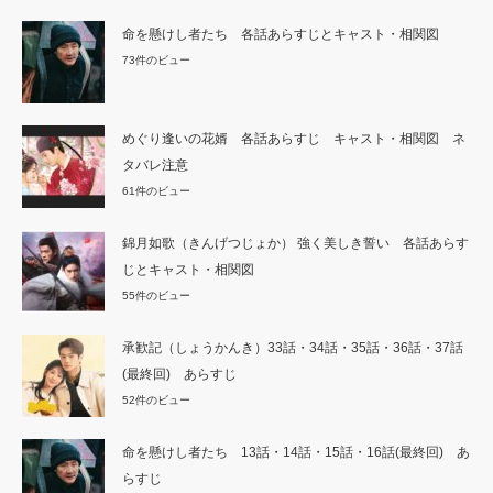
命を懸けし者たち 各話あらすじとキャスト・相関図
73件のビュー
めぐり逢いの花婿 各話あらすじ キャスト・相関図 ネ
タバレ注意
61件のビュー
錦月如歌（きんげつじょか） 強く美しき誓い 各話あらす
じとキャスト・相関図
55件のビュー
承歓記（しょうかんき）33話・34話・35話・36話・37話
(最終回) あらすじ
52件のビュー
命を懸けし者たち 13話・14話・15話・16話(最終回) あ
らすじ