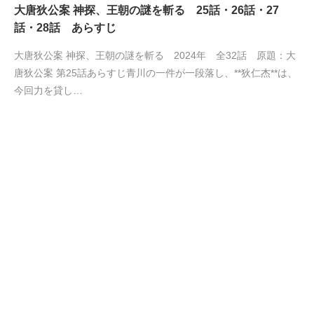
大唐狄公案 神探、王朝の謎を斬る 25話・26話・27
話・28話 あらすじ
大唐狄公案 神探、王朝の謎を斬る 2024年 全32話 原題：大
唐狄公案 第25話あらすじ青川の一件が一段落し、**狄仁杰**は、
今回力を貸し…