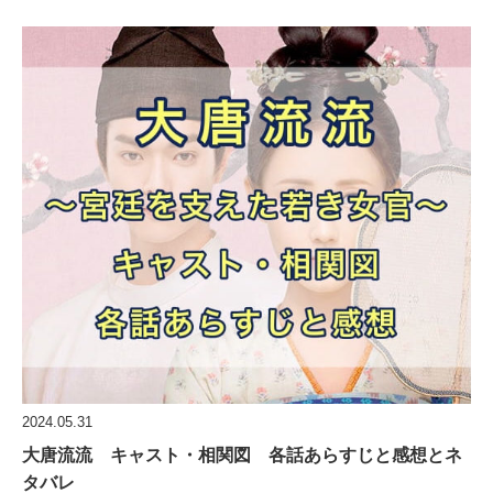
2024.05.31
大唐流流 キャスト・相関図 各話あらすじと感想とネ
タバレ