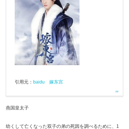
引用元：
baidu 嫁东宫
燕国皇太子
幼くして亡くなった双子の弟の死因を調べるために、1