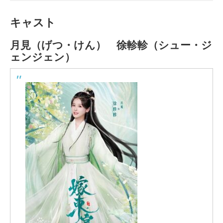
キャスト
月見（げつ・けん）
徐軫軫（シュー・ジ
ェンジェン）