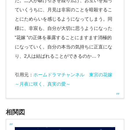
だ。二人が駆け引きを繰り広げ、お互いを知っ
ていくうちに、月見は非宸のことを暗殺するこ
とにためらいを感じるようになってしまう。同
様に、非宸も、自分が大切に思うようになった
“花嫁 “の正体を暴露することにますます消極的
になっていく。自分の本当の気持ちに正直にな
り、2人は結ばれることができるのか…？
引用元：
ホームドラマチャンネル 東宮の花嫁
～月夜に咲く、真実の愛～
相関図