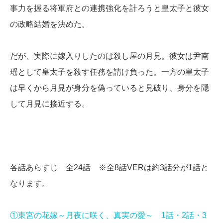
事力を握る将軍府との連携強化を計ろうと皇太子と彼女
の政略結婚を決めた。
だが、実際に嫁入りしたのは殺し屋の月見。彼女は尹南
瑶として皇太子を殺す任務を請け負った。一方の皇太子
は早くから月見が身分を偽っていると見破り、身分を隠
して月見に接近する。
各話あらすじ 全24話 ※全8話VERは約3話分が1話と
なります。
①東宮の花嫁～月夜に咲く、真実の愛～ 1話・2話・3