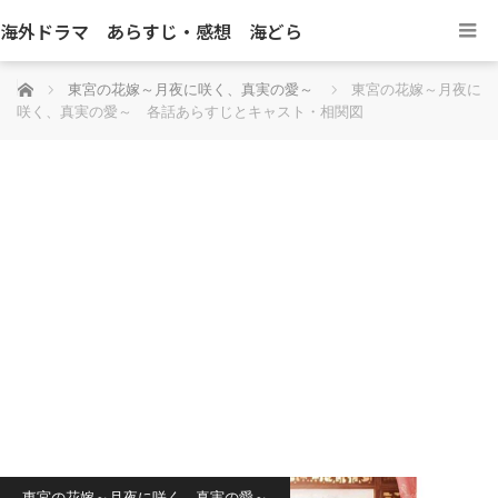
海外ドラマ あらすじ・感想 海どら
ホーム
東宮の花嫁～月夜に咲く、真実の愛～
東宮の花嫁～月夜に
咲く、真実の愛～ 各話あらすじとキャスト・相関図
東宮の花嫁～月夜に咲く、真実の愛～