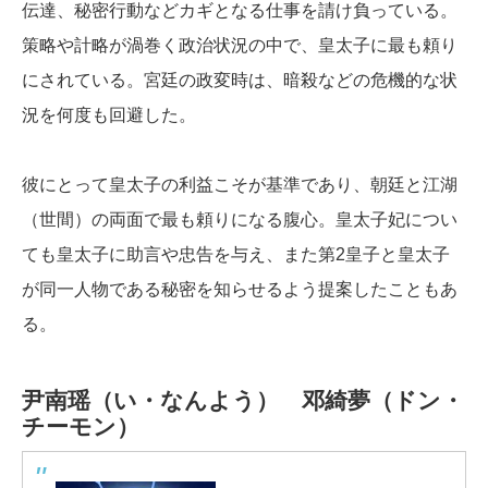
伝達、秘密行動などカギとなる仕事を請け負っている。
策略や計略が渦巻く政治状況の中で、皇太子に最も頼り
にされている。宮廷の政変時は、暗殺などの危機的な状
況を何度も回避した。
彼にとって皇太子の利益こそが基準であり、朝廷と江湖
（世間）の両面で最も頼りになる腹心。皇太子妃につい
ても皇太子に助言や忠告を与え、また第2皇子と皇太子
が同一人物である秘密を知らせるよう提案したこともあ
る。
尹南瑶（い・なんよう）
邓綺夢（ドン・
チーモン）