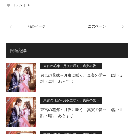
コメント:
0
前のページ
次のページ
関連記事
東宮の花嫁～月夜に咲く、真実の愛～
東宮の花嫁～月夜に咲く、真実の愛～ 1話・2
話・3話 あらすじ
東宮の花嫁～月夜に咲く、真実の愛～
東宮の花嫁～月夜に咲く、真実の愛～ 7話・8
話・9話 あらすじ