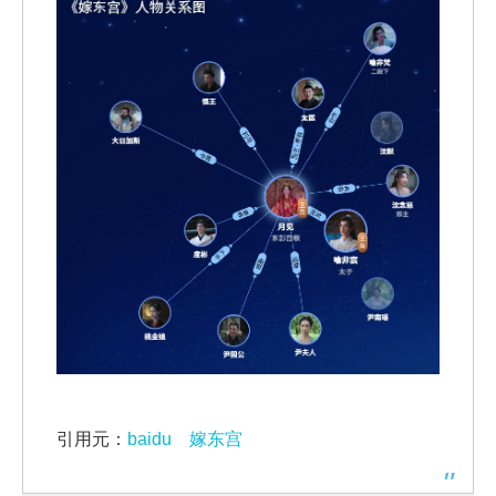
引用元：
baidu 嫁东宫