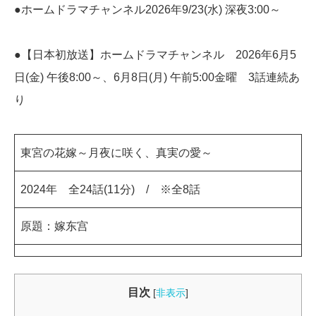
●ホームドラマチャンネル2026年9/23(水) 深夜3:00～
●【日本初放送】ホームドラマチャンネル 2026年
6月5
日(金) 午後8:00～、6月8日(月) 午前5:00
金曜 3話連続あ
り
東宮の花嫁～月夜に咲く、真実の愛～
2024年 全24話(11分) / ※全8話
原題：嫁东宫
目次
[
非表示
]