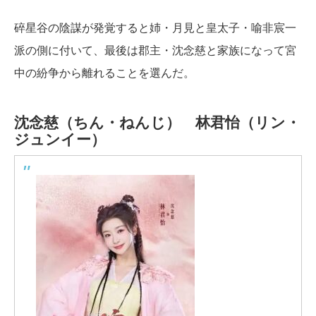
碎星谷の陰謀が発覚すると姉・月見と皇太子・喻非宸一
派の側に付いて、最後は郡主・沈念慈と家族になって宮
中の紛争から離れることを選んだ。
沈念慈（ちん・ねんじ）
林君怡（リン・
ジュンイー）