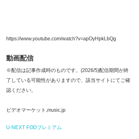
https://www.youtube.com/watch?v=apOyHpkLbQg
動画配信
※配信は記事作成時のものです。(2026/5)配信期間が終
了している可能性がありますので、該当サイトにてご確
認ください。
ビデオマーケット,music.jp
U-NEXT
FODプレミアム