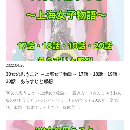
2022.04.25
30女の思うこと ～上海女子物語～ 17話・18話・19話・
20話 あらすじと感想
30女の思うこと ～上海女子物語～ 読み方：（さんじゅうおん
なのおもうこと シャンハイじょしものがたり）2020年 全43
話 原題：繁体字：三十而已、簡体字：…