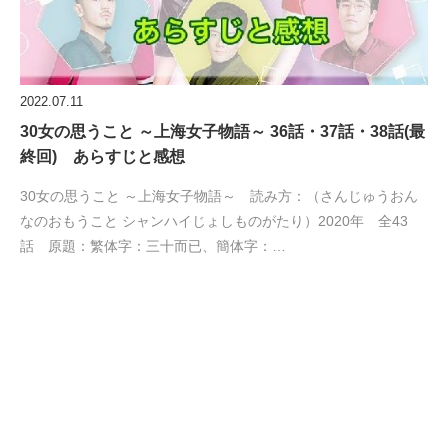
2022.07.11
30女の思うこと ～上海女子物語～ 36話・37話・38話(最
終回) あらすじと感想
30女の思うこと ～上海女子物語～ 読み方：（さんじゅうおん
なのおもうこと シャンハイじょしものがたり）2020年 全43
話 原題：繁体字：三十而已、簡体字：…