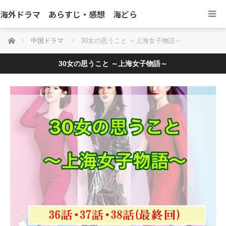
海外ドラマ あらすじ・感想 海どら
ホーム
中国ドラマ
30女の思うこと ～上海女子物語～
30女の思うこと ～上海女子物語～