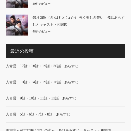
49件のビュー
錦月如歌（きんげつじょか） 強く美しき誓い 各話あらす
じとキャスト・相関図
48件のビュー
最近の投稿
入青雲 17話・18話・19話・20話 あらすじ
入青雲 13話・14話・15話・16話 あらすじ
入青雲 9話・10話・11話・12話 あらすじ
入青雲 5話・6話・7話・8話 あらすじ
南城宴～乱世に咲く宮廷の恋～ 各話あらすじ キャスト・相関図