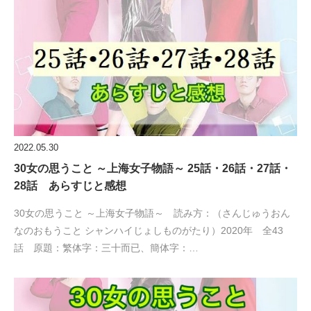
2022.05.30
30女の思うこと ～上海女子物語～ 25話・26話・27話・
28話 あらすじと感想
30女の思うこと ～上海女子物語～ 読み方：（さんじゅうおん
なのおもうこと シャンハイじょしものがたり）2020年 全43
話 原題：繁体字：三十而已、簡体字：…