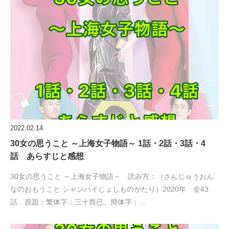
2022.02.14
30女の思うこと ～上海女子物語～ 1話・2話・3話・4
話 あらすじと感想
30女の思うこと ～上海女子物語～ 読み方：（さんじゅうおん
なのおもうこと シャンハイじょしものがたり）2020年 全43
話 原題：繁体字：三十而已、簡体字：…