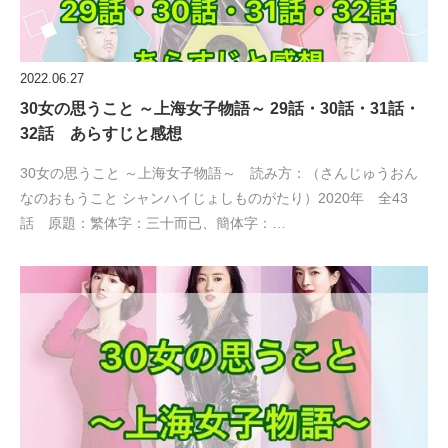
2022.06.27
30女の思うこと ～上海女子物語～ 29話・30話・31話・
32話 あらすじと感想
30女の思うこと ～上海女子物語～ 読み方：（さんじゅうおん
なのおもうこと シャンハイじょしものがたり）2020年 全43
話 原題：繁体字：三十而已、簡体字：…