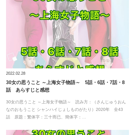
2022.02.28
30女の思うこと ～上海女子物語～ 5話・6話・7話・8
話 あらすじと感想
30女の思うこと ～上海女子物語～ 読み方：（さんじゅうおん
なのおもうこと シャンハイじょしものがたり）2020年 全43
話 原題：繁体字：三十而已、簡体字：…