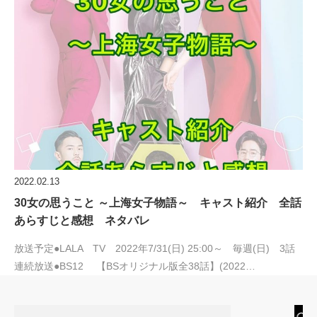
2022.02.13
30女の思うこと ～上海女子物語～ キャスト紹介 全話
あらすじと感想 ネタバレ
放送予定●LALA TV 2022年7/31(日) 25:00～ 毎週(日) 3話
連続放送●BS12 【BSオリジナル版全38話】(2022…