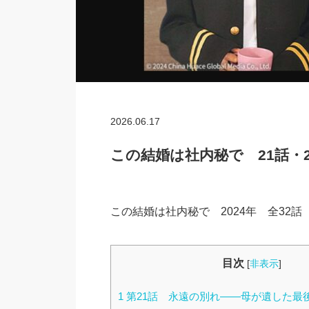
2026.06.17
この結婚は社内秘で 21話・2
この結婚は社内秘で 2024年 全32
目次
[
非表示
]
1
第21話 永遠の別れ――母が遺した最