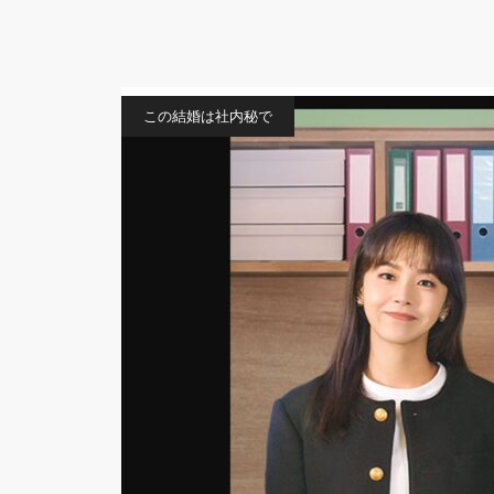
この結婚は社内秘で