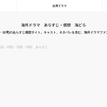
台湾ドラマ
海外ドラマ あらすじ・感想 海どら
国・台湾)のあらすじ感想サイト。キャスト、ネタバレを含む、海外ドラマファ
話・22話・23話・24話 あらすじ