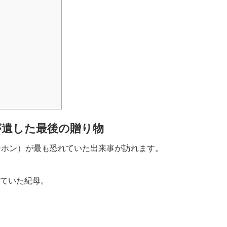
が遺した最後の贈り物
ーホン）が最も恐れていた出来事が訪れます。
ていた紀母。