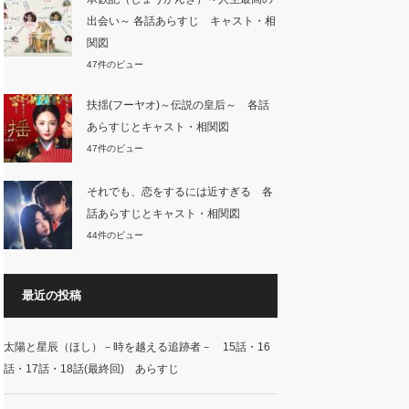
出会い～ 各話あらすじ キャスト・相
関図
47件のビュー
扶揺(フーヤオ)～伝説の皇后～ 各話
あらすじとキャスト・相関図
47件のビュー
それでも、恋をするには近すぎる 各
話あらすじとキャスト・相関図
44件のビュー
最近の投稿
太陽と星辰（ほし）－時を越える追跡者－ 15話・16
話・17話・18話(最終回) あらすじ