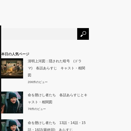
本日の人気ページ
清明上河図：隠された暗号 (ドラ
マ) 各話あらすじ キャスト・相関
図
206件のビュー
命を懸けし者たち 各話あらすじとキ
ャスト・相関図
76件のビュー
命を懸けし者たち 13話・14話・15
話・16話(最終回) あらすじ