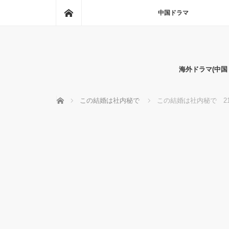
ホーム
中国ドラマ
海外ドラマ(中
ホーム
この結婚は社内秘で
この結婚は社内秘で 21